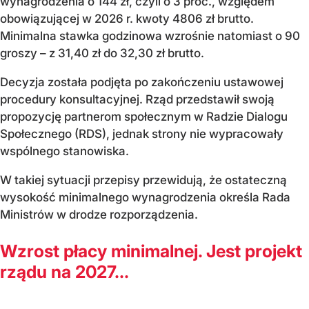
wynagrodzenia o 144 zł, czyli o 3 proc., względem
obowiązującej w 2026 r. kwoty 4806 zł brutto.
Minimalna stawka godzinowa wzrośnie natomiast o 90
groszy – z 31,40 zł do 32,30 zł brutto.
Decyzja została podjęta po zakończeniu ustawowej
procedury konsultacyjnej. Rząd przedstawił swoją
propozycję partnerom społecznym w Radzie Dialogu
Społecznego (RDS), jednak strony nie wypracowały
wspólnego stanowiska.
W takiej sytuacji przepisy przewidują, że ostateczną
wysokość minimalnego wynagrodzenia określa Rada
Ministrów w drodze rozporządzenia.
Wzrost płacy minimalnej. Jest projekt
rządu na 2027...