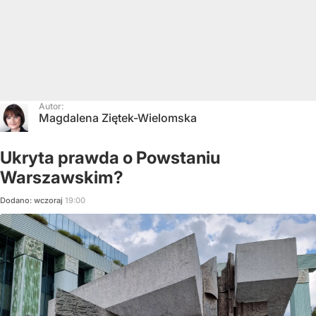
Autor:
Magdalena Ziętek-Wielomska
Ukryta prawda o Powstaniu
Warszawskim?
Dodano:
wczoraj
19:00