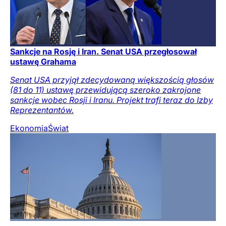
Sankcje na Rosję i Iran. Senat USA przegłosował
ustawę Grahama
Senat USA przyjął zdecydowaną większością głosów
(81 do 11) ustawę przewidującą szeroko zakrojone
sankcje wobec Rosji i Iranu. Projekt trafi teraz do Izby
Reprezentantów.
Ekonomia
Świat