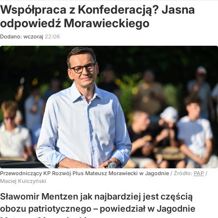
Współpraca z Konfederacją? Jasna
odpowiedź Morawieckiego
Dodano:
wczoraj
22:06
Przewodniczący KP Rozwój Plus Mateusz Morawiecki w Jagodnie
/ Źródło:
PAP
/
Maciej Kulczyński
Sławomir Mentzen jak najbardziej jest częścią
obozu patriotycznego – powiedział w Jagodnie