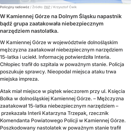
Policyjny radiowóz
/ Źródło:
PAP
/
Krzysztof Ćwik
W Kamiennej Górze na Dolnym Śląsku napastnik
bądź grupa zaatakowała niebezpiecznym
narzędziem nastolatka.
W Kamiennej Górze w województwie dolnośląskim
mężczyzna zaatakował niebezpiecznym narzędziem
15-latka i uciekł. Informację potwierdziła Interia.
Chłopiec trafił do szpitala w poważnym stanie. Policja
poszukuje sprawcy. Nieopodal miejsca ataku trwa
miejska impreza.
Atak miał miejsce w piątek wieczorem przy ul. Księcia
Bolka w dolnośląskiej Kamiennej Górze. – Mężczyzna
zaatakował 15-latka niebezpiecznym narzędziem –
przekazała Interii Katarzyna Trzepak, rzecznik
Komendanta Powiatowego Policji w Kamiennej Górze.
Poszkodowany nastolatek w poważnym stanie trafił