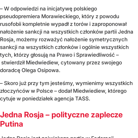
– W odpowiedzi na inicjatywę polskiego
pseudopremiera Morawieckiego, który z powodu
rusofobii kompletnie wypadł z torów i zaproponował
nałożenie sankcji na wszystkich członków partii Jedna
Rosja, możemy rozważyć nałożenie symetrycznych
sankcji na wszystkich członków i ogólnie wszystkich
tych, którzy głosują na Prawo i Sprawiedliwość –
stwierdził Miedwiediew, cytowany przez swojego
doradcę Olega Osipowa.
– Skoro już przy tym jesteśmy, wymienimy wszystkich
złoczyńców w Polsce – dodał Miedwiediew, którego
cytuje w poniedziałek agencja TASS.
Jedna Rosja – polityczne zaplecze
Putina