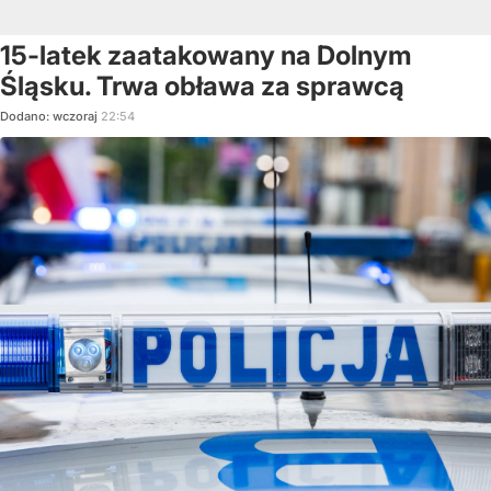
15-latek zaatakowany na Dolnym
Śląsku. Trwa obława za sprawcą
Dodano:
wczoraj
22:54