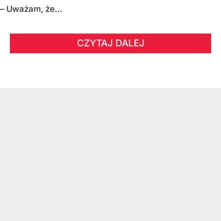
– Uważam, że...
CZYTAJ DALEJ