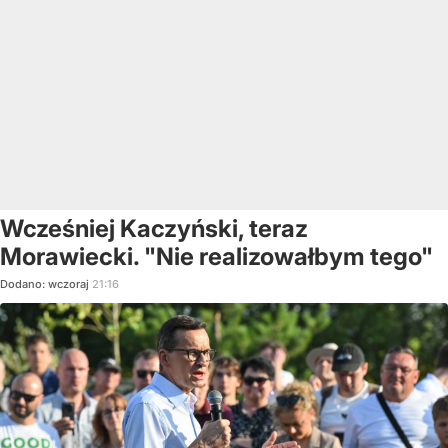
Wcześniej Kaczyński, teraz
Morawiecki. "Nie realizowałbym tego"
Dodano:
wczoraj
21:16