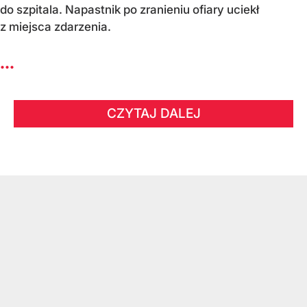
do szpitala. Napastnik po zranieniu ofiary uciekł
z miejsca zdarzenia.
...
CZYTAJ DALEJ