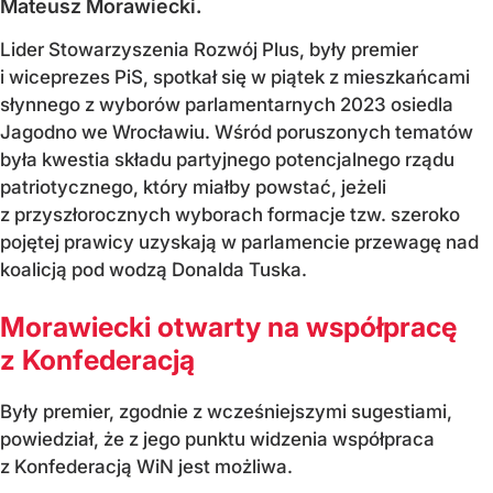
Mateusz Morawiecki.
Lider Stowarzyszenia Rozwój Plus, były premier
i wiceprezes PiS, spotkał się w piątek z mieszkańcami
słynnego z wyborów parlamentarnych 2023 osiedla
Jagodno we Wrocławiu. Wśród poruszonych tematów
była kwestia składu partyjnego potencjalnego rządu
patriotycznego, który miałby powstać, jeżeli
z przyszłorocznych wyborach formacje tzw. szeroko
pojętej prawicy uzyskają w parlamencie przewagę nad
koalicją pod wodzą Donalda Tuska.
Morawiecki otwarty na współpracę
z Konfederacją
Były premier, zgodnie z wcześniejszymi sugestiami,
powiedział, że z jego punktu widzenia współpraca
z Konfederacją WiN jest możliwa.