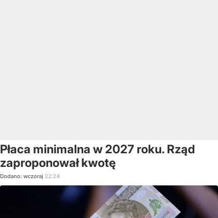
Płaca minimalna w 2027 roku. Rząd
zaproponował kwotę
Dodano:
wczoraj
22:24