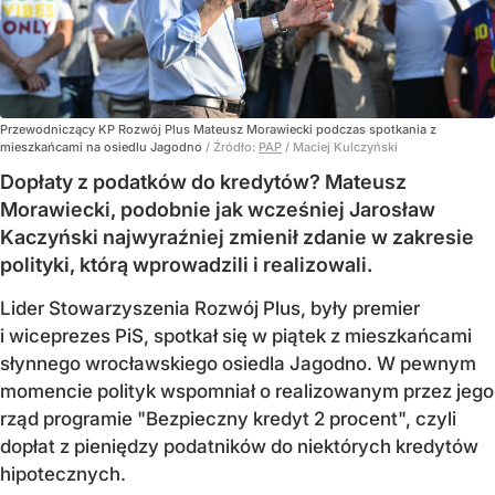
Przewodniczący KP Rozwój Plus Mateusz Morawiecki podczas spotkania z
mieszkańcami na osiedlu Jagodno
/ Źródło:
PAP
/
Maciej Kulczyński
Dopłaty z podatków do kredytów? Mateusz
Morawiecki, podobnie jak wcześniej Jarosław
Kaczyński najwyraźniej zmienił zdanie w zakresie
polityki, którą wprowadzili i realizowali.
Lider Stowarzyszenia Rozwój Plus, były premier
i wiceprezes PiS, spotkał się w piątek z mieszkańcami
słynnego wrocławskiego osiedla Jagodno. W pewnym
momencie polityk wspomniał o realizowanym przez jego
rząd programie "Bezpieczny kredyt 2 procent", czyli
dopłat z pieniędzy podatników do niektórych kredytów
hipotecznych.