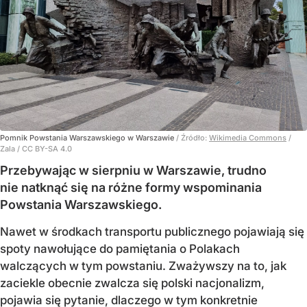
Pomnik Powstania Warszawskiego w Warszawie
/ Źródło:
Wikimedia Commons
/
Zala / CC BY-SA 4.0
Przebywając w sierpniu w Warszawie, trudno
nie natknąć się na różne formy wspominania
Powstania Warszawskiego.
Nawet w środkach transportu publicznego pojawiają się
spoty nawołujące do pamiętania o Polakach
walczących w tym powstaniu. Zważywszy na to, jak
zaciekle obecnie zwalcza się polski nacjonalizm,
pojawia się pytanie, dlaczego w tym konkretnie