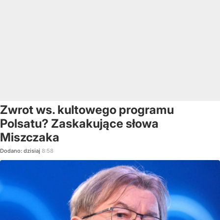
Zwrot ws. kultowego programu
Polsatu? Zaskakujące słowa
Miszczaka
Dodano:
dzisiaj
8:58