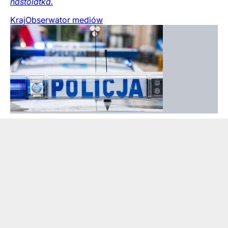
nastolatka.
Kraj
Obserwator mediów