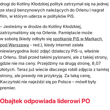
drogi do Kotliny Kłodzkiej polityk zatrzymał się na jednej
ze stacji benzynowych należących do Orlenu i nagrał
film, w którym uderza w polityków PiS.
– Jesteśmy w drodze do Kotliny Kłodzkiej,
zatrzymaliśmy się na Orlenie. Pamiętacie może
w sobotę (kiedy odbyło się
spotkanie PiS w Markach,
pod Warszawą
- red.), kiedy internet zalała
niewiarygodna ilość zdjęć działaczy PiS-u, właśnie
z Orlenu. Stali przed takimi pylonami, ale z takiej strony,
gdzie nie ma ceny. Przejdźmy na drugą stronę, 8,07
złotych. Teraz już wiecie dlaczego robili zdjęcia z tamtej
strony, ale prawdy nie przykryją. Za taką cenę,
Kaczyński nie najeździ się po Polsce – mówił były
premier.
Obajtek odpowiada liderowi PO