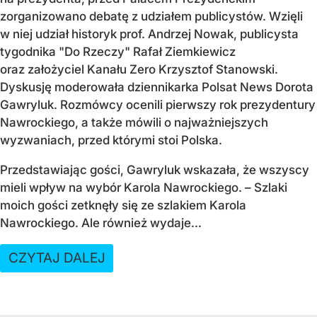
zorganizowano debatę z udziałem publicystów. Wzięli
w niej udział historyk prof. Andrzej Nowak, publicysta
tygodnika "Do Rzeczy" Rafał Ziemkiewicz
oraz założyciel Kanału Zero Krzysztof Stanowski.
Dyskusję moderowała dziennikarka Polsat News Dorota
Gawryluk. Rozmówcy ocenili pierwszy rok prezydentury
Nawrockiego, a także mówili o najważniejszych
wyzwaniach, przed którymi stoi Polska.
Przedstawiając gości, Gawryluk wskazała, że wszyscy
mieli wpływ na wybór Karola Nawrockiego. – Szlaki
moich gości zetknęły się ze szlakiem Karola
Nawrockiego. Ale również wydaje...
CZYTAJ DALEJ