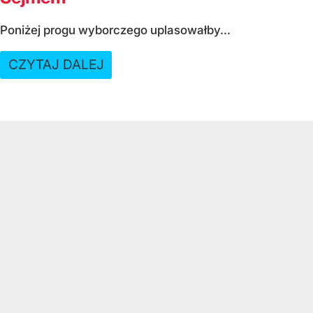
Poniżej progu wyborczego uplasowałby...
CZYTAJ DALEJ