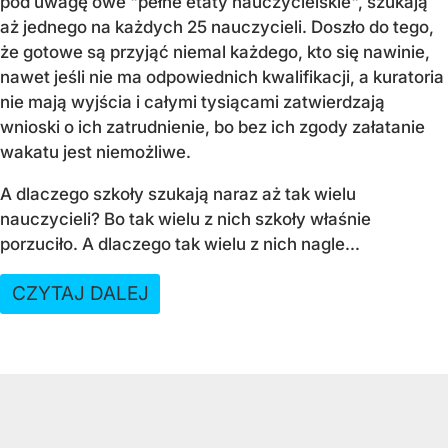
pod uwagę owe "pełne etaty nauczycielskie", szukają
aż jednego na każdych 25 nauczycieli. Doszło do tego,
że gotowe są przyjąć niemal każdego, kto się nawinie,
nawet jeśli nie ma odpowiednich kwalifikacji, a kuratoria
nie mają wyjścia i całymi tysiącami zatwierdzają
wnioski o ich zatrudnienie, bo bez ich zgody załatanie
wakatu jest niemożliwe.
A dlaczego szkoły szukają naraz aż tak wielu
nauczycieli? Bo tak wielu z nich szkoły właśnie
porzuciło. A dlaczego tak wielu z nich nagle...
CZYTAJ DALEJ