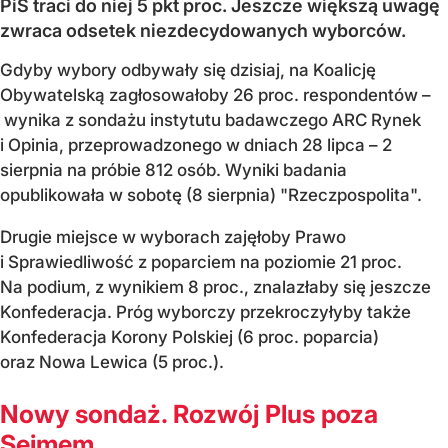
PiS traci do niej 5 pkt proc. Jeszcze większą uwagę
zwraca odsetek niezdecydowanych wyborców.
Gdyby wybory odbywały się dzisiaj, na Koalicję
Obywatelską zagłosowałoby 26 proc. respondentów –
wynika z sondażu instytutu badawczego ARC Rynek
i Opinia, przeprowadzonego w dniach 28 lipca – 2
sierpnia na próbie 812 osób. Wyniki badania
opublikowała w sobotę (8 sierpnia) "Rzeczpospolita".
Drugie miejsce w wyborach zajęłoby Prawo
i Sprawiedliwość z poparciem na poziomie 21 proc.
Na podium, z wynikiem 8 proc., znalazłaby się jeszcze
Konfederacja. Próg wyborczy przekroczyłyby także
Konfederacja Korony Polskiej (6 proc. poparcia)
oraz Nowa Lewica (5 proc.).
Nowy sondaż. Rozwój Plus poza
Sejmem