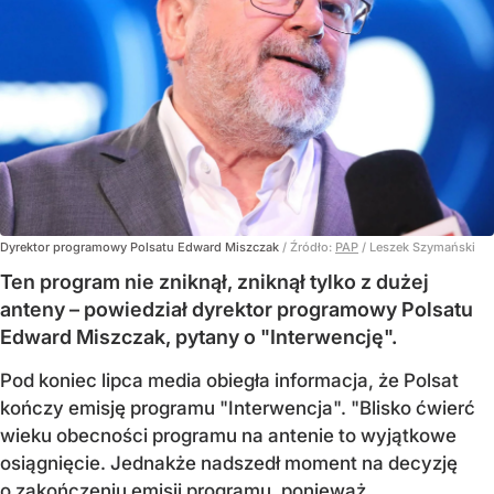
Dyrektor programowy Polsatu Edward Miszczak
/ Źródło:
PAP
/
Leszek Szymański
Ten program nie zniknął, zniknął tylko z dużej
anteny – powiedział dyrektor programowy Polsatu
Edward Miszczak, pytany o "Interwencję".
Pod koniec lipca media obiegła informacja, że Polsat
kończy emisję programu "Interwencja". "Blisko ćwierć
wieku obecności programu na antenie to wyjątkowe
osiągnięcie. Jednakże nadszedł moment na decyzję
o zakończeniu emisji programu, ponieważ