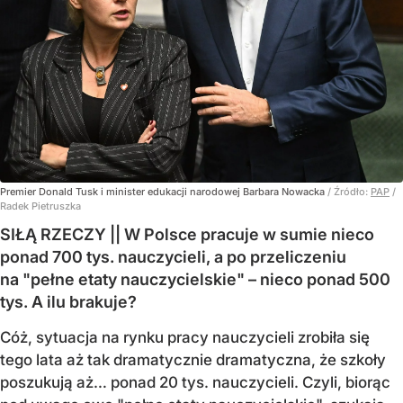
Premier Donald Tusk i minister edukacji narodowej Barbara Nowacka
/ Źródło:
PAP
/
Radek Pietruszka
SIŁĄ RZECZY || W Polsce pracuje w sumie nieco
ponad 700 tys. nauczycieli, a po przeliczeniu
na "pełne etaty nauczycielskie" – nieco ponad 500
tys. A ilu brakuje?
Cóż, sytuacja na rynku pracy nauczycieli zrobiła się
tego lata aż tak dramatycznie dramatyczna, że szkoły
poszukują aż… ponad 20 tys. nauczycieli. Czyli, biorąc