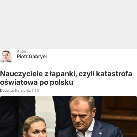
Autor:
Piotr Gabryel
Nauczyciele z łapanki, czyli katastrofa
oświatowa po polsku
Dodano:
6
sierpnia
5:30