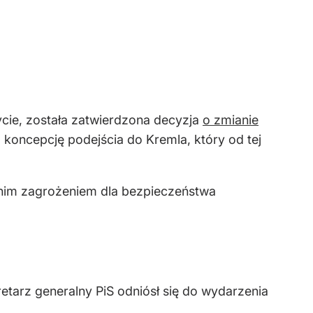
cie, została zatwierdzona decyzja
o zmianie
 koncepcję podejścia do Kremla, który od tej
ednim zagrożeniem dla bezpieczeństwa
tarz generalny PiS odniósł się do wydarzenia