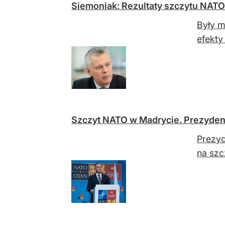
Siemoniak: Rezultaty szczytu NAT
Były m
efekty
Szczyt NATO w Madrycie. Prezyden
Prezyd
na szc