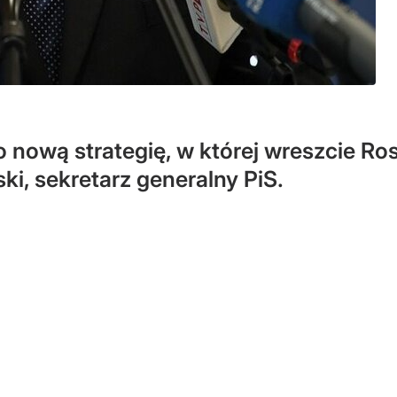
 nową strategię, w której wreszcie Ros
i, sekretarz generalny PiS.