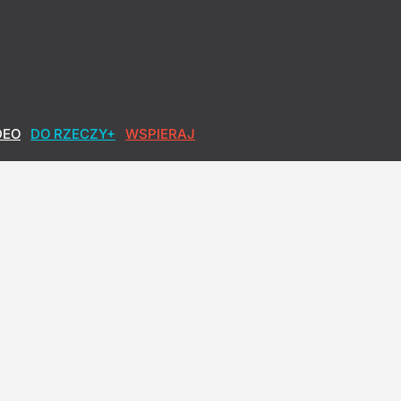
DEO
DO RZECZY+
WSPIERAJ