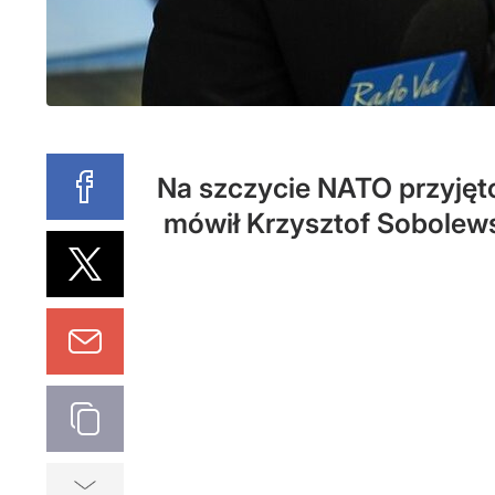
Na szczycie NATO przyjęto
mówił Krzysztof Sobolewsk