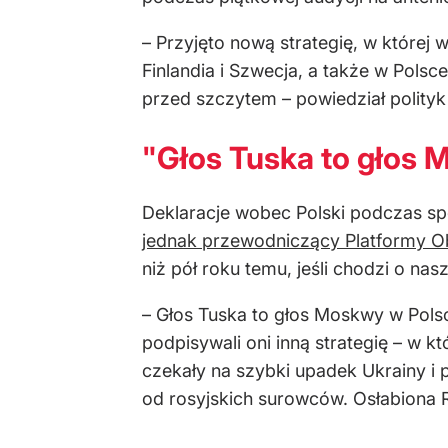
– Przyjęto nową strategię, w której 
Finlandia i Szwecja, a także w Pols
przed szczytem – powiedział polityk
"Głos Tuska to głos 
Deklaracje wobec Polski podczas sp
jednak przewodniczący Platformy Ob
niż pół roku temu, jeśli chodzi o na
– Głos Tuska to głos Moskwy w Pols
podpisywali oni inną strategię – w 
czekały na szybki upadek Ukrainy i 
od rosyjskich surowców. Osłabiona Ro