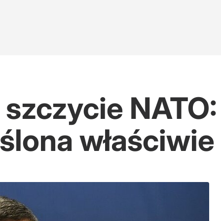
 szczycie NATO:
eślona właściwie