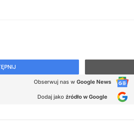
ĘPNIJ
Obserwuj nas
w
Google News
Dodaj jako
źródło w Google