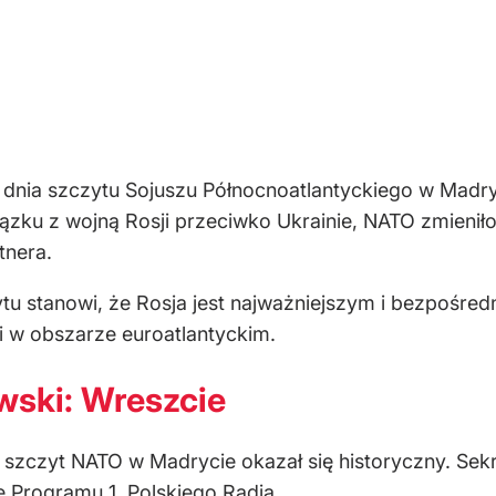
 dnia szczytu Sojuszu Północnoatlantyckiego w Madry
ązku z wojną Rosji przeciwko Ukrainie, NATO zmieniło
tnera.
ytu stanowi, że Rosja jest najważniejszym i bezpośr
ci w obszarze euroatlantyckim.
wski: Wreszcie
szczyt NATO w Madrycie okazał się historyczny. Sekre
e Programu 1. Polskiego Radia.