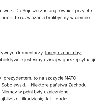
zeciwnik. Do Sojuszu zostaną również przyjęte
 armii. Te rozwiązania bralibyśmy w ciemno
zytywnych komentarzy.
Innego zdania był
biektywnie jesteśmy dzisiaj w gorszej sytuacji
ki prezydentem, to na szczycie NATO
of Sobolewski. – Niektóre państwa Zachodu
e Niemcy w pełni były uzależnione
bliższe kilkadziesiąt lat – dodał.