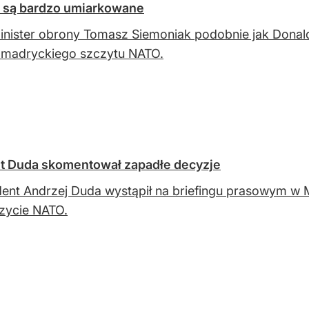
O są bardzo umiarkowane
inister obrony Tomasz Siemoniak podobnie jak Don
 madryckiego szczytu NATO.
t Duda skomentował zapadłe decyzje
ent Andrzej Duda wystąpił na briefingu prasowym w
zycie NATO.