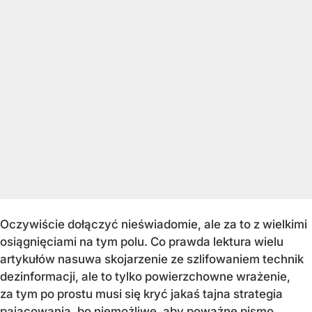
Oczywiście dołączyć nieświadomie, ale za to z wielkimi
osiągnięciami na tym polu. Co prawda lektura wielu
artykułów nasuwa skojarzenie ze szlifowaniem technik
dezinformacji, ale to tylko powierzchowne wrażenie,
za tym po prostu musi się kryć jakaś tajna strategia
pajacowania, bo niemożliwe, aby poważne pismo