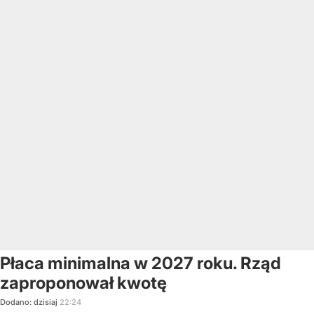
Płaca minimalna w 2027 roku. Rząd
zaproponował kwotę
Dodano:
dzisiaj
22:24