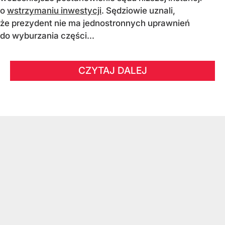
o
wstrzymaniu inwestycji
. Sędziowie uznali,
że prezydent nie ma jednostronnych uprawnień
do wyburzania części...
CZYTAJ DALEJ