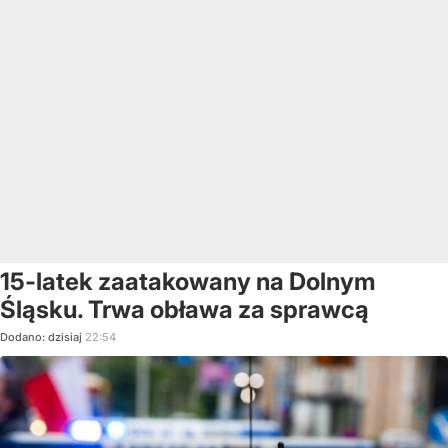
15-latek zaatakowany na Dolnym
Śląsku. Trwa obława za sprawcą
Dodano:
dzisiaj
22:54