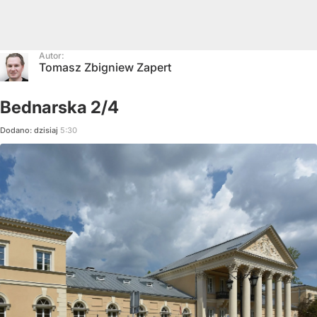
Autor:
Tomasz Zbigniew Zapert
Bednarska 2/4
Dodano:
dzisiaj
5:30