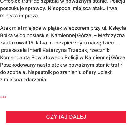
Chłopiec trafił do szpitala w poważnym stanie. Policja
poszukuje sprawcy. Nieopodal miejsca ataku trwa
miejska impreza.
Atak miał miejsce w piątek wieczorem przy ul. Księcia
Bolka w dolnośląskiej Kamiennej Górze. – Mężczyzna
zaatakował 15-latka niebezpiecznym narzędziem –
przekazała Interii Katarzyna Trzepak, rzecznik
Komendanta Powiatowego Policji w Kamiennej Górze.
Poszkodowany nastolatek w poważnym stanie trafił
do szpitala. Napastnik po zranieniu ofiary uciekł
z miejsca zdarzenia.
...
CZYTAJ DALEJ