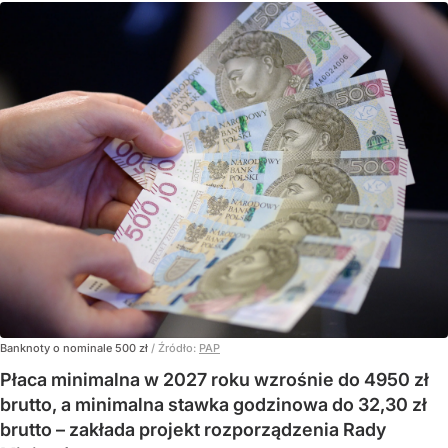
Banknoty o nominale 500 zł
/ Źródło:
PAP
Płaca minimalna w 2027 roku wzrośnie do 4950 zł
brutto, a minimalna stawka godzinowa do 32,30 zł
brutto – zakłada projekt rozporządzenia Rady