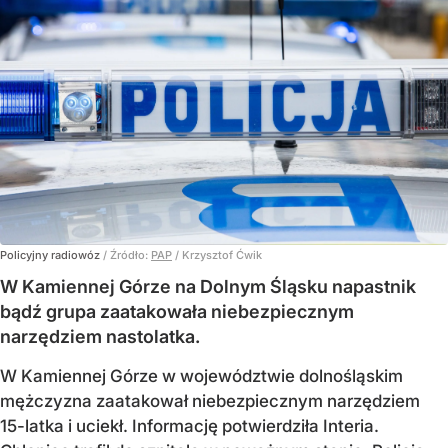
Policyjny radiowóz
/ Źródło:
PAP
/
Krzysztof Ćwik
W Kamiennej Górze na Dolnym Śląsku napastnik
bądź grupa zaatakowała niebezpiecznym
narzędziem nastolatka.
W Kamiennej Górze w województwie dolnośląskim
mężczyzna zaatakował niebezpiecznym narzędziem
15-latka i uciekł. Informację potwierdziła Interia.