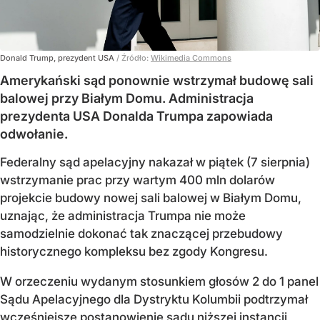
Donald Trump, prezydent USA
/ Źródło:
Wikimedia Commons
Amerykański sąd ponownie wstrzymał budowę sali
balowej przy Białym Domu. Administracja
prezydenta USA Donalda Trumpa zapowiada
odwołanie.
Federalny sąd apelacyjny nakazał w piątek (7 sierpnia)
wstrzymanie prac przy wartym 400 mln dolarów
projekcie budowy nowej sali balowej w Białym Domu,
uznając, że administracja Trumpa nie może
samodzielnie dokonać tak znaczącej przebudowy
historycznego kompleksu bez zgody Kongresu.
W orzeczeniu wydanym stosunkiem głosów 2 do 1 panel
Sądu Apelacyjnego dla Dystryktu Kolumbii podtrzymał
wcześniejsze postanowienie sądu niższej instancji