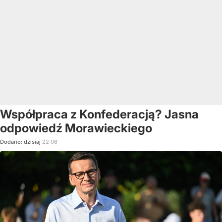
Współpraca z Konfederacją? Jasna
odpowiedź Morawieckiego
Dodano:
dzisiaj
22:06