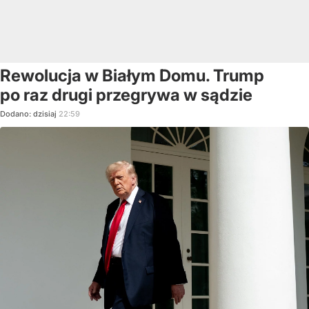
Rewolucja w Białym Domu. Trump
po raz drugi przegrywa w sądzie
Dodano:
dzisiaj
22:59