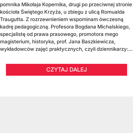
pomnika Mikołaja Kopernika, drugi po przeciwnej stronie
kościoła Świętego Krzyża, u zbiegu z ulicą Romualda
Traugutta. Z rozrzewnieniem wspominam ówczesną
kadrę pedagogiczną. Profesora Bogdana Michalskiego,
specjalistę od prawa prasowego, promotora mego
magisterium, historyka, prof. Jana Baszkiewicza,
wykładowców zajęć praktycznych, czyli dziennikarzy:...
CZYTAJ DALEJ