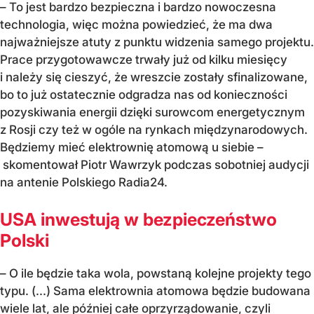
– To jest bardzo bezpieczna i bardzo nowoczesna
technologia, więc można powiedzieć, że ma dwa
najważniejsze atuty z punktu widzenia samego projektu.
Prace przygotowawcze trwały już od kilku miesięcy
i należy się cieszyć, że wreszcie zostały sfinalizowane,
bo to już ostatecznie odgradza nas od konieczności
pozyskiwania energii dzięki surowcom energetycznym
z Rosji czy też w ogóle na rynkach międzynarodowych.
Będziemy mieć elektrownię atomową u siebie –
skomentował Piotr Wawrzyk podczas sobotniej audycji
na antenie Polskiego Radia24.
USA inwestują w bezpieczeństwo
Polski
– O ile będzie taka wola, powstaną kolejne projekty tego
typu. (...) Sama elektrownia atomowa będzie budowana
wiele lat, ale później całe oprzyrządowanie, czyli