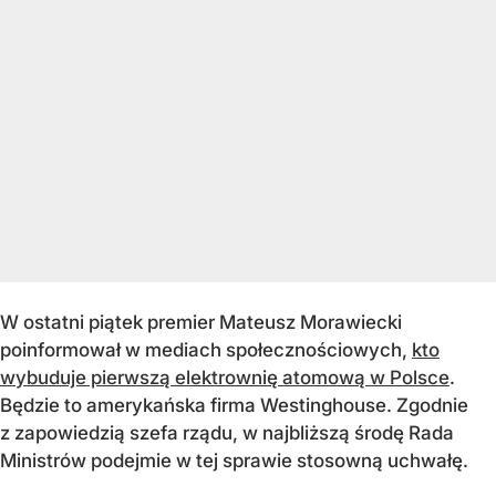
W ostatni piątek premier Mateusz Morawiecki
poinformował w mediach społecznościowych,
kto
wybuduje pierwszą elektrownię atomową w Polsce
.
Będzie to amerykańska firma Westinghouse. Zgodnie
z zapowiedzią szefa rządu, w najbliższą środę Rada
Ministrów podejmie w tej sprawie stosowną uchwałę.