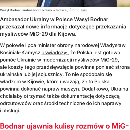
Wasyl Bodnar, ambasador Ukrainy w Polsce
/ Źródło:
PAP
Ambasador Ukrainy w Polsce Wasyl Bodnar
przekazał nowe informacje dotyczące przekazania
myśliwców MiG-29 dla Kijowa.
W połowie lipca minister obrony narodowej Władysław
Kosiniak-Kamysz
oświadczył
, że Polska jest gotowa
pomóc Ukrainie w modernizacji myśliwców MiG-29,
ale koszty tego przedsięwzięcia powinna ponieść strona
ukraińska lub jej sojusznicy. To nie spodobało się
władzom w Kijowie, które uważają, że to Polska
powinna dokonać napraw maszyn. Dodatkowo, Ukraina
chciałaby otrzymać także dokumentację dotyczącą
odrzutowców oraz środki techniczne do ich naprawy
i obsługi.
Bodnar ujawnia kulisy rozmów o MiG-