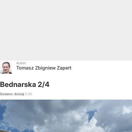
Autor:
Tomasz Zbigniew Zapert
Bednarska 2/4
Dodano:
dzisiaj
5:30