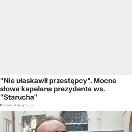
"Nie ułaskawił przestępcy". Mocne
słowa kapelana prezydenta ws.
"Starucha"
Dodano:
dzisiaj
12:07