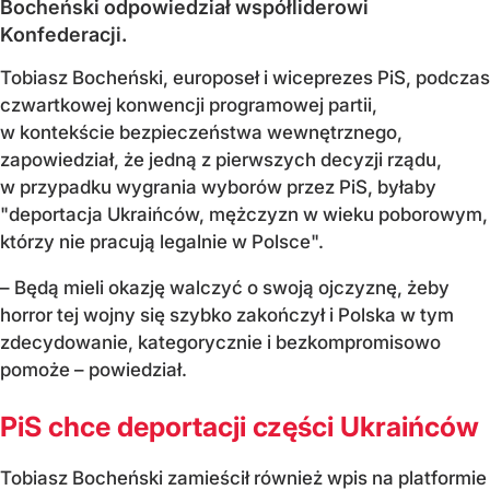
Bocheński odpowiedział współliderowi
Konfederacji.
Tobiasz Bocheński, europoseł i wiceprezes PiS, podczas
czwartkowej konwencji programowej partii,
w kontekście bezpieczeństwa wewnętrznego,
zapowiedział, że jedną z pierwszych decyzji rządu,
w przypadku wygrania wyborów przez PiS, byłaby
"deportacja Ukraińców, mężczyzn w wieku poborowym,
którzy nie pracują legalnie w Polsce".
– Będą mieli okazję walczyć o swoją ojczyznę, żeby
horror tej wojny się szybko zakończył i Polska w tym
zdecydowanie, kategorycznie i bezkompromisowo
pomoże – powiedział.
PiS chce deportacji części Ukraińców
Tobiasz Bocheński zamieścił również wpis na platformie