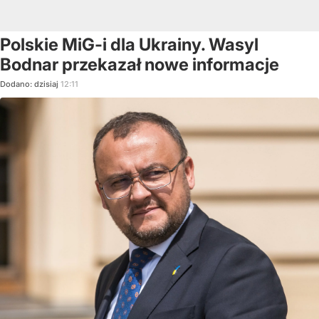
Polskie MiG-i dla Ukrainy. Wasyl
Bodnar przekazał nowe informacje
Dodano:
dzisiaj
12:11