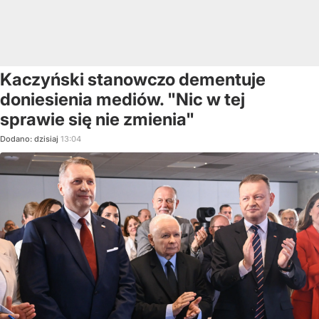
Kaczyński stanowczo dementuje
doniesienia mediów. "Nic w tej
sprawie się nie zmienia"
Dodano:
dzisiaj
13:04