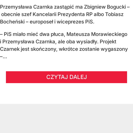
Przemysława Czarnka zastąpić ma Zbigniew Bogucki –
obecnie szef Kancelarii Prezydenta RP albo Tobiasz
Bocheński – europoseł i wiceprezes PiS.
– PiS miało mieć dwa płuca, Mateusza Morawieckiego
i Przemysława Czarnka, ale oba wysiadły. Projekt
Czarnek jest skończony, wkrótce zostanie wygaszony
–...
CZYTAJ DALEJ