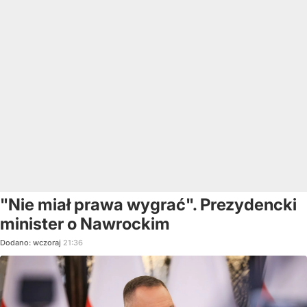
"Nie miał prawa wygrać". Prezydencki
minister o Nawrockim
Dodano:
wczoraj
21:36