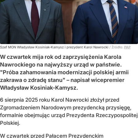
Szef MON Władysław Kosiniak-Kamysz i prezydent Karol Nawrocki
/ Źródło:
PAP
W czwartek mija rok od zaprzysiężenia Karola
Nawrockiego na najwyższy urząd w państwie.
"Próba zahamowania modernizacji polskiej armii
zakrawa o zdradę stanu" – napisał wicepremier
Władysław Kosiniak-Kamysz.
6 sierpnia 2025 roku Karol Nawrocki złożył przed
Zgromadzeniem Narodowym prezydencką przysięgę,
formalnie obejmując urząd Prezydenta Rzeczypospolitej
Polskiej.
W czwartek przed Pałacem Prezydenckim