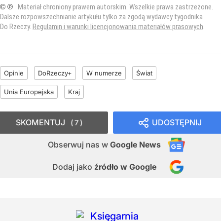
© ℗
Materiał chroniony prawem autorskim. Wszelkie prawa zastrzeżone.
Dalsze rozpowszechnianie artykułu tylko za zgodą wydawcy tygodnika
Do Rzeczy.
Regulamin i warunki licencjonowania materiałów prasowych
.
Opinie
DoRzeczy+
W numerze
Świat
Unia Europejska
Kraj
SKOMENTUJ
UDOSTĘPNIJ
7
Obserwuj nas
w
Google News
Dodaj jako
źródło w Google