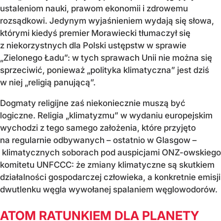
ustaleniom nauki, prawom ekonomii i zdrowemu
rozsądkowi. Jedynym wyjaśnieniem wydają się słowa,
którymi kiedyś premier Morawiecki tłumaczył się
z niekorzystnych dla Polski ustępstw w sprawie
„Zielonego Ładu”: w tych sprawach Unii nie można się
sprzeciwić, ponieważ „polityka klimatyczna” jest dziś
w niej „religią panującą”.
Dogmaty religijne zaś niekoniecznie muszą być
logiczne. Religia „klimatyzmu” w wydaniu europejskim
wychodzi z tego samego założenia, które przyjęto
na regularnie odbywanych – ostatnio w Glasgow –
klimatycznych soborach pod auspicjami ONZ-owskiego
komitetu UNFCCC: że zmiany klimatyczne są skutkiem
działalności gospodarczej człowieka, a konkretnie emisji
dwutlenku węgla wywołanej spalaniem węglowodorów.
ATOM RATUNKIEM DLA PLANETY