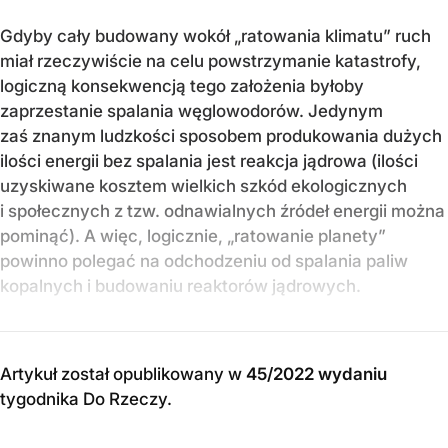
Gdyby cały budowany wokół „ratowania klimatu” ruch
miał rzeczywiście na celu powstrzymanie katastrofy,
logiczną konsekwencją tego założenia byłoby
zaprzestanie spalania węglowodorów. Jedynym
zaś znanym ludzkości sposobem produkowania dużych
ilości energii bez spalania jest reakcja jądrowa (ilości
uzyskiwane kosztem wielkich szkód ekologicznych
i społecznych z tzw. odnawialnych źródeł energii można
pominąć). A więc, logicznie, „ratowanie planety”
powinno polegać na odchodzeniu od spalania paliw
kopalnych i budowaniu reaktorów jądrowych.
Artykuł został opublikowany w
45/2022 wydaniu
tygodnika Do Rzeczy
.