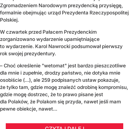
Zgromadzeniem Narodowym prezydencką przysięgę,
formalnie obejmując urząd Prezydenta Rzeczypospolitej
Polskiej.
W czwartek przed Pałacem Prezydenckim
zorganizowano wydarzenie upamiętniające
to wydarzenie. Karol Nawrocki podsumował pierwszy
rok swojej prezydentury.
– Choć określenie "wetomat" jest bardzo pieszczotliwe
dla mnie i zupełnie, drodzy państwo, nie dotyka mnie
osobiście (…), ale 259 podpisanych ustaw pokazuje,
że tylko tam, gdzie mogę znaleźć odrobinę kompromisu,
gdzie mogę dostrzec, że to prawo pisane jest
dla Polaków, że Polakom się przyda, nawet jeśli mam
pewne obiekcje, nawet...
CZYTAJ DALEJ