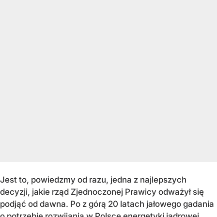
Jest to, powiedzmy od razu, jedna z najlepszych
decyzji, jakie rząd Zjednoczonej Prawicy odważył się
podjąć od dawna. Po z górą 20 latach jałowego gadania
o potrzebie rozwijania w Polsce energetyki jądrowej