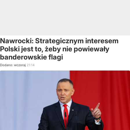
Nawrocki: Strategicznym interesem
Polski jest to, żeby nie powiewały
banderowskie flagi
Dodano:
wczoraj
21:14