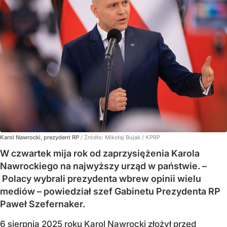
Karol Nawrocki, prezydent RP
/ Źródło:
Mikołaj Bujak / KPRP
W czwartek mija rok od zaprzysiężenia Karola
Nawrockiego na najwyższy urząd w państwie. –
Polacy wybrali prezydenta wbrew opinii wielu
mediów – powiedział szef Gabinetu Prezydenta RP
Paweł Szefernaker.
6 sierpnia 2025 roku Karol Nawrocki złożył przed