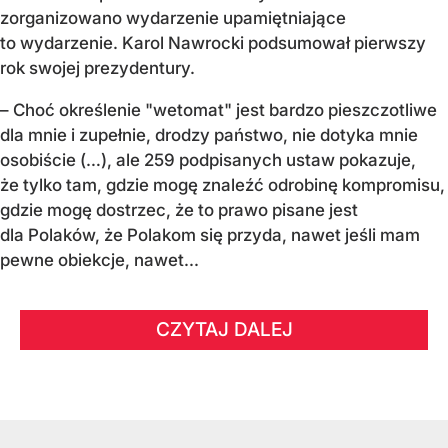
zorganizowano wydarzenie upamiętniające
to wydarzenie. Karol Nawrocki podsumował pierwszy
rok swojej prezydentury.
– Choć określenie "wetomat" jest bardzo pieszczotliwe
dla mnie i zupełnie, drodzy państwo, nie dotyka mnie
osobiście (…), ale 259 podpisanych ustaw pokazuje,
że tylko tam, gdzie mogę znaleźć odrobinę kompromisu,
gdzie mogę dostrzec, że to prawo pisane jest
dla Polaków, że Polakom się przyda, nawet jeśli mam
pewne obiekcje, nawet...
CZYTAJ DALEJ