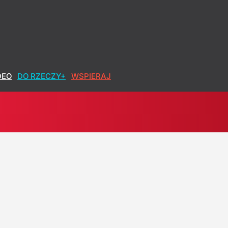
DEO
DO RZECZY+
WSPIERAJ