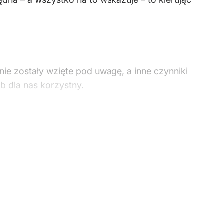
 nie zostały wzięte pod uwagę, a inne czynniki
b dla nas korzystny.