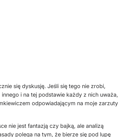
 się dyskusję. Jeśli się tego nie zrobi,
innego i na tej podstawie każdy z nich uważa,
iemkiewiczem odpowiadającym na moje zarzuty
e nie jest fantazją czy bajką, ale analizą
asady polega na tym, że bierze się pod lupę