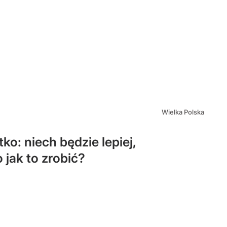
Wielka Polska
ko: niech będzie lepiej,
 jak to zrobić?