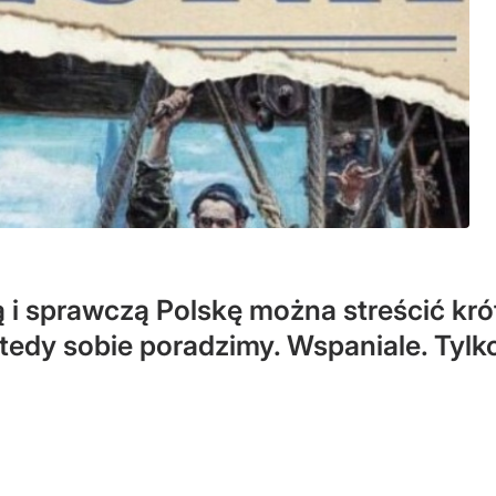
 i sprawczą Polskę można streścić krót
wtedy sobie poradzimy. Wspaniale. Tylko