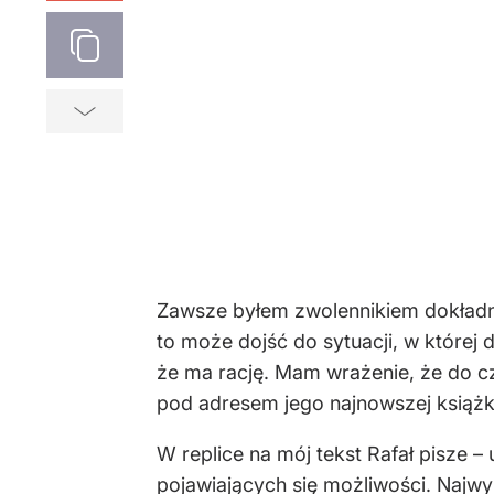
Zawsze byłem zwolennikiem dokładneg
to może dojść do sytuacji, w której
że ma rację. Mam wrażenie, że do 
pod adresem jego najnowszej książk
W replice na mój tekst Rafał pisze – 
pojawiających się możliwości. Najwyr