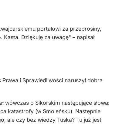
zwajcarskiemu portalowi za przeprosiny,
 Kasta. Dziękuję za uwagę" – napisał
 Prawa i Sprawiedliwości naruszył dobra
iał wówczas o Sikorskim następujące słowa:
sca katastrofy (w Smoleńsku). Następnie
, ale czy bez wiedzy Tuska? Tu już jest