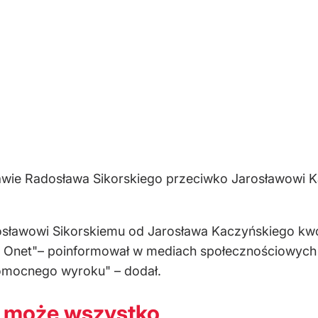
wie Radosława Sikorskiego przeciwko Jarosławowi K
sławowi Sikorskiemu od Jarosława Kaczyńskiego kwo
ie Onet"– poinformował w mediach społecznościowych
omocnego wyroku" – dodał.
a może wszystko