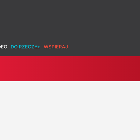
DEO
DO RZECZY+
WSPIERAJ