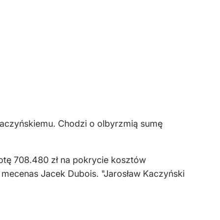
aczyńskiemu. Chodzi o olbyrzmią sumę
tę 708.480 zł na pokrycie kosztów
 mecenas Jacek Dubois. "Jarosław Kaczyński