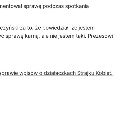
komentował sprawę podczas spotkania
zyński za to, że powiedział, że jestem
 sprawę karną, ale nie jestem taki. Prezesowi
sprawie wpisów o działaczkach Strajku Kobiet.