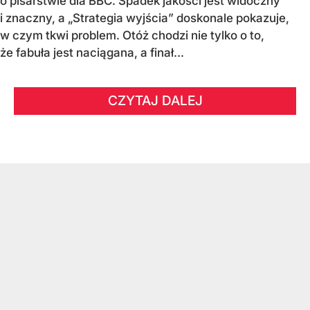
o pisarstwie dla BBC. Spadek jakości jest widoczny
i znaczny, a „Strategia wyjścia” doskonale pokazuje,
w czym tkwi problem. Otóż chodzi nie tylko o to,
że fabuła jest naciągana, a finał...
CZYTAJ DALEJ