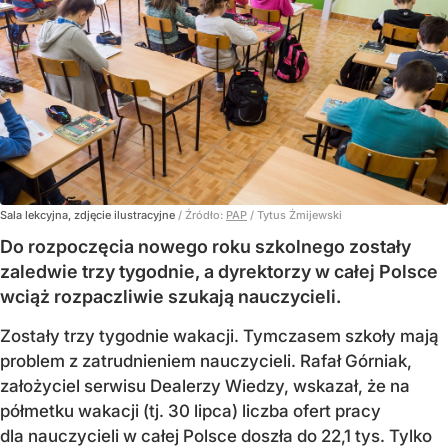
Sala lekcyjna, zdjęcie ilustracyjne
/ Źródło:
PAP
/
Tytus Żmijewski
Do rozpoczęcia nowego roku szkolnego zostały
zaledwie trzy tygodnie, a dyrektorzy w całej Polsce
wciąż rozpaczliwie szukają nauczycieli.
Zostały trzy tygodnie wakacji. Tymczasem szkoły mają
problem z zatrudnieniem nauczycieli. Rafał Górniak,
założyciel serwisu Dealerzy Wiedzy, wskazał, że na
półmetku wakacji (tj. 30 lipca) liczba ofert pracy
dla nauczycieli w całej Polsce doszła do 22,1 tys. Tylko