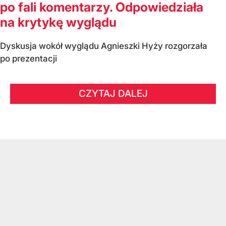
po fali komentarzy. Odpowiedziała
na krytykę wyglądu
Dyskusja wokół wyglądu Agnieszki Hyży rozgorzała
po prezentacji
CZYTAJ DALEJ