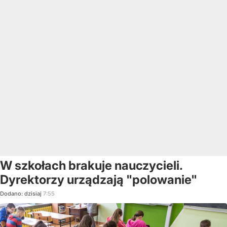
W szkołach brakuje nauczycieli.
Dyrektorzy urządzają "polowanie"
Dodano:
dzisiaj
7:55