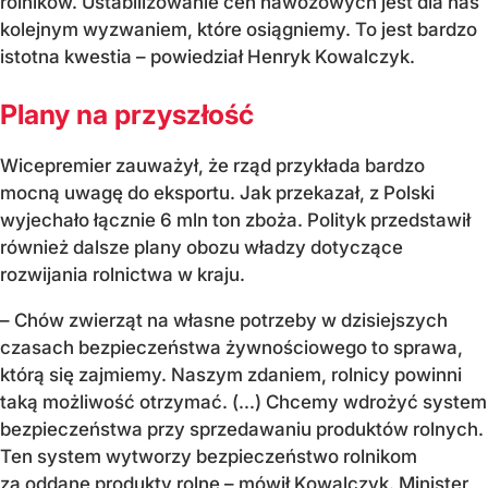
rolników. Ustabilizowanie cen nawozowych jest dla nas
kolejnym wyzwaniem, które osiągniemy. To jest bardzo
istotna kwestia – powiedział Henryk Kowalczyk.
Plany na przyszłość
Wicepremier zauważył, że rząd przykłada bardzo
mocną uwagę do eksportu. Jak przekazał, z Polski
wyjechało łącznie 6 mln ton zboża. Polityk przedstawił
również dalsze plany obozu władzy dotyczące
rozwijania rolnictwa w kraju.
– Chów zwierząt na własne potrzeby w dzisiejszych
czasach bezpieczeństwa żywnościowego to sprawa,
którą się zajmiemy. Naszym zdaniem, rolnicy powinni
taką możliwość otrzymać. (...) Chcemy wdrożyć system
bezpieczeństwa przy sprzedawaniu produktów rolnych.
Ten system wytworzy bezpieczeństwo rolnikom
za oddane produkty rolne – mówił Kowalczyk. Minister