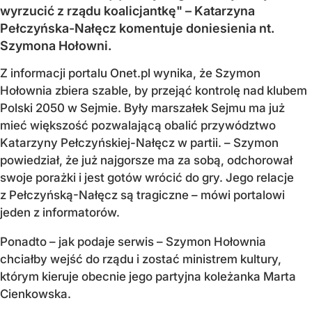
wyrzucić z rządu koalicjantkę" – Katarzyna
Pełczyńska-Nałęcz komentuje doniesienia nt.
Szymona Hołowni.
Z informacji portalu Onet.pl wynika, że Szymon
Hołownia zbiera szable, by przejąć kontrolę nad klubem
Polski 2050 w Sejmie. Były marszałek Sejmu ma już
mieć większość pozwalającą obalić przywództwo
Katarzyny Pełczyńskiej-Nałęcz w partii. – Szymon
powiedział, że już najgorsze ma za sobą, odchorował
swoje porażki i jest gotów wrócić do gry. Jego relacje
z Pełczyńską-Nałęcz są tragiczne – mówi portalowi
jeden z informatorów.
Ponadto – jak podaje serwis – Szymon Hołownia
chciałby wejść do rządu i zostać ministrem kultury,
którym kieruje obecnie jego partyjna koleżanka Marta
Cienkowska.