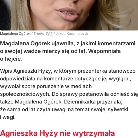
Magdalena Ogórek
/ Źródło:
PAP
/
Jakub Kaczmarczyk
Magdalena Ogórek ujawniła, z jakimi komentarzami
o swojej wadze mierzy się od lat. Wspomniała
o hejcie.
Wpis Agnieszki Hyży, w którym prezenterka stanowczo
odpowiedziała na komentarze dotyczące jej wyglądu,
wywołał spore poruszenie w mediach
społecznościowych. Do sprawy postanowiła odnieść się
także
Magdalena Ogórek
. Dziennikarka przyznała,
że sama od lat czyta uwagi na temat swojej sylwetki
i wagi.
Agnieszka Hyży nie wytrzymała