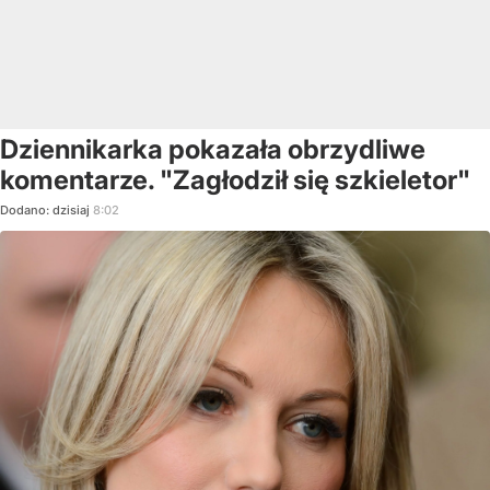
Dziennikarka pokazała obrzydliwe
komentarze. "Zagłodził się szkieletor"
Dodano:
dzisiaj
8:02