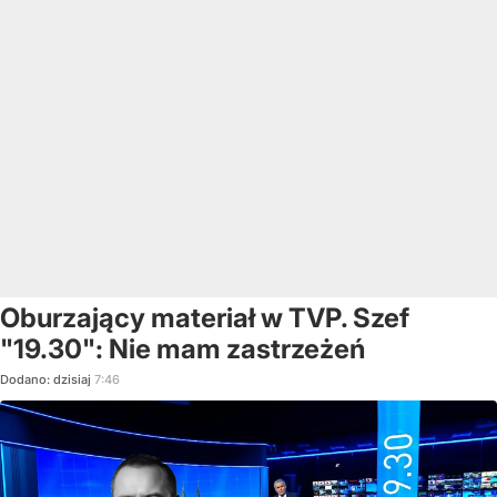
Oburzający materiał w TVP. Szef
"19.30": Nie mam zastrzeżeń
Dodano:
dzisiaj
7:46