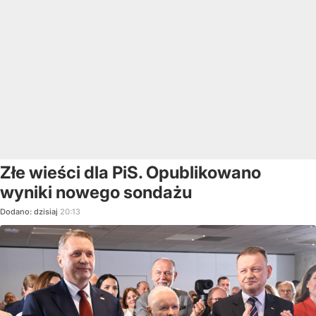
Złe wieści dla PiS. Opublikowano
wyniki nowego sondażu
Dodano:
dzisiaj
20:13