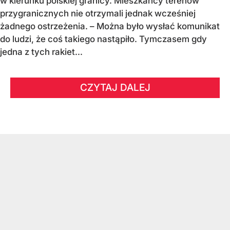
w kierunku polskiej granicy. Mieszkańcy terenów
przygranicznych nie otrzymali jednak wcześniej
żadnego ostrzeżenia. – Można było wysłać komunikat
do ludzi, że coś takiego nastąpiło. Tymczasem gdy
jedna z tych rakiet...
CZYTAJ DALEJ