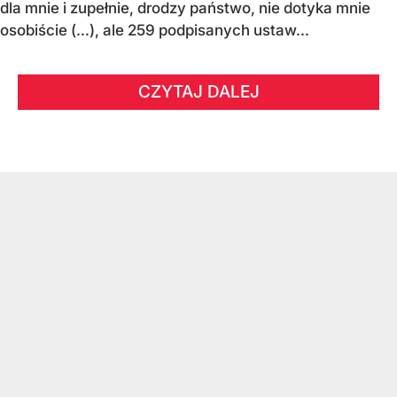
dla mnie i zupełnie, drodzy państwo, nie dotyka mnie
osobiście (…), ale 259 podpisanych ustaw...
CZYTAJ DALEJ