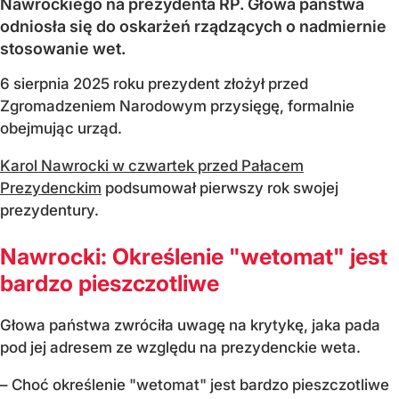
Nawrockiego na prezydenta RP. Głowa państwa
odniosła się do oskarżeń rządzących o nadmiernie
stosowanie wet.
6 sierpnia 2025 roku prezydent złożył przed
Zgromadzeniem Narodowym przysięgę, formalnie
obejmując urząd.
Karol Nawrocki w czwartek przed Pałacem
Prezydenckim
podsumował pierwszy rok swojej
prezydentury.
Nawrocki: Określenie "wetomat" jest
bardzo pieszczotliwe
Głowa państwa zwróciła uwagę na krytykę, jaka pada
pod jej adresem ze względu na prezydenckie weta.
– Choć określenie "wetomat" jest bardzo pieszczotliwe