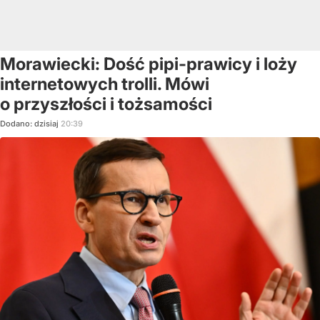
Morawiecki: Dość pipi-prawicy i loży
internetowych trolli. Mówi
o przyszłości i tożsamości
Dodano:
dzisiaj
20:39