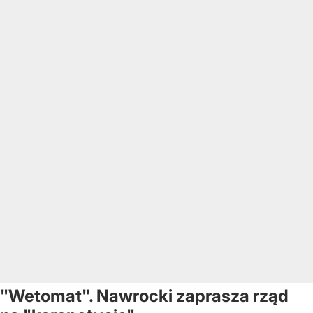
"Wetomat". Nawrocki zaprasza rząd