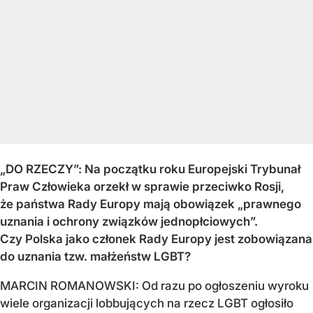
„DO RZECZY”: Na początku roku Europejski Trybunał
Praw Człowieka orzekł w sprawie przeciwko Rosji,
że państwa Rady Europy mają obowiązek „prawnego
uznania i ochrony związków jednopłciowych”.
Czy Polska jako członek Rady Europy jest zobowiązana
do uznania tzw. małżeństw LGBT?
MARCIN ROMANOWSKI: Od razu po ogłoszeniu wyroku
wiele organizacji lobbujących na rzecz LGBT ogłosiło