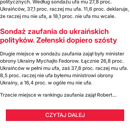
politycznych. Według sondażu ufa mu 27,8 proc.
Ukraińców, 37,1 proc. raczej mu ufa. 11,6 proc. deklaruje,
że raczej mu nie ufa, a 18,1 proc. nie ufa mu wcale.
Sondaż zaufania do ukraińskich
polityków. Zełenski dopiero szósty
Drugie miejsce w sondażu zaufania zajął były minister
obrony Ukrainy Mychajło Fedorow. Łącznie 26,8 proc.
Ukraińców w pełni mu ufa, zaś 37,8 proc. raczej mu ufa.
8,5 proc. raczej nie ufa byłemu ministrowi obrony
Ukrainy, a 16,4 proc. w ogóle mu nie ufa.
Trzecie miejsce w rankingu zaufania zajął Robert...
CZYTAJ DALEJ