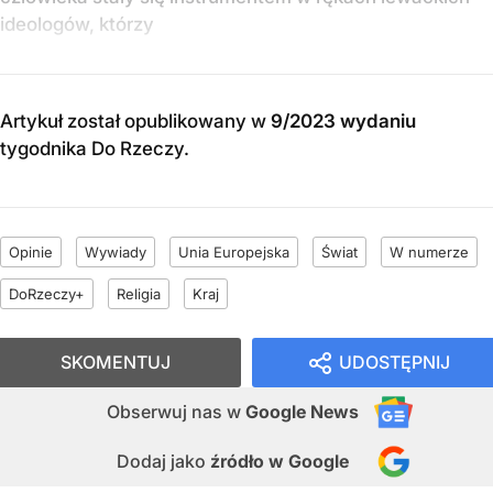
ideologów, którzy
Artykuł został opublikowany w
9/2023 wydaniu
tygodnika Do Rzeczy
.
Opinie
Wywiady
Unia Europejska
Świat
W numerze
DoRzeczy+
Religia
Kraj
SKOMENTUJ
UDOSTĘPNIJ
Obserwuj nas
w
Google News
Dodaj jako
źródło w Google