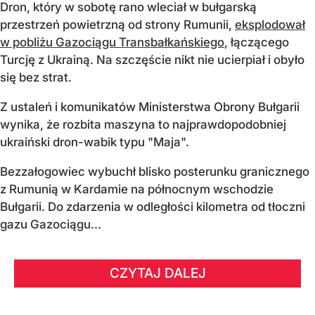
Dron, który w sobotę rano wleciał w bułgarską
przestrzeń powietrzną od strony Rumunii,
eksplodował
w pobliżu Gazociągu Transbałkańskiego
, łączącego
Turcję z Ukrainą. Na szczęście nikt nie ucierpiał i obyło
się bez strat.
Z ustaleń i komunikatów Ministerstwa Obrony Bułgarii
wynika, że rozbita maszyna to najprawdopodobniej
ukraiński dron-wabik typu "Maja".
Bezzałogowiec wybuchł blisko posterunku granicznego
z Rumunią w Kardamie na północnym wschodzie
Bułgarii. Do zdarzenia w odległości kilometra od tłoczni
gazu Gazociągu...
CZYTAJ DALEJ