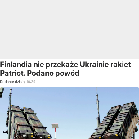
Finlandia nie przekaże Ukrainie rakiet
Patriot. Podano powód
Dodano:
dzisiaj
10:29