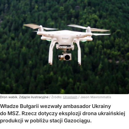
Dron wabik. Zdjęcie ilustracyjne
/ Źródło:
Unsplash
/
Jason Mavrommatis
Władze Bułgarii wezwały ambasador Ukrainy
do MSZ. Rzecz dotyczy eksplozji drona ukraińskiej
produkcji w pobliżu stacji Gazociągu.