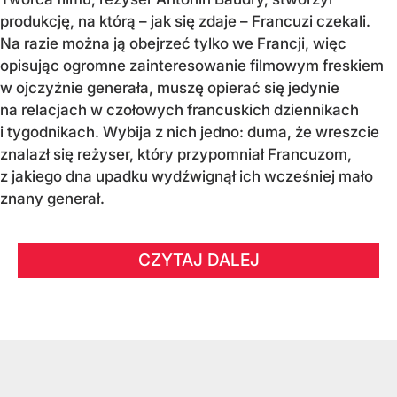
produkcję, na którą – jak się zdaje – Francuzi czekali.
Na razie można ją obejrzeć tylko we Francji, więc
opisując ogromne zainteresowanie filmowym freskiem
w ojczyźnie generała, muszę opierać się jedynie
na relacjach w czołowych francuskich dziennikach
i tygodnikach. Wybija z nich jedno: duma, że wreszcie
znalazł się reżyser, który przypomniał Francuzom,
z jakiego dna upadku wydźwignął ich wcześniej mało
znany generał.
CZYTAJ DALEJ