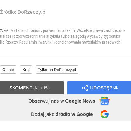
Źródło:
DoRzeczy.pl
© ℗
Materiał chroniony prawem autorskim. Wszelkie prawa zastrzeżone.
Dalsze rozpowszechnianie artykułu tylko za zgodą wydawcy tygodnika
Do Rzeczy.
Regulamin i warunki licencjonowania materiałów prasowych
.
Opinie
Kraj
Tylko na DoRzeczy.pl
SKOMENTUJ
UDOSTĘPNIJ
15
Obserwuj nas
w
Google News
Dodaj jako
źródło w Google