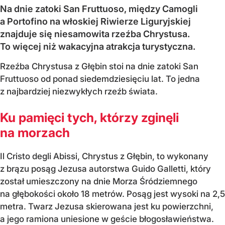
Na dnie zatoki San Fruttuoso, między Camogli
a Portofino na włoskiej Riwierze Liguryjskiej
znajduje się niesamowita rzeźba Chrystusa.
To więcej niż wakacyjna atrakcja turystyczna.
Rzeźba Chrystusa z Głębin stoi na dnie zatoki San
Fruttuoso od ponad siedemdziesięciu lat. To jedna
z najbardziej niezwykłych rzeźb świata.
Ku pamięci tych, którzy zginęli
na morzach
Il Cristo degli Abissi, Chrystus z Głębin, to wykonany
z brązu posąg Jezusa autorstwa Guido Galletti, który
został umieszczony na dnie Morza Śródziemnego
na głębokości około 18 metrów. Posąg jest wysoki na 2,5
metra. Twarz Jezusa skierowana jest ku powierzchni,
a jego ramiona uniesione w geście błogosławieństwa.