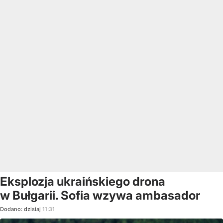
Eksplozja ukraińskiego drona
w Bułgarii. Sofia wzywa ambasador
Dodano:
dzisiaj
11:31