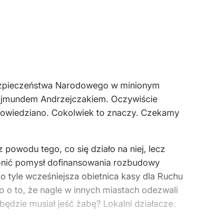
Bezpieczeństwa Narodowego w minionym
Rajmundem Andrzejczakiem. Oczywiście
 powiedziano. Cokolwiek to znaczy. Czekamy
powodu tego, co się działo na niej, lecz
obronić pomysł dofinansowania rozbudowy
o tyle wcześniejsza obietnica kasy dla Ruchu
 o to, że nagle w innych miastach odezwali
będzie musiał jeść żabę? Lokalni działacze.