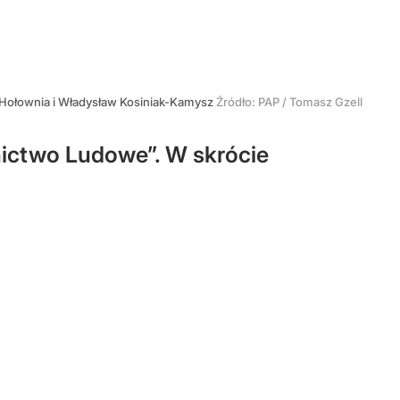
Hołownia i Władysław Kosiniak-Kamysz
Źródło:
PAP
/
Tomasz Gzell
nictwo Ludowe”. W skrócie