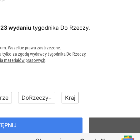
023 wydaniu
tygodnika Do Rzeczy
.
kim. Wszelkie prawa zastrzeżone.
u tylko za zgodą wydawcy tygodnika Do Rzeczy.
nia materiałów prasowych
.
rze
DoRzeczy+
Kraj
ĘPNIJ