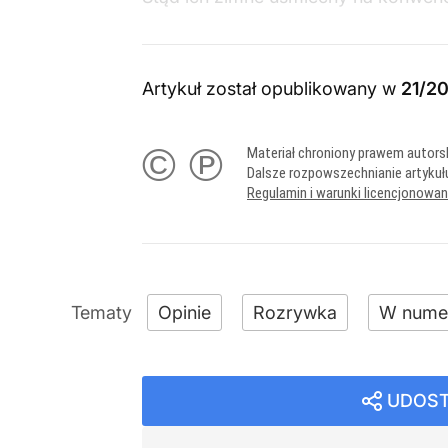
Artykuł został opublikowany w
21/2
© ℗
Materiał chroniony prawem autors
Dalsze rozpowszechnianie artykuł
Regulamin i warunki licencjonowa
Opinie
Rozrywka
W nume
UDOST