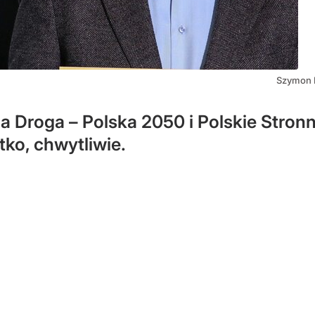
Szymon 
 Droga – Polska 2050 i Polskie Stron
ko, chwytliwie.