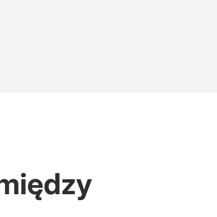
omiędzy