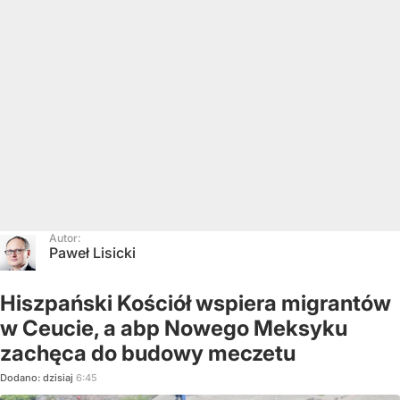
Autor:
Paweł Lisicki
Hiszpański Kościół wspiera migrantów
w Ceucie, a abp Nowego Meksyku
zachęca do budowy meczetu
Dodano:
dzisiaj
6:45