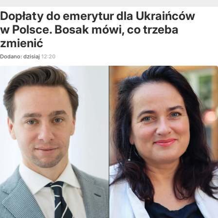
Dopłaty do emerytur dla Ukraińców
w Polsce. Bosak mówi, co trzeba
zmienić
Dodano:
dzisiaj
12:20