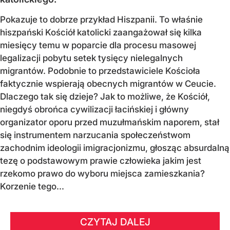
Pokazuje to dobrze przykład Hiszpanii. To właśnie
hiszpański Kościół katolicki zaangażował się kilka
miesięcy temu w poparcie dla procesu masowej
legalizacji pobytu setek tysięcy nielegalnych
migrantów. Podobnie to przedstawiciele Kościoła
faktycznie wspierają obecnych migrantów w Ceucie.
Dlaczego tak się dzieje? Jak to możliwe, że Kościół,
niegdyś obrońca cywilizacji łacińskiej i główny
organizator oporu przed muzułmańskim naporem, stał
się instrumentem narzucania społeczeństwom
zachodnim ideologii imigracjonizmu, głosząc absurdalną
tezę o podstawowym prawie człowieka jakim jest
rzekomo prawo do wyboru miejsca zamieszkania?
Korzenie tego...
CZYTAJ DALEJ