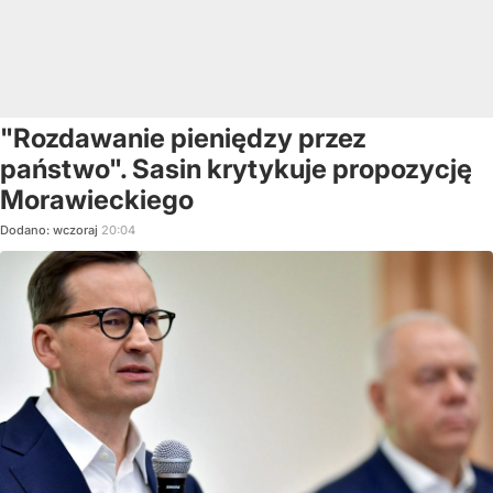
"Rozdawanie pieniędzy przez
państwo". Sasin krytykuje propozycję
Morawieckiego
Dodano:
wczoraj
20:04