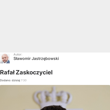
Autor:
Sławomir Jastrzębowski
Rafał Zaskoczyciel
Dodano:
dzisiaj
7:30