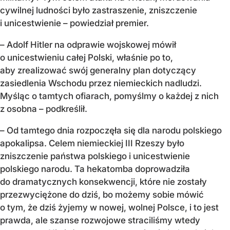
cywilnej ludności było zastraszenie, zniszczenie
i unicestwienie – powiedział premier.
– Adolf Hitler na odprawie wojskowej mówił
o unicestwieniu całej Polski, właśnie po to,
aby zrealizować swój generalny plan dotyczący
zasiedlenia Wschodu przez niemieckich nadludzi.
Myśląc o tamtych ofiarach, pomyślmy o każdej z nich
z osobna – podkreślił.
– Od tamtego dnia rozpoczęła się dla narodu polskiego
apokalipsa. Celem niemieckiej III Rzeszy było
zniszczenie państwa polskiego i unicestwienie
polskiego narodu. Ta hekatomba doprowadziła
do dramatycznych konsekwencji, które nie zostały
przezwyciężone do dziś, bo możemy sobie mówić
o tym, że dziś żyjemy w nowej, wolnej Polsce, i to jest
prawda, ale szanse rozwojowe straciliśmy wtedy