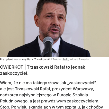
Prezydent Warszawy Rafał Trzaskowski
/ Źródło:
PAP
/
Albert Zawada
ĆWIERKOT | Trzaskowski Rafał to jednak
zaskoczyciel.
Wiem, że nie ma takiego słowa jak „zaskoczyciel”,
ale jest Trzaskowski Rafał, prezydent Warszawy,
nadzorca najsłynniejszego w Europie Szpitala
Południowego, a jest prawdziwym zaskoczycielem.
Stop. Po wielu skandalach w tym szpitalu, jak choćby