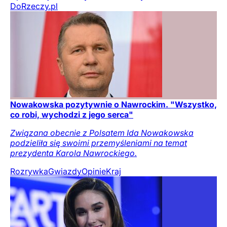
DoRzeczy.pl
Nowakowska pozytywnie o Nawrockim. "Wszystko,
co robi, wychodzi z jego serca"
Związana obecnie z Polsatem Ida Nowakowska
podzieliła się swoimi przemyśleniami na temat
prezydenta Karola Nawrockiego.
Rozrywka
Gwiazdy
Opinie
Kraj