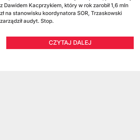
z Dawidem Kacprzykiem, który w rok zarobił 1,6 mln
zł na stanowisku koordynatora SOR, Trzaskowski
zarządził audyt. Stop.
CZYTAJ DALEJ