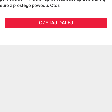
euro z prostego powodu. Otóż
CZYTAJ DALEJ