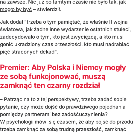
na zawsze.
Nic już po tamtym czasie nie było tak, jak
mogło by być
– stwierdził.
Jak dodał "trzeba o tym pamiętać, że właśnie II wojna
światowa, jak żadne inne wydarzenie ostatnich stuleci,
zadecydowało o tym, kto jest zwycięzcą, a kto musi
gonić ukradziony czas przeszłości, kto musi nadrabiać
pięć straconych dekad".
Premier: Aby Polska i Niemcy mogły
ze sobą funkcjonować, muszą
zamknąć ten czarny rozdział
– Patrząc na to z tej perspektywy, trzeba zadać sobie
pytanie, czy może dojść do prawdziwego pojednania
pomiędzy partnerami bez zadośćuczynienia?
W psychologii mówi się czasem, że aby pójść do przodu
trzeba zamknąć za sobą trudną przeszłość, zamknąć