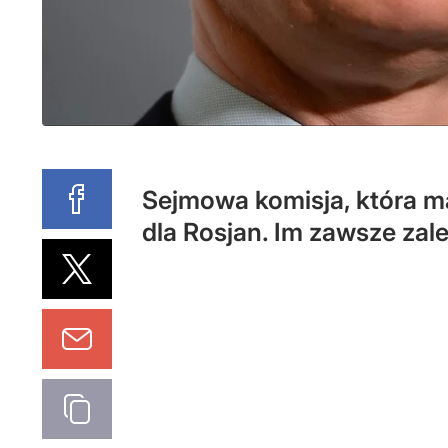
Sejmowa komisja, która ma
dla Rosjan. Im zawsze zale