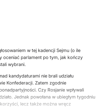
osowaniem w tej kadencji Sejmu (o ile
y oceniać parlament po tym, jak kończy
tali wybrani.
ad kandydaturami nie brali udziału
owie Konfederacji. Zatem zgodnie
onadpartyjności. Czy Rosjanie wpływali
e działo. Jednak powołana w ubiegłym tygodniu
ie korzyści, lecz także można wręcz