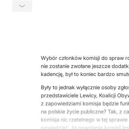
Wybór członków komisji do spraw ro
nie zostanie zwołane jeszcze dodat
kadencję, był to koniec bardzo smut
Były to jednak wyłącznie osoby zgło
przedstawiciele Lewicy, Koalicji Oby
z zapowiedziami komisja będzie fun
na polskie życie publiczne? Tak, z 
komisja nic rzetelnego w tej sprawie 
powiedzieć, że powstanie komisji jest