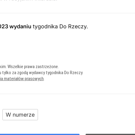
023 wydaniu
tygodnika Do Rzeczy
.
kim. Wszelkie prawa zastrzeżone.
u tylko za zgodą wydawcy tygodnika Do Rzeczy.
nia materiałów prasowych
.
W numerze