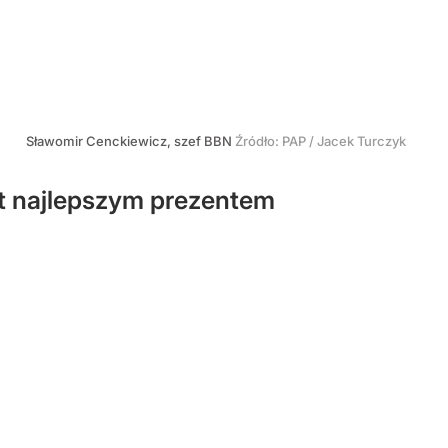
Sławomir Cenckiewicz, szef BBN
Źródło:
PAP
/
Jacek Turczyk
st najlepszym prezentem