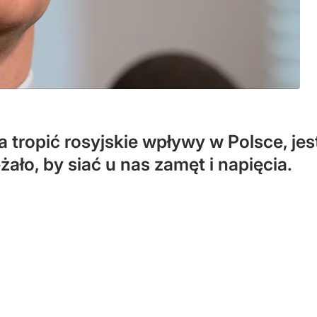
 tropić rosyjskie wpływy w Polsce, je
żało, by siać u nas zamęt i napięcia.