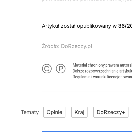
Artykuł został opublikowany w
36/2
Źródło:
DoRzeczy.pl
© ℗
Materiał chroniony prawem autors
Dalsze rozpowszechnianie artykuł
Regulamin i warunki licencjonowa
Opinie
Kraj
DoRzeczy+