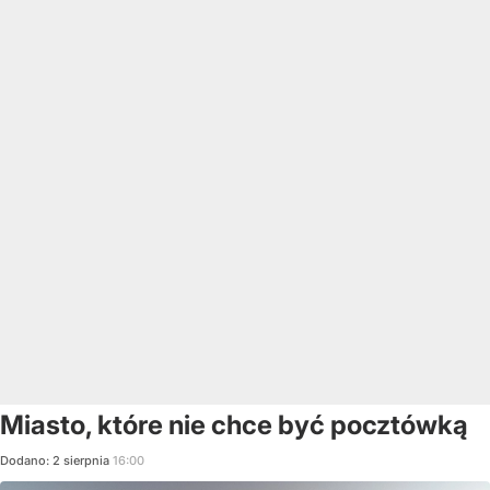
Miasto, które nie chce być pocztówką
Dodano:
2
sierpnia
16:00