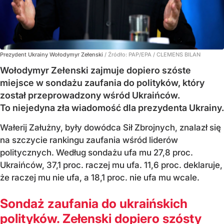
Prezydent Ukrainy Wołodymyr Zełenski
/ Źródło:
PAP/EPA
/
CLEMENS BILAN
Wołodymyr Zełenski zajmuje dopiero szóste
miejsce w sondażu zaufania do polityków, który
został przeprowadzony wśród Ukraińców.
To niejedyna zła wiadomość dla prezydenta Ukrainy.
Wałerij Załużny, były dowódca Sił Zbrojnych, znalazł się
na szczycie rankingu zaufania wśród liderów
politycznych. Według sondażu ufa mu 27,8 proc.
Ukraińców, 37,1 proc. raczej mu ufa. 11,6 proc. deklaruje,
że raczej mu nie ufa, a 18,1 proc. nie ufa mu wcale.
Sondaż zaufania do ukraińskich
polityków. Zełenski dopiero szósty