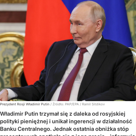
Prezydent Rosji Władimir Putin
/ Źródło:
PAP/EPA
/
Ramil Sitdikov
Władimir Putin trzymał się z daleka od rosyjskiej
polityki pieniężnej i unikał ingerencji w działalność
Banku Centralnego. Jednak ostatnia obniżka stóp