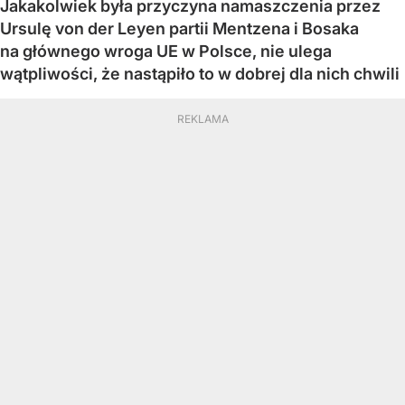
Jakakolwiek była przyczyna namaszczenia przez
Ursulę von der Leyen partii Mentzena i Bosaka
na głównego wroga UE w Polsce, nie ulega
wątpliwości, że nastąpiło to w dobrej dla nich chwili