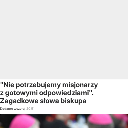
"Nie potrzebujemy misjonarzy
z gotowymi odpowiedziami".
Zagadkowe słowa biskupa
Dodano:
wczoraj
20:51