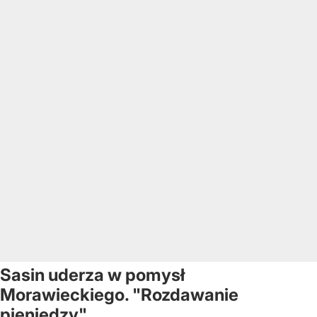
Sasin uderza w pomysł
Morawieckiego. "Rozdawanie
pieniędzy"