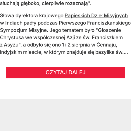
słuchają głęboko, cierpliwie rozeznają".
Słowa dyrektora krajowego
Papieskich Dzieł Misyjnych
w Indiach
padły podczas Pierwszego Franciszkańskiego
Sympozjum Misyjne. Jego tematem było "Głoszenie
Chrystusa we współczesnej Azji ze św. Franciszkiem
z Asyżu", a odbyło się ono 1 i 2 sierpnia w Ćennaju,
indyjskim mieście, w którym znajduje się bazylika św....
CZYTAJ DALEJ