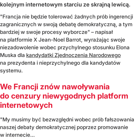
kolejnym internetowym starciu ze skrajną lewicą.
"Francja nie będzie tolerować żadnych prób ingerencji
zagranicznych w swoją debatę demokratyczną, a tym
bardziej w swoje procesy wyborcze" – napisał
na platformie X Jean-Noel Barrot, wyrażając swoje
niezadowolenie wobec przychylnego stosunku Elona
Muska dla
kandydatki Zjednoczenia Narodowego
na prezydenta i nieprzychylnego dla kandydatów
systemu.
We Francji znów nawoływania
do cenzury niewygodnych platform
internetowych
"My musimy być bezwzględni wobec prób fałszowania
naszej debaty demokratycznej poprzez promowanie
w internecie...