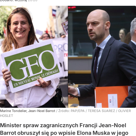
Marine Tondelier, Jean-Noel Barrot
/ Źródło:
PAP/EPA
/
TERESA SUAREZ / OLIVIER
HOSLET
Minister spraw zagranicznych Francji Jean-Noel
Barrot obruszył się po wpisie Elona Muska w jego