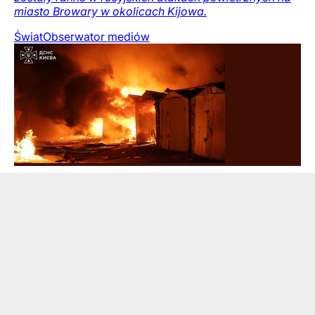
miasto Browary w okolicach Kijowa.
Świat
Obserwator mediów