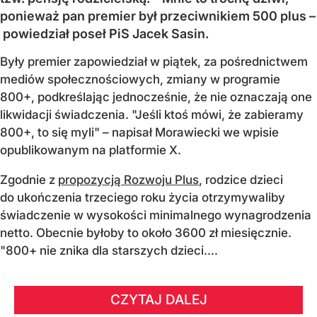
ponieważ pan premier był przeciwnikiem 500 plus –
powiedział poseł PiS Jacek Sasin.
Były premier zapowiedział w piątek, za pośrednictwem
mediów społecznościowych, zmiany w programie
800+, podkreślając jednocześnie, że nie oznaczają one
likwidacji świadczenia. "Jeśli ktoś mówi, że zabieramy
800+, to się myli" – napisał Morawiecki we wpisie
opublikowanym na platformie X.
Zgodnie z
propozycją Rozwoju Plus
, rodzice dzieci
do ukończenia trzeciego roku życia otrzymywaliby
świadczenie w wysokości minimalnego wynagrodzenia
netto. Obecnie byłoby to około 3600 zł miesięcznie.
"800+ nie znika dla starszych dzieci....
CZYTAJ DALEJ