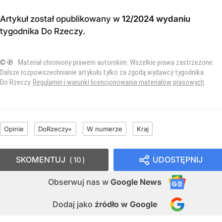
Artykuł został opublikowany w
12/2024 wydaniu
tygodnika Do Rzeczy
.
© ℗
Materiał chroniony prawem autorskim. Wszelkie prawa zastrzeżone.
Dalsze rozpowszechnianie artykułu tylko za zgodą wydawcy tygodnika
Do Rzeczy.
Regulamin i warunki licencjonowania materiałów prasowych
.
Opinie
DoRzeczy+
W numerze
Kraj
SKOMENTUJ
UDOSTĘPNIJ
10
Obserwuj nas
w
Google News
Dodaj jako
źródło w Google