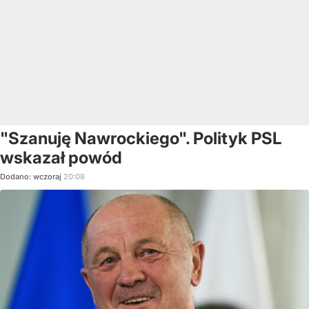
"Szanuję Nawrockiego". Polityk PSL
wskazał powód
Dodano:
wczoraj
20:08