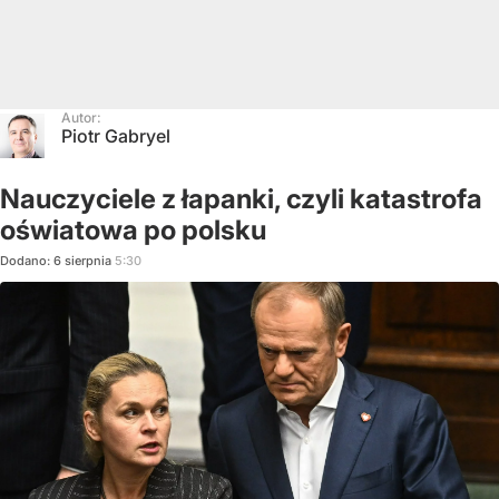
Autor:
Piotr Gabryel
Nauczyciele z łapanki, czyli katastrofa
oświatowa po polsku
Dodano:
6
sierpnia
5:30