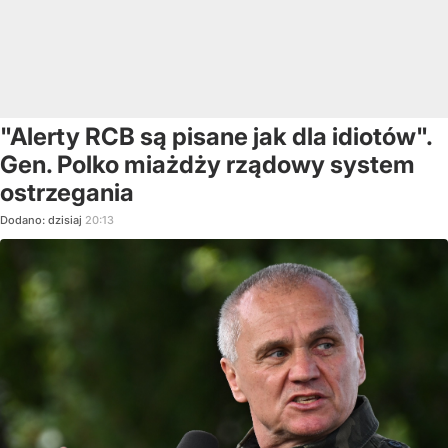
"Alerty RCB są pisane jak dla idiotów".
Gen. Polko miażdży rządowy system
ostrzegania
Dodano:
dzisiaj
20:13