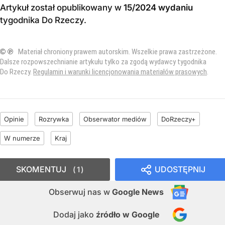
Artykuł został opublikowany w
15/2024 wydaniu
tygodnika Do Rzeczy
.
© ℗
Materiał chroniony prawem autorskim. Wszelkie prawa zastrzeżone.
Dalsze rozpowszechnianie artykułu tylko za zgodą wydawcy tygodnika
Do Rzeczy.
Regulamin i warunki licencjonowania materiałów prasowych
.
Opinie
Rozrywka
Obserwator mediów
DoRzeczy+
W numerze
Kraj
SKOMENTUJ
UDOSTĘPNIJ
1
Obserwuj nas
w
Google News
Dodaj jako
źródło w Google