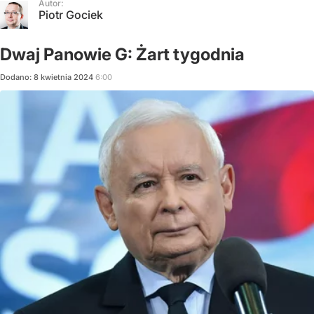
Autor:
Piotr Gociek
Dwaj Panowie G: Żart tygodnia
Dodano:
8
kwietnia
2024
6:00