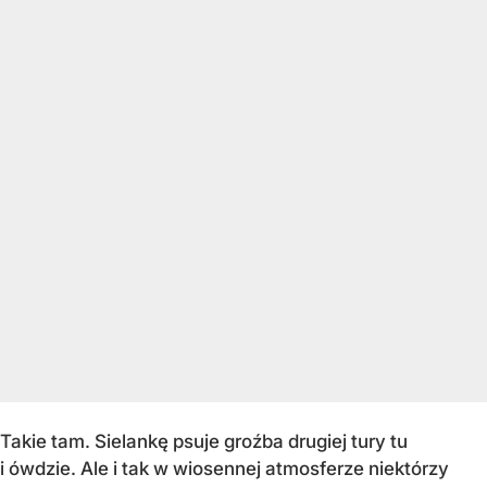
Takie tam. Sielankę psuje groźba drugiej tury tu
i ówdzie. Ale i tak w wiosennej atmosferze niektórzy