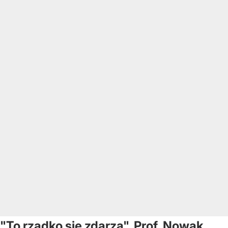
"To rzadko się zdarza". Prof. Nowak