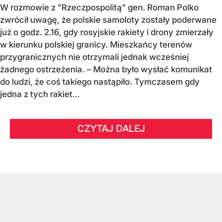
W rozmowie z "Rzeczpospolitą" gen. Roman Polko
zwrócił uwagę, że polskie samoloty zostały poderwane
już o godz. 2.16, gdy rosyjskie rakiety i drony zmierzały
w kierunku polskiej granicy. Mieszkańcy terenów
przygranicznych nie otrzymali jednak wcześniej
żadnego ostrzeżenia. – Można było wysłać komunikat
do ludzi, że coś takiego nastąpiło. Tymczasem gdy
jedna z tych rakiet...
CZYTAJ DALEJ