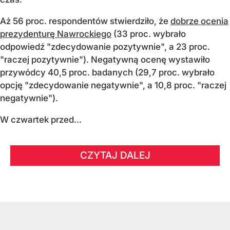
Aż 56 proc. respondentów stwierdziło, że
dobrze ocenia
prezydenturę Nawrockiego
(33 proc. wybrało
odpowiedź "zdecydowanie pozytywnie", a 23 proc.
"raczej pozytywnie"). Negatywną ocenę wystawiło
przywódcy 40,5 proc. badanych (29,7 proc. wybrało
opcję "zdecydowanie negatywnie", a 10,8 proc. "raczej
negatywnie").
W czwartek przed...
CZYTAJ DALEJ