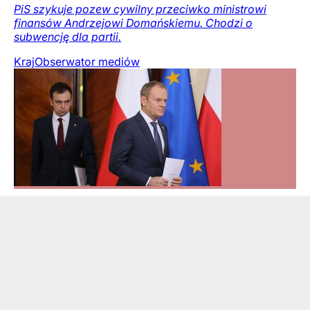
PiS szykuje pozew cywilny przeciwko ministrowi
finansów Andrzejowi Domańskiemu. Chodzi o
subwencję dla partii.
Kraj
Obserwator mediów