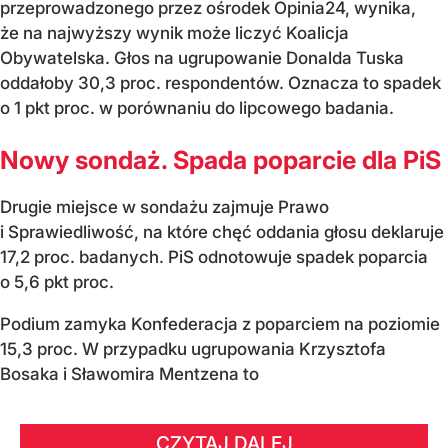
przeprowadzonego przez ośrodek Opinia24, wynika,
że na najwyższy wynik może liczyć Koalicja
Obywatelska. Głos na ugrupowanie Donalda Tuska
oddałoby 30,3 proc. respondentów. Oznacza to spadek
o 1 pkt proc. w porównaniu do lipcowego badania.
Nowy sondaż. Spada poparcie dla PiS
Drugie miejsce w sondażu zajmuje Prawo
i Sprawiedliwość, na które chęć oddania głosu deklaruje
17,2 proc. badanych. PiS odnotowuje spadek poparcia
o 5,6 pkt proc.
Podium zamyka Konfederacja z poparciem na poziomie
15,3 proc. W przypadku ugrupowania Krzysztofa
Bosaka i Sławomira Mentzena to
CZYTAJ DALEJ