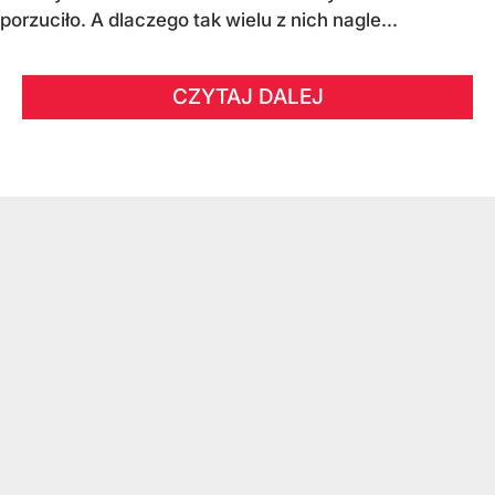
porzuciło. A dlaczego tak wielu z nich nagle...
CZYTAJ DALEJ