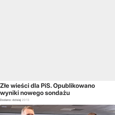
Złe wieści dla PiS. Opublikowano
wyniki nowego sondażu
Dodano:
dzisiaj
20:13