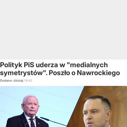
Polityk PiS uderza w "medialnych
symetrystów". Poszło o Nawrockiego
Dodano:
dzisiaj
19:42