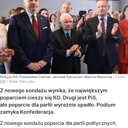
Politycy PiS: Przemysław Czarnek, Jarosław Kaczyński i Mariusz Błaszczak
/ Źródło:
PAP
/
Radek Pietruszka
Z nowego sondażu wynika, że największym
poparciem cieszy się KO. Drugi jest PiS,
ale poparcie dla partii wyraźnie spadło. Podium
zamyka Konfederacja.
Z nowego sondażu poparcia dla partii politycznych,