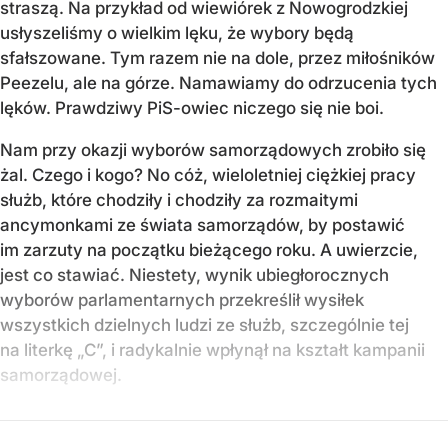
straszą. Na przykład od wiewiórek z Nowogrodzkiej
usłyszeliśmy o wielkim lęku, że wybory będą
sfałszowane. Tym razem nie na dole, przez miłośników
Peezelu, ale na górze. Namawiamy do odrzucenia tych
lęków. Prawdziwy PiS-owiec niczego się nie boi.
Nam przy okazji wyborów samorządowych zrobiło się
żal. Czego i kogo? No cóż, wieloletniej ciężkiej pracy
służb, które chodziły i chodziły za rozmaitymi
ancymonkami ze świata samorządów, by postawić
im zarzuty na początku bieżącego roku. A uwierzcie,
jest co stawiać. Niestety, wynik ubiegłorocznych
wyborów parlamentarnych przekreślił wysiłek
wszystkich dzielnych ludzi ze służb, szczególnie tej
na literkę „C”, i radykalnie wpłynął na kształt kampanii
samorządowej.