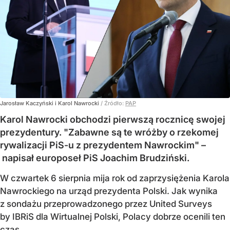
Jarosław Kaczyński i Karol Nawrocki
/ Źródło:
PAP
Karol Nawrocki obchodzi pierwszą rocznicę swojej
prezydentury. "Zabawne są te wróżby o rzekomej
rywalizacji PiS-u z prezydentem Nawrockim" –
napisał europoseł PiS Joachim Brudziński.
W czwartek 6 sierpnia mija rok od zaprzysiężenia Karola
Nawrockiego na urząd prezydenta Polski. Jak wynika
z sondażu przeprowadzonego przez United Surveys
by IBRiS dla Wirtualnej Polski, Polacy dobrze ocenili ten
czas.