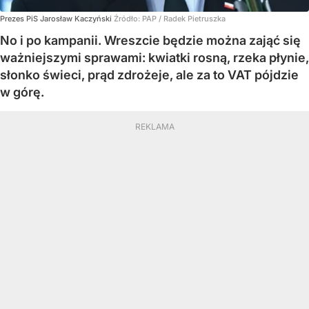
Prezes PiS Jarosław Kaczyński
Źródło:
PAP
/
Radek Pietruszka
No i po kampanii. Wreszcie będzie można zająć się
ważniejszymi sprawami: kwiatki rosną, rzeka płynie,
słonko świeci, prąd zdrożeje, ale za to VAT pójdzie
w górę.