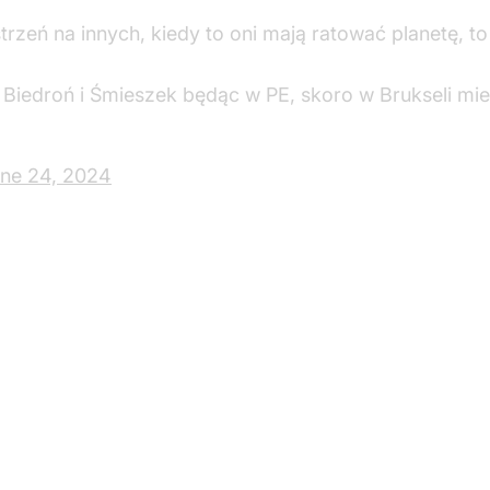
trzeń na innych, kiedy to oni mają ratować planetę, 
Biedroń i Śmieszek będąc w PE, skoro w Brukseli mie
ne 24, 2024