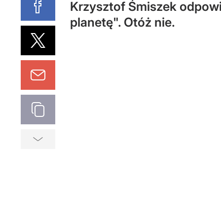
Krzysztof Śmiszek odpowie
planetę". Otóż nie.