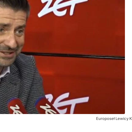
Europoseł Lewicy K