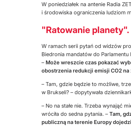
W poniedziałek na antenie Radia ZET
i środowiska ograniczenia ludziom 
"Ratowanie planety".
W ramach serii pytań od widzów pro
Biedronia mandatów do Parlamentu Eu
–
Może wreszcie czas pokazać wybor
obostrzenia redukcji emisji CO2 na
– Tam, gdzie będzie to możliwe, trze
w Brukseli? – dopytywała dziennikark
– No na stałe nie. Trzeba wynająć m
wróciła do sedna pytania. –
Tam, gdz
publiczną na terenie Europy dojedz