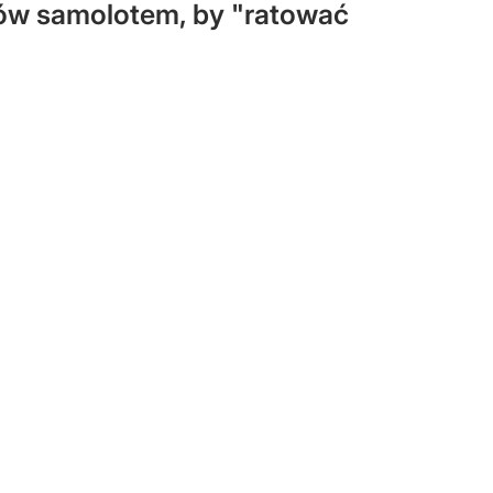
otów samolotem, by "ratować