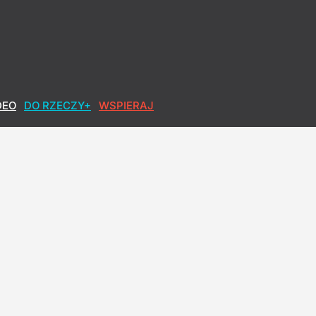
DEO
DO RZECZY+
WSPIERAJ