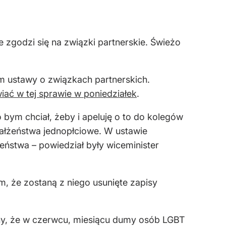
 zgodzi się na związki partnerskie. Świeżo
m ustawy o związkach partnerskich.
iać w tej sprawie w poniedziałek
.
 bym chciał, żeby i apeluję o to do kolegów
 małżeństwa jednopłciowe. W ustawie
eństwa – powiedział były wiceminister
, że zostaną z niego usunięte zapisy
any, że w czerwcu, miesiącu dumy osób LGBT