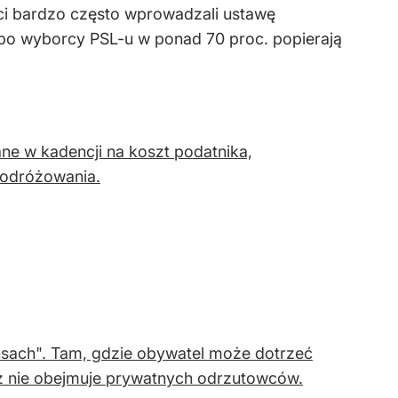
ści bardzo często wprowadzali ustawę
 bo wyborcy PSL-u w ponad 70 proc. popierają
ne w kadencji na koszt podatnika,
podróżowania.
tansach". Tam, gdzie obywatel może dotrzeć
z nie obejmuje prywatnych odrzutowców.