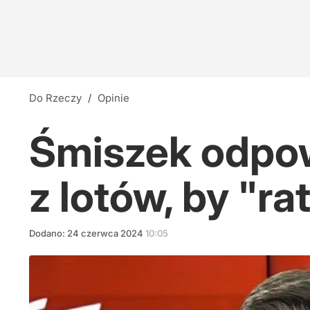
Do Rzeczy
/
Opinie
Śmiszek odpow
z lotów, by "r
Dodano:
24
czerwca
2024
10:05