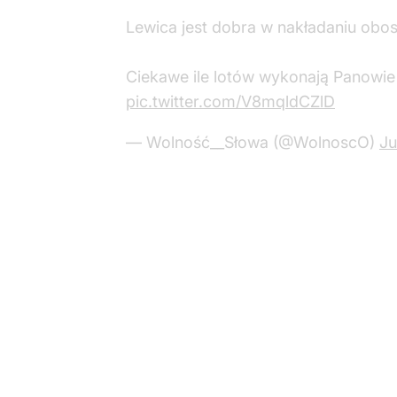
Lewica jest dobra w nakładaniu obos
Ciekawe ile lotów wykonają Panowie 
pic.twitter.com/V8mqldCZlD
— Wolność__Słowa (@WolnoscO)
Ju