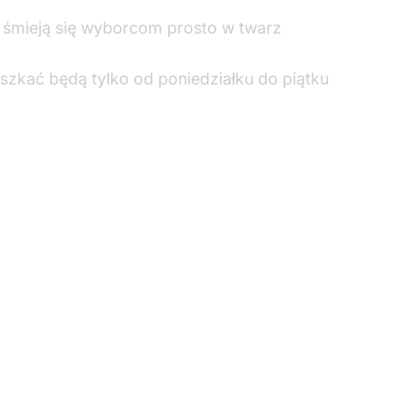
to śmieją się wyborcom prosto w twarz
szkać będą tylko od poniedziałku do piątku