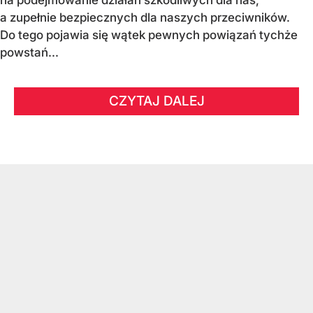
na podejmowanie działań szkodliwych dla nas,
a zupełnie bezpiecznych dla naszych przeciwników.
Do tego pojawia się wątek pewnych powiązań tychże
powstań...
CZYTAJ DALEJ