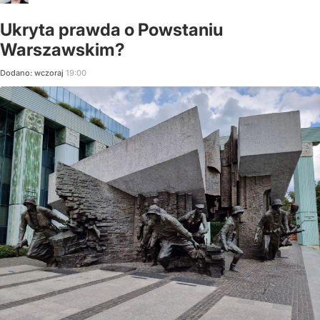
Ukryta prawda o Powstaniu
Warszawskim?
Dodano:
wczoraj
19:00