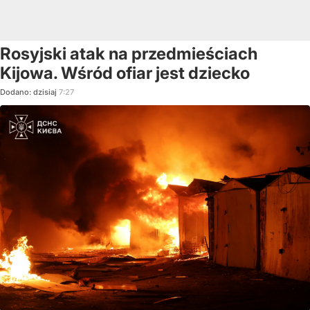
Rosyjski atak na przedmieściach
Kijowa. Wśród ofiar jest dziecko
Dodano:
dzisiaj
7:27