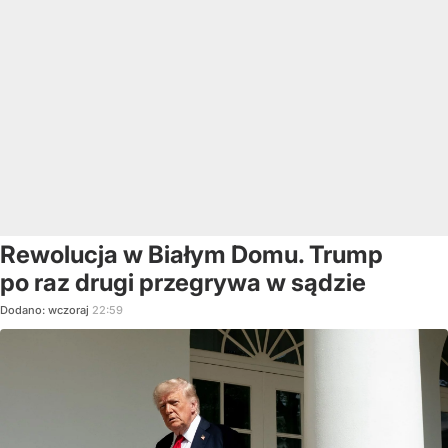
Rewolucja w Białym Domu. Trump
po raz drugi przegrywa w sądzie
Dodano:
wczoraj
22:59