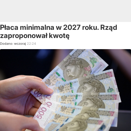
Płaca minimalna w 2027 roku. Rząd
zaproponował kwotę
Dodano:
wczoraj
22:24