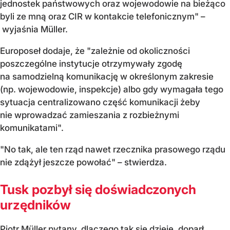
jednostek państwowych oraz wojewodowie na bieżąco
byli ze mną oraz CIR w kontakcie telefonicznym" –
wyjaśnia Müller.
Europoseł dodaje, że "zależnie od okoliczności
poszczególne instytucje otrzymywały zgodę
na samodzielną komunikację w określonym zakresie
(np. wojewodowie, inspekcje) albo gdy wymagała tego
sytuacja centralizowano część komunikacji żeby
nie wprowadzać zamieszania z rozbieżnymi
komunikatami".
"No tak, ale ten rząd nawet rzecznika prasowego rządu
nie zdążył jeszcze powołać" – stwierdza.
Tusk pozbył się doświadczonych
urzędników
Piotr Müller pytany, dlaczego tak się dzieje, doparł,