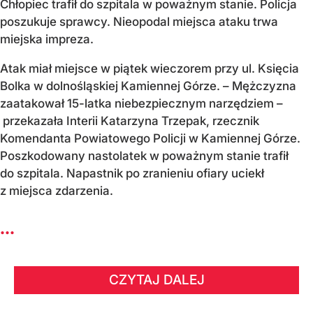
Chłopiec trafił do szpitala w poważnym stanie. Policja
poszukuje sprawcy. Nieopodal miejsca ataku trwa
miejska impreza.
Atak miał miejsce w piątek wieczorem przy ul. Księcia
Bolka w dolnośląskiej Kamiennej Górze. – Mężczyzna
zaatakował 15-latka niebezpiecznym narzędziem –
przekazała Interii Katarzyna Trzepak, rzecznik
Komendanta Powiatowego Policji w Kamiennej Górze.
Poszkodowany nastolatek w poważnym stanie trafił
do szpitala. Napastnik po zranieniu ofiary uciekł
z miejsca zdarzenia.
...
CZYTAJ DALEJ