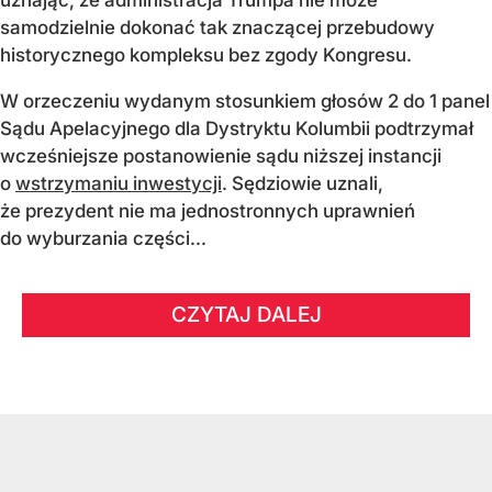
uznając, że administracja Trumpa nie może
samodzielnie dokonać tak znaczącej przebudowy
historycznego kompleksu bez zgody Kongresu.
W orzeczeniu wydanym stosunkiem głosów 2 do 1 panel
Sądu Apelacyjnego dla Dystryktu Kolumbii podtrzymał
wcześniejsze postanowienie sądu niższej instancji
o
wstrzymaniu inwestycji
. Sędziowie uznali,
że prezydent nie ma jednostronnych uprawnień
do wyburzania części...
CZYTAJ DALEJ