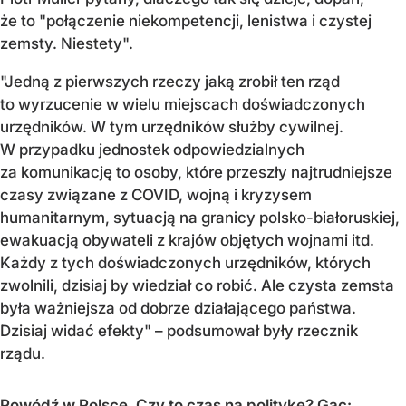
że to "połączenie niekompetencji, lenistwa i czystej
zemsty. Niestety".
"Jedną z pierwszych rzeczy jaką zrobił ten rząd
to wyrzucenie w wielu miejscach doświadczonych
urzędników. W tym urzędników służby cywilnej.
W przypadku jednostek odpowiedzialnych
za komunikację to osoby, które przeszły najtrudniejsze
czasy związane z COVID, wojną i kryzysem
humanitarnym, sytuacją na granicy polsko-białoruskiej,
ewakuacją obywateli z krajów objętych wojnami itd.
Każdy z tych doświadczonych urzędników, których
zwolnili, dzisiaj by wiedział co robić. Ale czysta zemsta
była ważniejsza od dobrze działającego państwa.
Dzisiaj widać efekty" – podsumował były rzecznik
rządu.
Powódź w Polsce. Czy to czas na politykę? Gac: