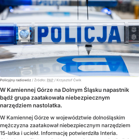
Policyjny radiowóz
/ Źródło:
PAP
/
Krzysztof Ćwik
W Kamiennej Górze na Dolnym Śląsku napastnik
bądź grupa zaatakowała niebezpiecznym
narzędziem nastolatka.
W Kamiennej Górze w województwie dolnośląskim
mężczyzna zaatakował niebezpiecznym narzędziem
15-latka i uciekł. Informację potwierdziła Interia.