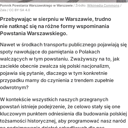
Pomnik Powstania Warszawskiego w Warszawie
/ Źródło:
Wikimedia Commons
/
Zala / CC BY-SA 4.0
Przebywając w sierpniu w Warszawie, trudno
nie natknąć się na różne formy wspominania
Powstania Warszawskiego.
Nawet w środkach transportu publicznego pojawiają się
spoty nawołujące do pamiętania o Polakach
walczących w tym powstaniu. Zważywszy na to, jak
zaciekle obecnie zwalcza się polski nacjonalizm,
pojawia się pytanie, dlaczego w tym konkretnie
przypadku mamy do czynienia z trendem zupełnie
odwrotnym?
W kontekście wszystkich naszych przegranych
powstań istnieje podejrzenie, że celowo stały się one
kluczowym punktem odniesienia dla budowania polskiej
tożsamości historycznej, aby programować nasz naród