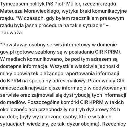
Tymczasem polityk PiS Piotr Müller, rzecznik rządu
Mateusza Morawieckiego, wytyka braki komunikacyjne
rządu. "W czasach, gdy byłem rzecznikiem prasowym
rządu była jasna procedura na takie sytuacje" –
zauważa.
"Powstawał osobny serwis internetowy w domenie
gov.pl (gotowe szablony są w posiadaniu CIR KPRM).
W mediach komunikowano, że pod tym adresem są
dostępne informacje. Wszystkie właściwie jednostki
miały obowiązek bieżącego raportowania informacji
do KPRM na specjalny adres mailowy. Pracownicy CIR
umieszczali najważniejsze informacje w dedykowanym
serwisie oraz zajmowali się dystrybucją tych informacji
do mediów. Poszczególne komórki CIR KPRM w takich
okolicznościach przechodziły na tryb dyżurowy 24 h
na dobę (były wyznaczone osoby, które w takich
sytuacjach wiedziały, że taki dyżur obejmą). Rzecznicy