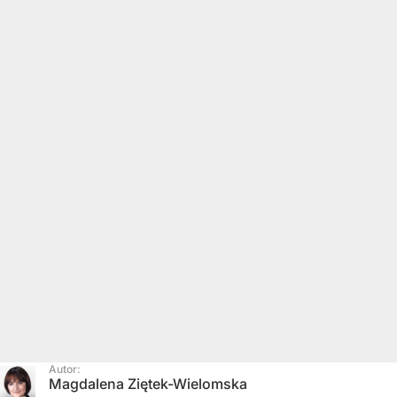
Autor:
Magdalena Ziętek-Wielomska