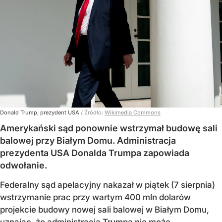
Donald Trump, prezydent USA
/ Źródło:
Wikimedia Commons
Amerykański sąd ponownie wstrzymał budowę sali
balowej przy Białym Domu. Administracja
prezydenta USA Donalda Trumpa zapowiada
odwołanie.
Federalny sąd apelacyjny nakazał w piątek (7 sierpnia)
wstrzymanie prac przy wartym 400 mln dolarów
projekcie budowy nowej sali balowej w Białym Domu,