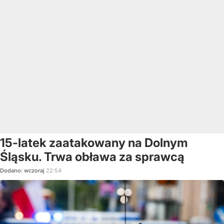
15-latek zaatakowany na Dolnym
Śląsku. Trwa obława za sprawcą
Dodano:
wczoraj
22:54