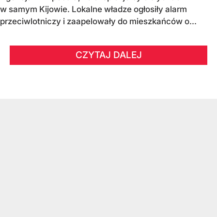
w samym Kijowie. Lokalne władze ogłosiły alarm
przeciwlotniczy i zaapelowały do mieszkańców o...
CZYTAJ DALEJ