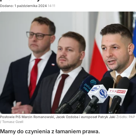
Dodano:
1
października
2024
14:11
Posłowie PiS Marcin Romanowski, Jacek Ozdoba i europoseł Patryk Jaki
Źródło:
PAP
/
Tomasz Gzell
Mamy do czynienia z łamaniem prawa.