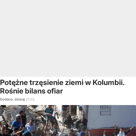
Potężne trzęsienie ziemi w Kolumbii.
Rośnie bilans ofiar
Dodano:
dzisiaj
21:32