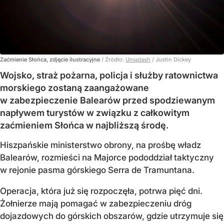
Zaćmienie Słońca, zdjęcie ilustracyjne
/ Źródło:
Unsplash
/
Justin Dickey
Wojsko, straż pożarna, policja i służby ratownictwa
morskiego zostaną zaangażowane
w zabezpieczenie Balearów przed spodziewanym
napływem turystów w związku z całkowitym
zaćmieniem Słońca w najbliższą środę.
Hiszpańskie ministerstwo obrony, na prośbę władz
Balearów, rozmieści na Majorce pododdział taktyczny
w rejonie pasma górskiego Serra de Tramuntana.
Operacja, która już się rozpoczęła, potrwa pięć dni.
Żołnierze mają pomagać w zabezpieczeniu dróg
dojazdowych do górskich obszarów, gdzie utrzymuje się