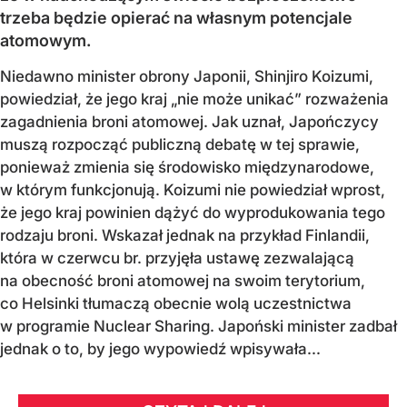
trzeba będzie opierać na własnym potencjale
atomowym.
Niedawno minister obrony Japonii, Shinjiro Koizumi,
powiedział, że jego kraj „nie może unikać” rozważenia
zagadnienia broni atomowej. Jak uznał, Japończycy
muszą rozpocząć publiczną debatę w tej sprawie,
ponieważ zmienia się środowisko międzynarodowe,
w którym funkcjonują. Koizumi nie powiedział wprost,
że jego kraj powinien dążyć do wyprodukowania tego
rodzaju broni. Wskazał jednak na przykład Finlandii,
która w czerwcu br. przyjęła ustawę zezwalającą
na obecność broni atomowej na swoim terytorium,
co Helsinki tłumaczą obecnie wolą uczestnictwa
w programie Nuclear Sharing. Japoński minister zadbał
jednak o to, by jego wypowiedź wpisywała...