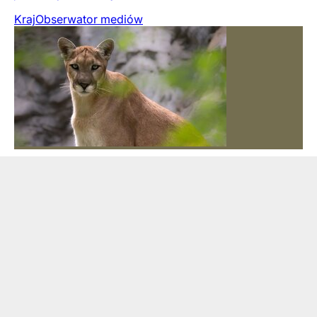
Kraj
Obserwator mediów