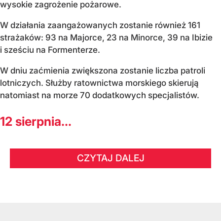
wysokie zagrożenie pożarowe.
W działania zaangażowanych zostanie również 161
strażaków: 93 na Majorce, 23 na Minorce, 39 na Ibizie
i sześciu na Formenterze.
W dniu zaćmienia zwiększona zostanie liczba patroli
lotniczych. Służby ratownictwa morskiego skierują
natomiast na morze 70 dodatkowych specjalistów.
12 sierpnia...
CZYTAJ DALEJ