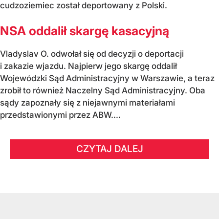
cudzoziemiec został deportowany z Polski.
NSA oddalił skargę kasacyjną
Vladyslav O. odwołał się od decyzji o deportacji
i zakazie wjazdu. Najpierw jego skargę oddalił
Wojewódzki Sąd Administracyjny w Warszawie, a teraz
zrobił to również Naczelny Sąd Administracyjny. Oba
sądy zapoznały się z niejawnymi materiałami
przedstawionymi przez ABW....
CZYTAJ DALEJ