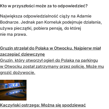
Kto w przyszłości może za to odpowiedzieć?
Największa odpowiedzialność ciąży na Adamie
Bodnarze. Jednak pan Korneluk podejmuje działania,
używa pieczątki, pobiera pensję, do której
nie ma prawa.
Gruzin strzelał do Polaka w Otwocku. Najpierw miał
zaczepiać dziewczynę
Gruzin, który otworzył ogień do Polaka na parkingu
w Otwocku został zatrzymany przez policję. Może mu
grozić dożywocie.
Kaczyński ostrzega: Można się spodziewać