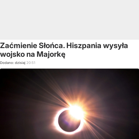
Zaćmienie Słońca. Hiszpania wysyła
wojsko na Majorkę
Dodano:
dzisiaj
20:51