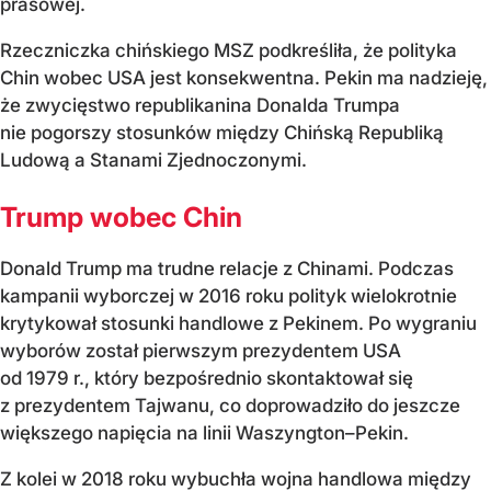
prasowej.
Rzeczniczka chińskiego MSZ podkreśliła, że polityka
Chin wobec USA jest konsekwentna. Pekin ma nadzieję,
że zwycięstwo republikanina Donalda Trumpa
nie pogorszy stosunków między Chińską Republiką
Ludową a Stanami Zjednoczonymi.
Trump wobec Chin
Donald Trump ma trudne relacje z Chinami. Podczas
kampanii wyborczej w 2016 roku polityk wielokrotnie
krytykował stosunki handlowe z Pekinem. Po wygraniu
wyborów został pierwszym prezydentem USA
od 1979 r., który bezpośrednio skontaktował się
z prezydentem Tajwanu, co doprowadziło do jeszcze
większego napięcia na linii Waszyngton–Pekin.
Z kolei w 2018 roku wybuchła wojna handlowa między