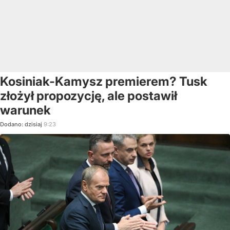
Kosiniak-Kamysz premierem? Tusk
złożył propozycję, ale postawił
warunek
Dodano:
dzisiaj
9:23