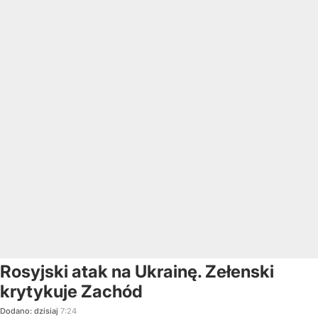
Rosyjski atak na Ukrainę. Zełenski
krytykuje Zachód
Dodano:
dzisiaj
7:24