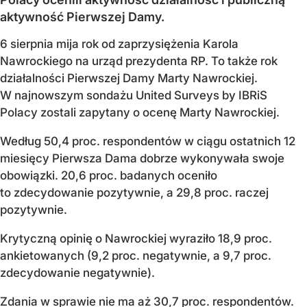
aktywność Pierwszej Damy.
6 sierpnia mija rok od zaprzysiężenia Karola
Nawrockiego na urząd prezydenta RP. To także rok
działalności Pierwszej Damy Marty Nawrockiej.
W najnowszym sondażu United Surveys by IBRiS
Polacy zostali zapytany o ocenę Marty Nawrockiej.
Według 50,4 proc. respondentów w ciągu ostatnich 12
miesięcy Pierwsza Dama dobrze wykonywała swoje
obowiązki. 20,6 proc. badanych oceniło
to zdecydowanie pozytywnie, a 29,8 proc. raczej
pozytywnie.
Krytyczną opinię o Nawrockiej wyraziło 18,9 proc.
ankietowanych (9,2 proc. negatywnie, a 9,7 proc.
zdecydowanie negatywnie).
Zdania w sprawie nie ma aż 30,7 proc. respondentów.