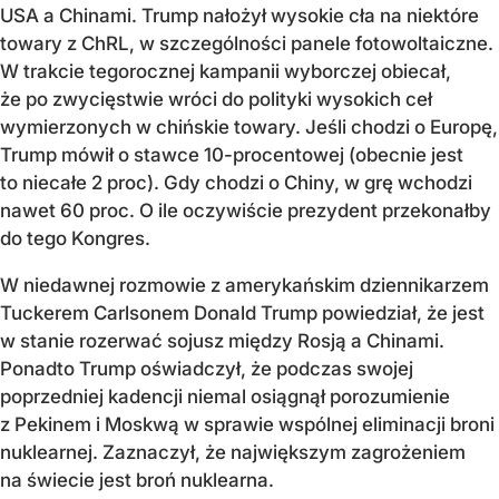
USA a Chinami. Trump nałożył wysokie cła na niektóre
towary z ChRL, w szczególności panele fotowoltaiczne.
W trakcie tegorocznej kampanii wyborczej obiecał,
że po zwycięstwie wróci do polityki wysokich ceł
wymierzonych w chińskie towary. Jeśli chodzi o Europę,
Trump mówił o stawce 10-procentowej (obecnie jest
to niecałe 2 proc). Gdy chodzi o Chiny, w grę wchodzi
nawet 60 proc. O ile oczywiście prezydent przekonałby
do tego Kongres.
W niedawnej rozmowie z amerykańskim dziennikarzem
Tuckerem Carlsonem Donald Trump powiedział, że jest
w stanie rozerwać sojusz między Rosją a Chinami.
Ponadto Trump oświadczył, że podczas swojej
poprzedniej kadencji niemal osiągnął porozumienie
z Pekinem i Moskwą w sprawie wspólnej eliminacji broni
nuklearnej. Zaznaczył, że największym zagrożeniem
na świecie jest broń nuklearna.