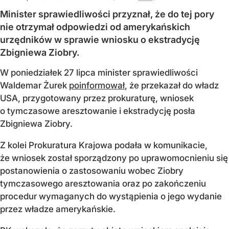
Minister sprawiedliwości przyznał, że do tej pory
nie otrzymał odpowiedzi od amerykańskich
urzędników w sprawie wniosku o ekstradycję
Zbigniewa Ziobry.
W poniedziałek 27 lipca minister sprawiedliwości
Waldemar Żurek
poinformował
, że przekazał do władz
USA, przygotowany przez prokuraturę, wniosek
o tymczasowe aresztowanie i ekstradycję posła
Zbigniewa Ziobry.
Z kolei Prokuratura Krajowa podała w komunikacie,
że wniosek został sporządzony po uprawomocnieniu się
postanowienia o zastosowaniu wobec Ziobry
tymczasowego aresztowania oraz po zakończeniu
procedur wymaganych do wystąpienia o jego wydanie
przez władze amerykańskie.