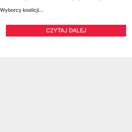
Wyborcy koalicji...
CZYTAJ DALEJ