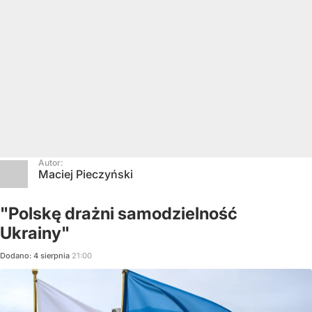
Autor:
Maciej Pieczyński
"Polskę drażni samodzielność
Ukrainy"
Dodano:
4
sierpnia
21:00