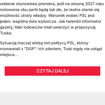
oddanie stanowiska premiera, jeśli na wiosnę 2027 roku
notowania obu partii będą tak złe, że realna stanie się
możliwość utraty władzy. Warunek wobec PSL jest
jeden: wspólna lista wyborcza. Jak twierdzi informator
gazety, lider ludowców miał uwierzyć w propozycję
Tuska.
Sytuację inaczej widzą inni politycy PSL, którzy
rozmawiali z "DGP". Ich zdaniem, Tusk nigdy nie ustąpi
miejsca...
CZYTAJ DALEJ