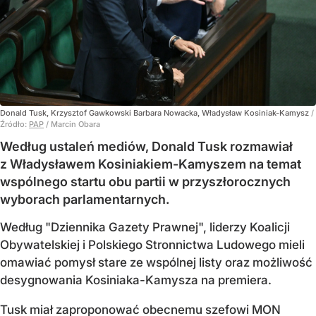
Donald Tusk, Krzysztof Gawkowski Barbara Nowacka, Władysław Kosiniak-Kamysz
/
Źródło:
PAP
/
Marcin Obara
Według ustaleń mediów, Donald Tusk rozmawiał
z Władysławem Kosiniakiem-Kamyszem na temat
wspólnego startu obu partii w przyszłorocznych
wyborach parlamentarnych.
Według "Dziennika Gazety Prawnej", liderzy Koalicji
Obywatelskiej i Polskiego Stronnictwa Ludowego mieli
omawiać pomysł stare ze wspólnej listy oraz możliwość
desygnowania Kosiniaka-Kamysza na premiera.
Tusk miał zaproponować obecnemu szefowi MON