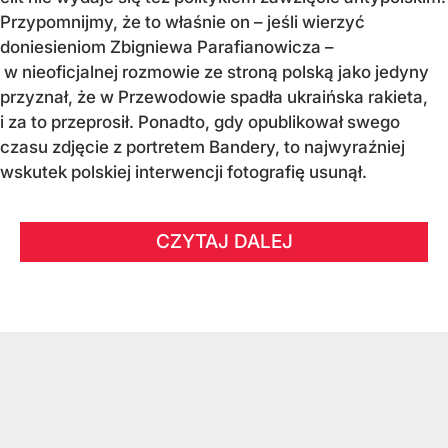
Przypomnijmy, że to właśnie on – jeśli wierzyć
doniesieniom Zbigniewa Parafianowicza –
w nieoficjalnej rozmowie ze stroną polską jako jedyny
przyznał, że w Przewodowie spadła ukraińska rakieta,
i za to przeprosił. Ponadto, gdy opublikował swego
czasu zdjęcie z portretem Bandery, to najwyraźniej
wskutek polskiej interwencji fotografię usunął.
CZYTAJ DALEJ