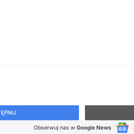
ĘPNIJ
Obserwuj nas
w
Google News