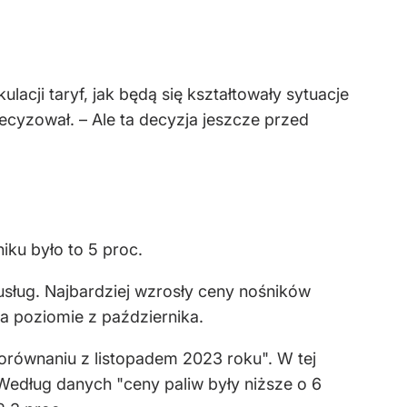
lacji taryf, jak będą się kształtowały sytuacje
ecyzował. – Ale ta decyzja jeszcze przed
.
niku było to 5 proc.
sług. Najbardziej wzrosły ceny nośników
na poziomie z października.
orównaniu z listopadem 2023 roku". W tej
Według danych "ceny paliw były niższe o 6