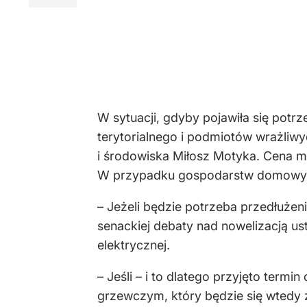
W sytuacji, gdyby pojawiła się potr
terytorialnego i podmiotów wrażliw
i środowiska Miłosz Motyka. Cena 
W przypadku gospodarstw domowych
– Jeżeli będzie potrzeba przedłużen
senackiej debaty nad nowelizacją u
elektrycznej.
– Jeśli – i to dlatego przyjęto ter
grzewczym, który będzie się wtedy zb