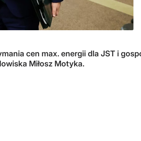
ymania cen max. energii dla JST i gosp
odowiska Miłosz Motyka.