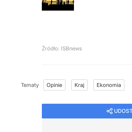
Źródło:
ISBnews
Opinie
Kraj
Ekonomia
UDOST