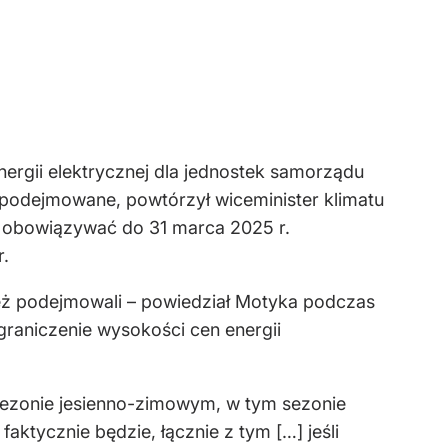
ergii elektrycznej dla jednostek samorządu
podejmowane, powtórzył wiceminister klimatu
 obowiązywać do 31 marca 2025 r.
.
 też podejmowali – powiedział Motyka podczas
raniczenie wysokości cen energii
w sezonie jesienno-zimowym, w tym sezonie
aktycznie będzie, łącznie z tym […] jeśli