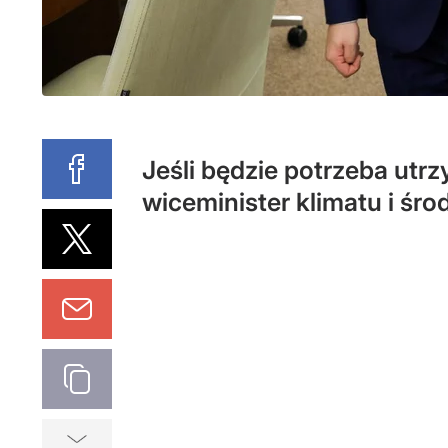
Jeśli będzie potrzeba utrz
wiceminister klimatu i śr