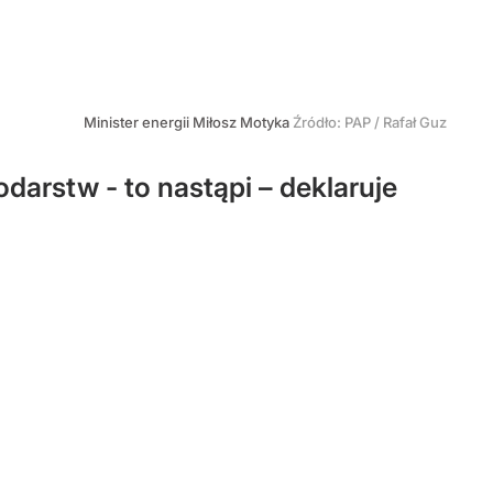
Minister energii Miłosz Motyka
Źródło:
PAP
/
Rafał Guz
odarstw - to nastąpi – deklaruje