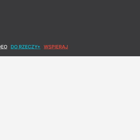
DEO
DO RZECZY+
WSPIERAJ