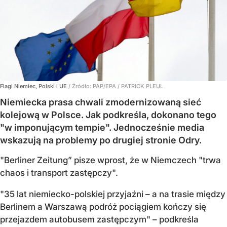
Flagi Niemiec, Polski i UE
/ Źródło:
PAP/EPA
/
PATRICK PLEUL
Niemiecka prasa chwali zmodernizowaną sieć
kolejową w Polsce. Jak podkreśla, dokonano tego
"w imponującym tempie". Jednocześnie media
wskazują na problemy po drugiej stronie Odry.
"Berliner Zeitung” pisze wprost, że w Niemczech "trwa
chaos i transport zastępczy".
"35 lat niemiecko-polskiej przyjaźni – a na trasie między
Berlinem a Warszawą podróż pociągiem kończy się
przejazdem autobusem zastępczym" – podkreśla