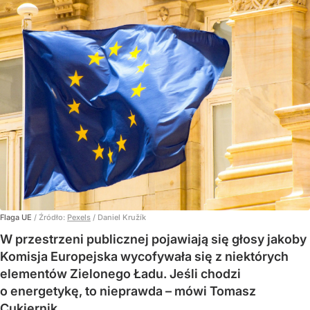
Flaga UE
/ Źródło:
Pexels
/
Daniel Kružík
W przestrzeni publicznej pojawiają się głosy jakoby
Komisja Europejska wycofywała się z niektórych
elementów Zielonego Ładu. Jeśli chodzi
o energetykę, to nieprawda – mówi Tomasz
Cukiernik.