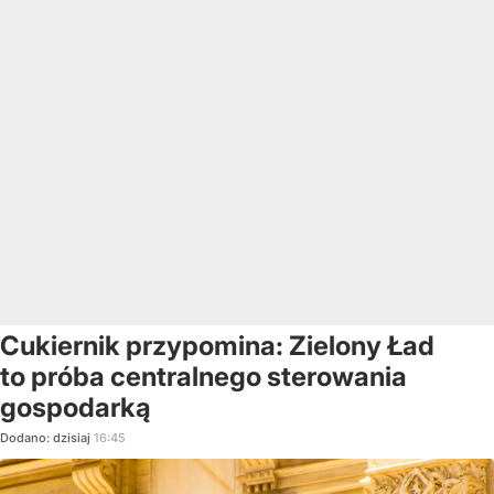
Cukiernik przypomina: Zielony Ład
to próba centralnego sterowania
gospodarką
Dodano:
dzisiaj
16:45