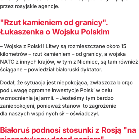
przez rosyjskie agencje.
"Rzut kamieniem od granicy".
Łukaszenka o Wojsku Polskim
– Wojska z Polski i Litwy są rozmieszczane około 15
kilometrów – rzut kamieniem – od granicy, a wojska
NATO
z innych krajów, w tym z Niemiec, są tam również
ściągane – powiedział białoruski dyktator.
Dodał, że sytuacja jest niepokojąca, zwłaszcza biorąc
pod uwagę ogromne inwestycje Polski w celu
wzmocnienia jej armii. – Jesteśmy tym bardzo
zaniepokojeni, ponieważ stanowi to zagrożenie
dla naszych wspólnych sił – oświadczył.
Białoruś podnosi stosunki z Rosją "na