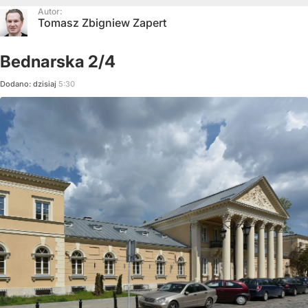
Autor:
Tomasz Zbigniew Zapert
Bednarska 2/4
Dodano:
dzisiaj
5:30