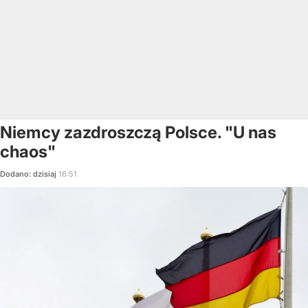
Niemcy zazdroszczą Polsce. "U nas
chaos"
Dodano:
dzisiaj
16:51