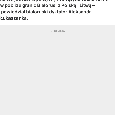
w pobliżu granic Białorusi z Polską i Litwą –
powiedział białoruski dyktator Aleksandr
Łukaszenka.