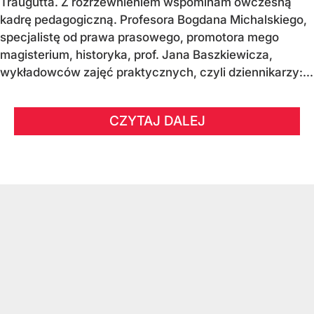
Traugutta. Z rozrzewnieniem wspominam ówczesną
kadrę pedagogiczną. Profesora Bogdana Michalskiego,
specjalistę od prawa prasowego, promotora mego
magisterium, historyka, prof. Jana Baszkiewicza,
wykładowców zajęć praktycznych, czyli dziennikarzy:...
CZYTAJ DALEJ