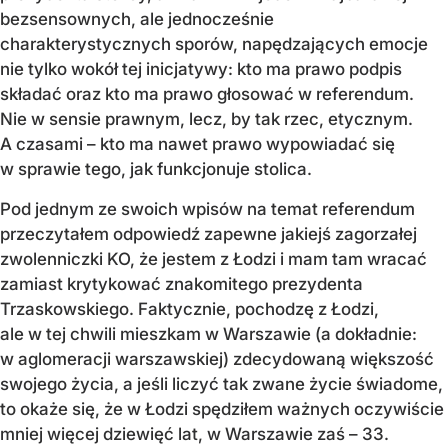
bezsensownych, ale jednocześnie
charakterystycznych sporów, napędzających emocje
nie tylko wokół tej inicjatywy: kto ma prawo podpis
składać oraz kto ma prawo głosować w referendum.
Nie w sensie prawnym, lecz, by tak rzec, etycznym.
A czasami – kto ma nawet prawo wypowiadać się
w sprawie tego, jak funkcjonuje stolica.
Pod jednym ze swoich wpisów na temat referendum
przeczytałem odpowiedź zapewne jakiejś zagorzałej
zwolenniczki KO, że jestem z Łodzi i mam tam wracać
zamiast krytykować znakomitego prezydenta
Trzaskowskiego. Faktycznie, pochodzę z Łodzi,
ale w tej chwili mieszkam w Warszawie (a dokładnie:
w aglomeracji warszawskiej) zdecydowaną większość
swojego życia, a jeśli liczyć tak zwane życie świadome,
to okaże się, że w Łodzi spędziłem ważnych oczywiście
mniej więcej dziewięć lat, w Warszawie zaś – 33.