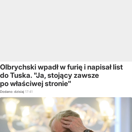
Olbrychski wpadł w furię i napisał list
do Tuska. "Ja, stojący zawsze
po właściwej stronie"
Dodano:
dzisiaj
17:41