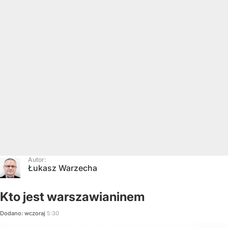
Autor:
Łukasz Warzecha
Kto jest warszawianinem
Dodano:
wczoraj
5:30