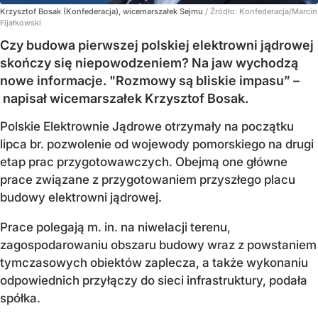
Krzysztof Bosak (Konfederacja), wicemarszałek Sejmu
/ Źródło:
Konfederacja/Marcin
Fijałkowski
Czy budowa pierwszej polskiej elektrowni jądrowej
skończy się niepowodzeniem? Na jaw wychodzą
nowe informacje. "Rozmowy są bliskie impasu” –
napisał wicemarszałek Krzysztof Bosak.
Polskie Elektrownie Jądrowe otrzymały na początku
lipca br. pozwolenie od wojewody pomorskiego na drugi
etap prac przygotowawczych. Obejmą one główne
prace związane z przygotowaniem przyszłego placu
budowy elektrowni jądrowej.
Prace polegają m. in. na niwelacji terenu,
zagospodarowaniu obszaru budowy wraz z powstaniem
tymczasowych obiektów zaplecza, a także wykonaniu
odpowiednich przyłączy do sieci infrastruktury, podała
spółka.