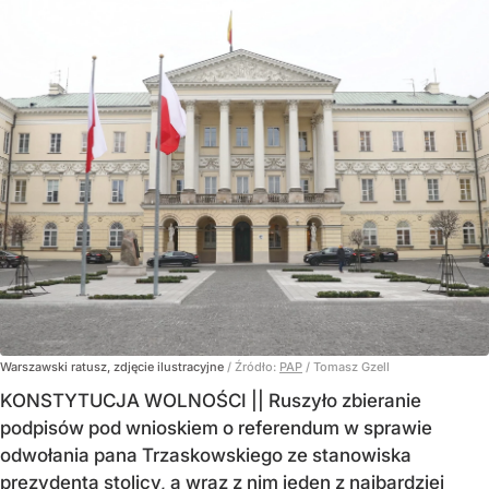
Warszawski ratusz, zdjęcie ilustracyjne
/ Źródło:
PAP
/
Tomasz Gzell
KONSTYTUCJA WOLNOŚCI || Ruszyło zbieranie
podpisów pod wnioskiem o referendum w sprawie
odwołania pana Trzaskowskiego ze stanowiska
prezydenta stolicy, a wraz z nim jeden z najbardziej