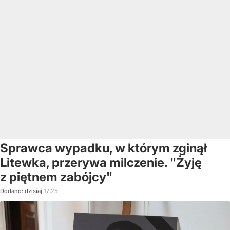
Sprawca wypadku, w którym zginął
Litewka, przerywa milczenie. "Żyję
z piętnem zabójcy"
Dodano:
dzisiaj
17:25