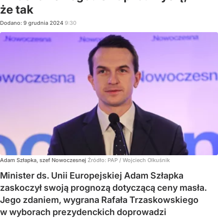
że tak
Dodano:
9
grudnia
2024
9:30
Adam Szłapka, szef Nowoczesnej
Źródło:
PAP
/
Wojciech Olkuśnik
Minister ds. Unii Europejskiej Adam Szłapka
zaskoczył swoją prognozą dotyczącą ceny masła.
Jego zdaniem, wygrana Rafała Trzaskowskiego
w wyborach prezydenckich doprowadzi