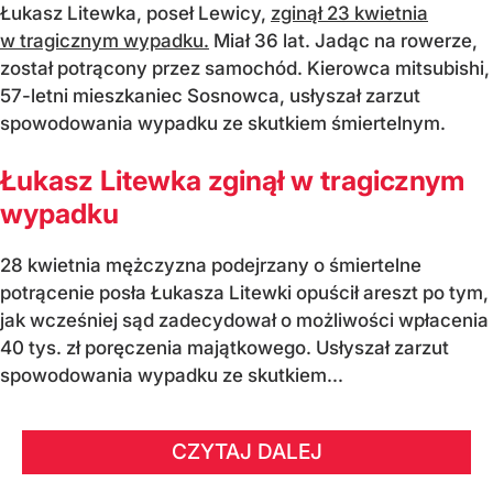
Łukasz Litewka, poseł Lewicy,
zginął 23 kwietnia
w tragicznym wypadku.
Miał 36 lat. Jadąc na rowerze,
został potrącony przez samochód. Kierowca mitsubishi,
57-letni mieszkaniec Sosnowca, usłyszał zarzut
spowodowania wypadku ze skutkiem śmiertelnym.
Łukasz Litewka zginął w tragicznym
wypadku
28 kwietnia mężczyzna podejrzany o śmiertelne
potrącenie posła Łukasza Litewki opuścił areszt po tym,
jak wcześniej sąd zadecydował o możliwości wpłacenia
40 tys. zł poręczenia majątkowego. Usłyszał zarzut
spowodowania wypadku ze skutkiem...
CZYTAJ DALEJ