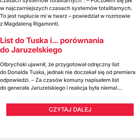
czasach systemów totalitarnych". – Poczułem się jak
w najczarniejszych czasach systemów totalitarnych.
To jest naplucie mi w twarz – powiedział w rozmowie
z Magdaleną Rigamonti.
List do Tuska i… porównania
do Jaruzelskiego
Olbrychski ujawnił, że przygotował odręczny list
do Donalda Tuska, jednak nie doczekał się od premiera
odpowiedzi. – Za czasów komuny napisałem list
do generała Jaruzelskiego i reakcja była niemal...
CZYTAJ DALEJ