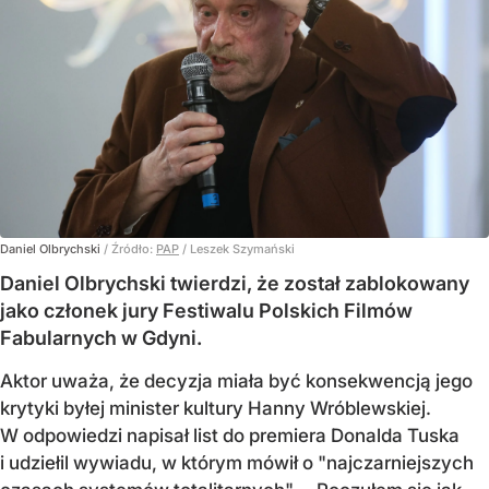
Daniel Olbrychski
/ Źródło:
PAP
/
Leszek Szymański
Daniel Olbrychski twierdzi, że został zablokowany
jako członek jury Festiwalu Polskich Filmów
Fabularnych w Gdyni.
Aktor uważa, że decyzja miała być konsekwencją jego
krytyki byłej minister kultury Hanny Wróblewskiej.
W odpowiedzi napisał list do premiera Donalda Tuska
i udziełil wywiadu, w którym mówił o "najczarniejszych