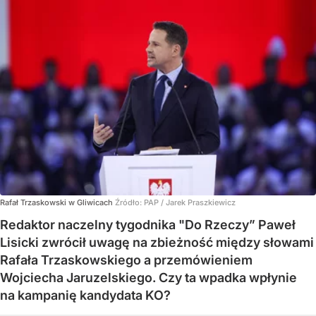
Rafał Trzaskowski w Gliwicach
Źródło:
PAP
/
Jarek Praszkiewicz
Redaktor naczelny tygodnika "Do Rzeczy” Paweł
Lisicki zwrócił uwagę na zbieżność między słowami
Rafała Trzaskowskiego a przemówieniem
Wojciecha Jaruzelskiego. Czy ta wpadka wpłynie
na kampanię kandydata KO?