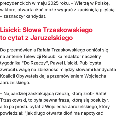
prezydenckich w maju 2025 roku. – Wierzę w Polskę,
w której otwarta dłoń może wygrać z zaciśniętą pięścią
– zaznaczył kandydat.
Lisicki: Słowa Trzaskowskiego
to cytat z Jaruzelskiego
Do przemówienia Rafała Trzaskowskiego odniósł się
na antenie Telewizji Republika redaktor naczelny
tygodnika "Do Rzeczy", Paweł Lisicki. Publicysta
zwrócił uwagę na zbieżność między słowami kandydata
Koalicji Obywatelskiej a przemówieniem Wojciecha
Jaruzelskiego.
– Najbardziej zaskakującą rzeczą, którą zrobił Rafał
Trzaskowski, to była pewna fraza, którą się posłużył,
a to po prostu cytat z Wojciecha Jaruzelskiego, który
powiedział: "jak długo otwarta dłoń ma napotykać