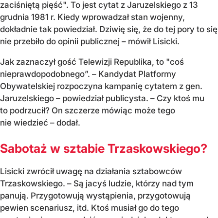
zaciśniętą pięść". To jest cytat z Jaruzelskiego z 13
grudnia 1981 r. Kiedy wprowadzał stan wojenny,
dokładnie tak powiedział. Dziwię się, że do tej pory to się
nie przebiło do opinii publicznej – mówił Lisicki.
Jak zaznaczył gość Telewizji Republika, to "coś
nieprawdopodobnego”. – Kandydat Platformy
Obywatelskiej rozpoczyna kampanię cytatem z gen.
Jaruzelskiego – powiedział publicysta. – Czy ktoś mu
to podrzucił? On szczerze mówiąc może tego
nie wiedzieć – dodał.
Sabotaż w sztabie Trzaskowskiego?
Lisicki zwrócił uwagę na działania sztabowców
Trzaskowskiego. – Są jacyś ludzie, którzy nad tym
panują. Przygotowują wystąpienia, przygotowują
pewien scenariusz, itd. Ktoś musiał go do tego