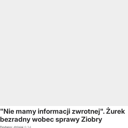
"Nie mamy informacji zwrotnej". Żurek
bezradny wobec sprawy Ziobry
Dodano:
dzisiaj
6:34