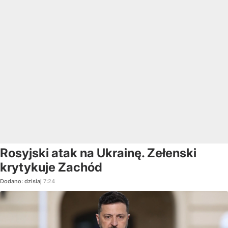
Rosyjski atak na Ukrainę. Zełenski
krytykuje Zachód
Dodano:
dzisiaj
7:24