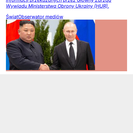
Wywiadu Ministerstwa Obrony Ukrainy (HUR).
Świat
Obserwator mediów