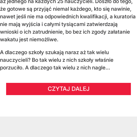
aż jednego na każdych 25 nauczycieli. Doszło do tego,
że gotowe są przyjąć niemal każdego, kto się nawinie,
nawet jeśli nie ma odpowiednich kwalifikacji, a kuratoria
nie mają wyjścia i całymi tysiącami zatwierdzają
wnioski o ich zatrudnienie, bo bez ich zgody załatanie
wakatu jest niemożliwe.
A dlaczego szkoły szukają naraz aż tak wielu
nauczycieli? Bo tak wielu z nich szkoły właśnie
porzuciło. A dlaczego tak wielu z nich nagle...
CZYTAJ DALEJ