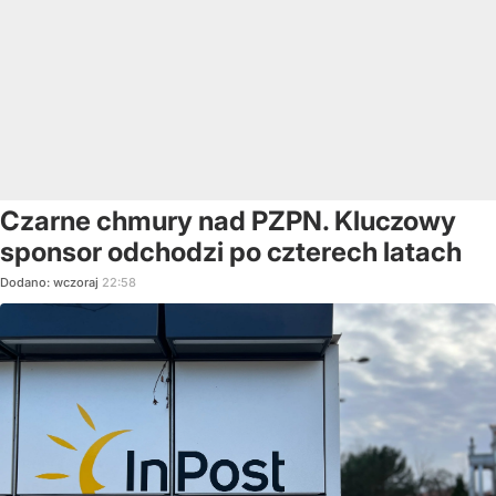
Czarne chmury nad PZPN. Kluczowy
sponsor odchodzi po czterech latach
Dodano:
wczoraj
22:58