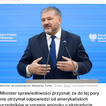
Minister sprawiedliwości Waldemar Żurek
/ Źródło:
Flickr
/
Kancelaria Premiera
Minister sprawiedliwości przyznał, że do tej pory
nie otrzymał odpowiedzi od amerykańskich
urzędników w sprawie wniosku o ekstradycję