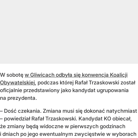
W sobotę
w Gliwicach odbyła się konwencja Koalicji
Obywatelskiej
, podczas której Rafał Trzaskowski został
oficjalnie przedstawiony jako kandydat ugrupowania
na prezydenta.
– Dość czekania. Zmiana musi się dokonać natychmiast
– powiedział Rafał Trzaskowski. Kandydat KO obiecał,
że zmiany będą widoczne w pierwszych godzinach
i dniach po jego ewentualnym zwycięstwie w wyborach