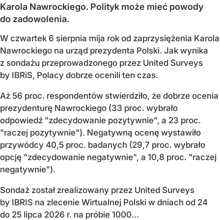
Karola Nawrockiego. Polityk może mieć powody
do zadowolenia.
W czwartek 6 sierpnia mija rok od zaprzysiężenia Karola
Nawrockiego na urząd prezydenta Polski. Jak wynika
z sondażu przeprowadzonego przez United Surveys
by IBRiS, Polacy dobrze ocenili ten czas.
Aż 56 proc. respondentów stwierdziło, że dobrze ocenia
prezydenturę Nawrockiego (33 proc. wybrało
odpowiedź "zdecydowanie pozytywnie", a 23 proc.
"raczej pozytywnie"). Negatywną ocenę wystawiło
przywódcy 40,5 proc. badanych (29,7 proc. wybrało
opcję "zdecydowanie negatywnie", a 10,8 proc. "raczej
negatywnie").
Sondaż został zrealizowany przez United Surveys
by IBRIS na zlecenie Wirtualnej Polski w dniach od 24
do 25 lipca 2026 r. na próbie 1000...