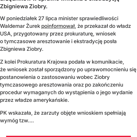
Zbigniewa Ziobry.
W poniedziałek 27 lipca minister sprawiedliwości
Waldemar Żurek
poinformował
, że przekazał do władz
USA, przygotowany przez prokuraturę, wniosek
o tymczasowe aresztowanie i ekstradycję posła
Zbigniewa Ziobry.
Z kolei Prokuratura Krajowa podała w komunikacie,
że wniosek został sporządzony po uprawomocnieniu się
postanowienia o zastosowaniu wobec Ziobry
tymczasowego aresztowania oraz po zakończeniu
procedur wymaganych do wystąpienia o jego wydanie
przez władze amerykańskie.
PK wskazała, że zarzuty objęte wnioskiem spełniają
wymóg tzw....