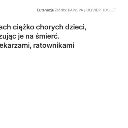
Eutanazja
Źródło:
PAP/EPA
/
OLIVIER HOSLET
ch ciężko chorych dzieci,
ując je na śmierć.
lekarzami, ratownikami