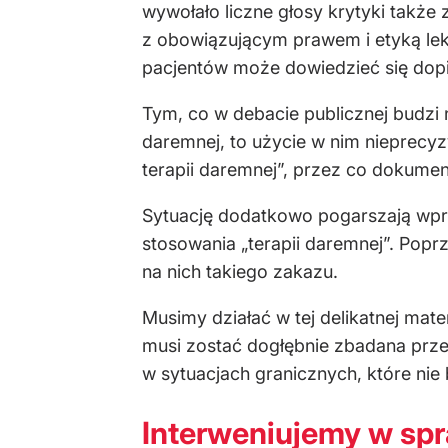
wywołało liczne głosy krytyki także
z obowiązującym prawem i etyką lek
pacjentów może dowiedzieć się dopie
Tym, co w debacie publicznej budzi 
daremnej, to użycie w nim nieprecyz
terapii daremnej”, przez co dokume
Sytuację dodatkowo pogarszają wpro
stosowania „terapii daremnej”. Popr
na nich takiego zakazu.
Musimy działać w tej delikatnej mat
musi zostać dogłębnie zbadana prz
w sytuacjach granicznych, które nie
Interweniujemy w sp