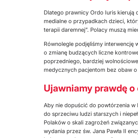
Dlatego prawnicy Ordo Iuris kierują
medialne o przypadkach dzieci, któ
terapii daremnej”. Polacy muszą mie
Równolegle podjęliśmy interwencję 
o zmianę budzących liczne kontrowe
poprzedniego, bardziej wolnościowe
medycznych pacjentom bez obaw o po
Ujawniamy prawdę o 
Aby nie dopuścić do powtórzenia w P
do sprzeciwu ludzi starszych i ni
Polaków o skali zagrożeń związanyc
wydania przez św. Jana Pawła II enc