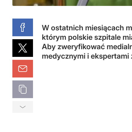
W ostatnich miesiącach m
którym polskie szpitale m
Aby zweryfikować medialne
medycznymi i ekspertami 