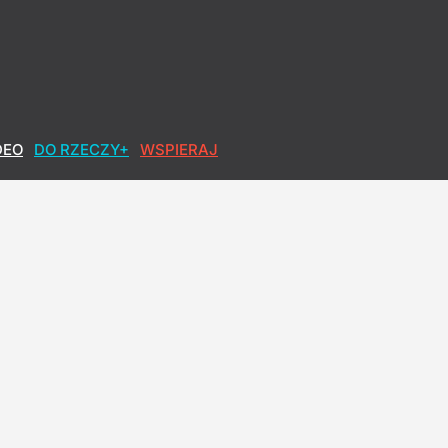
DEO
DO RZECZY+
WSPIERAJ