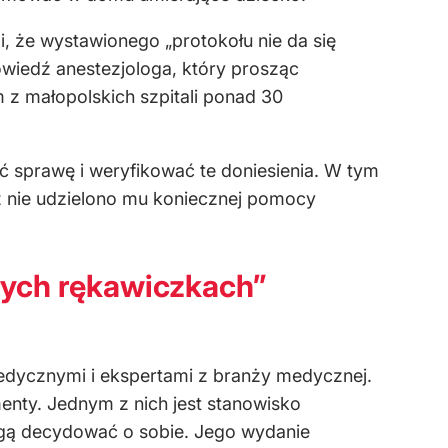
li, że wystawionego „protokołu nie da się
owiedź anestezjologa, który prosząc
 z małopolskich szpitali ponad 30
ć sprawę i weryfikować te doniesienia. W tym
yż nie udzielono mu koniecznej pomocy
ałych rękawiczkach”
edycznymi i ekspertami z branży medycznej.
nty. Jednym z nich jest stanowisko
ogą decydować o sobie. Jego wydanie