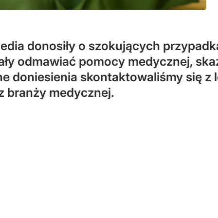
edia donosiły o szokujących przypadka
iały odmawiać pomocy medycznej, skaz
 doniesienia skontaktowaliśmy się z 
z branży medycznej.