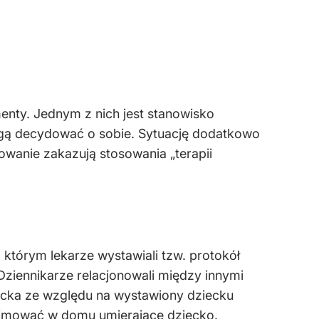
nty. Jednym z nich jest stanowisko
ogą decydować o sobie. Sytuację dodatkowo
wanie zakazują stosowania „terapii
, którym lekarze wystawiali tzw. protokół
 Dziennikarze relacjonowali między innymi
ecka ze względu na wystawiony dziecku
animować w domu umierające dziecko.