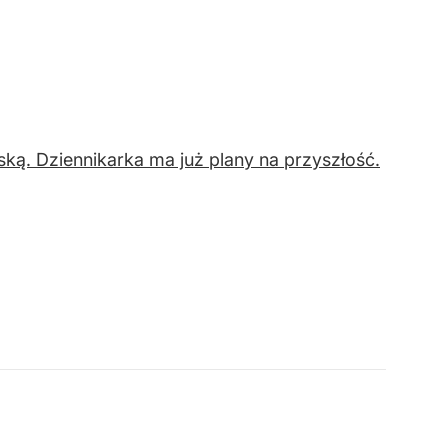
lską. Dziennikarka ma już plany na przyszłość.