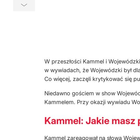
W przeszłości Kammel i Wojewódzki b
w wywiadach, że Wojewódzki był dla n
Co więcej, zaczęli krytykować się p
Niedawno gościem w show Wojewódzki
Kammelem. Przy okazji wywiadu Woj
Kammel: Jakie masz
Kammel zareagował na słowa Wojewód