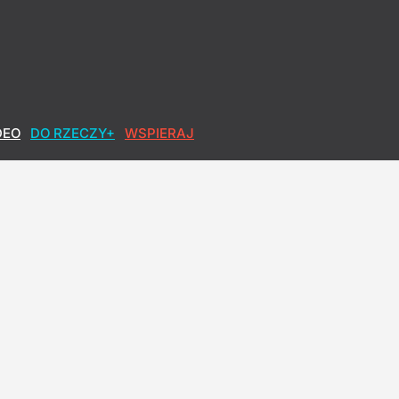
DEO
DO RZECZY+
WSPIERAJ