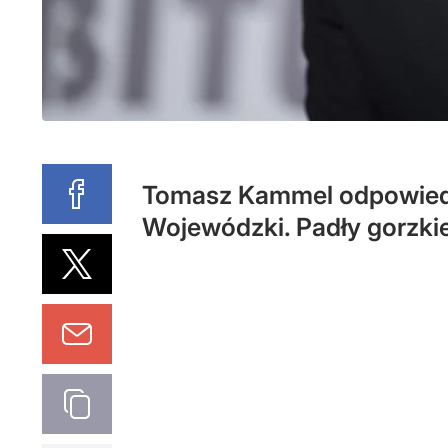
Tomasz Kammel odpowiedzia
Wojewódzki. Padły gorzki