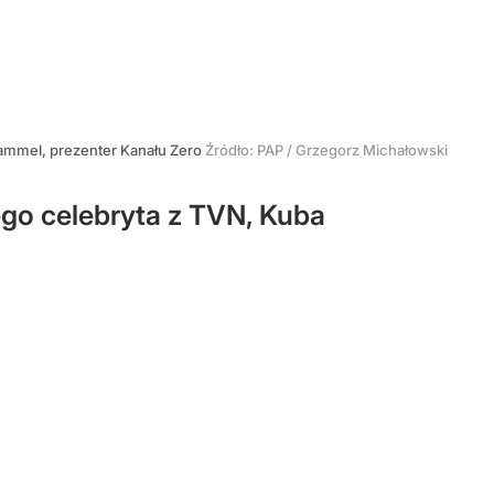
mmel, prezenter Kanału Zero
Źródło:
PAP
/
Grzegorz Michałowski
ego celebryta z TVN, Kuba