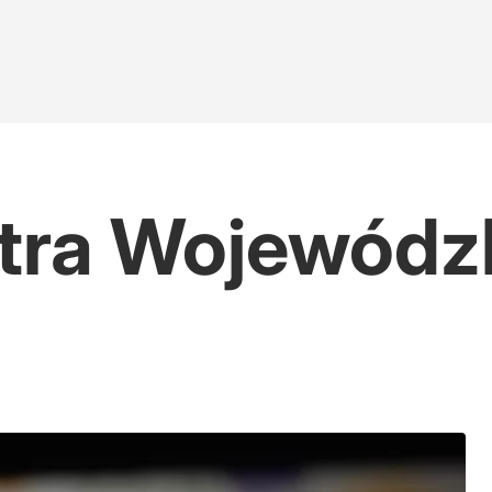
ra Wojewódzk