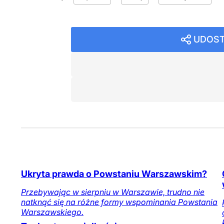
UDOST
Ukryta prawda o Powstaniu Warszawskim?
Przebywając w sierpniu w Warszawie, trudno nie
natknąć się na różne formy wspominania Powstania
Warszawskiego.