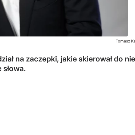
Tomasz Ka
ł na zaczepki, jakie skierował do ni
e słowa.