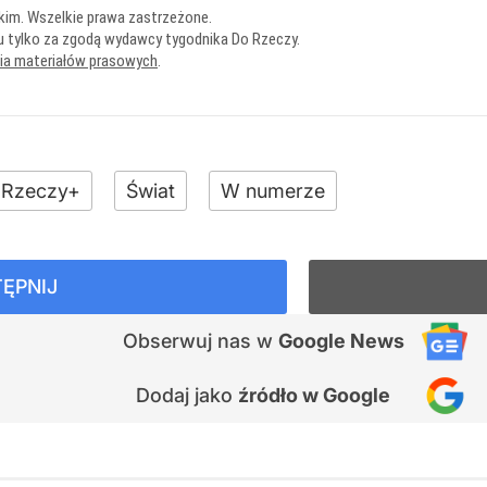
kim. Wszelkie prawa zastrzeżone.
u tylko za zgodą wydawcy tygodnika Do Rzeczy.
nia materiałów prasowych
.
Rzeczy+
Świat
W numerze
ĘPNIJ
Obserwuj nas
w
Google News
Dodaj jako
źródło w Google