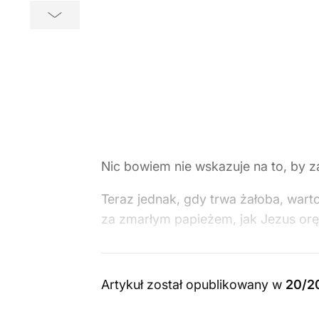
Nic bowiem nie wskazuje na to, by za
Teraz jednak, gdy trwa żałoba, war
za zmarłym papieżem, jak Jezus orę
Artykuł został opublikowany w
20/2