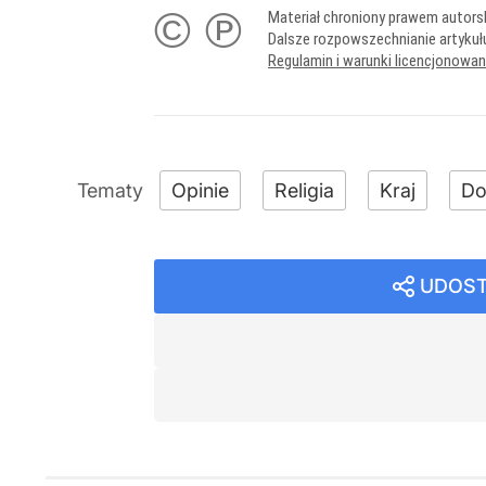
© ℗
Materiał chroniony prawem autors
Dalsze rozpowszechnianie artykuł
Regulamin i warunki licencjonowa
Opinie
Religia
Kraj
Do
UDOST