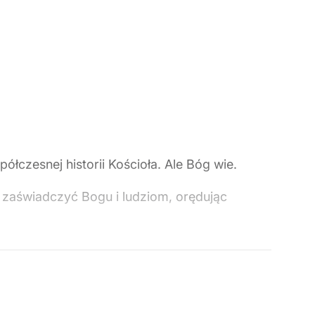
łczesnej historii Kościoła. Ale Bóg wie.
 zaświadczyć Bogu i ludziom, orędując