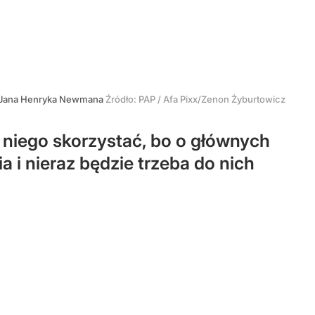
ego Jana Henryka Newmana
Źródło:
PAP
/
Afa Pixx/Zenon Żyburtowicz
z niego skorzystać, bo o głównych
 i nieraz będzie trzeba do nich