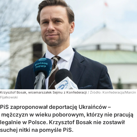
Krzysztof Bosak, wicemarszałek Sejmu z Konfederacji
/ Źródło:
Konfederacja/Marcin
Fijałkowski
PiS zaproponował deportację Ukraińców –
mężczyzn w wieku poborowym, którzy nie pracują
legalnie w Polsce. Krzysztof Bosak nie zostawił
suchej nitki na pomyśle PiS.