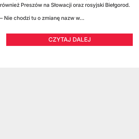
również Preszów na Słowacji oraz rosyjski Biełgorod.
– Nie chodzi tu o zmianę nazw w...
CZYTAJ DALEJ