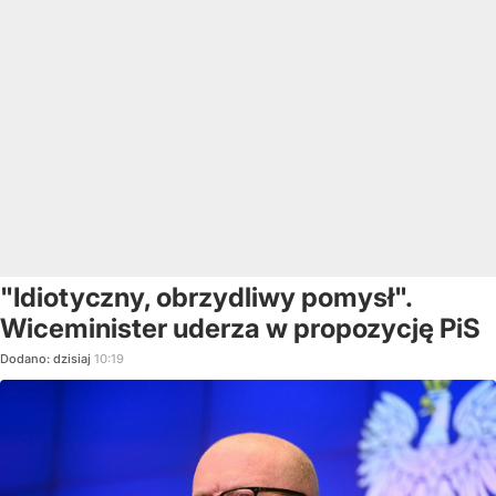
"Idiotyczny, obrzydliwy pomysł".
Wiceminister uderza w propozycję PiS
Dodano:
dzisiaj
10:19