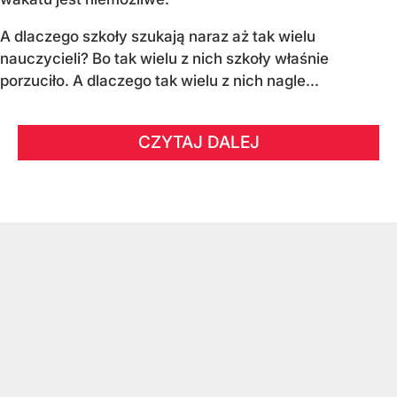
A dlaczego szkoły szukają naraz aż tak wielu
nauczycieli? Bo tak wielu z nich szkoły właśnie
porzuciło. A dlaczego tak wielu z nich nagle...
CZYTAJ DALEJ