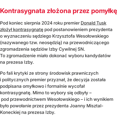
Kontrasygnata złożona przez pomyłkę
Pod koniec sierpnia 2024 roku premier
Donald Tusk
złożył kontrasygnatę
pod postanowieniem prezydenta
o wyznaczeniu sędziego Krzysztofa Wesołowskiego
(nazywanego tzw. neosędzią) na przewodniczącego
zgromadzenia sędziów Izby Cywilnej SN.
To zgromadzenie miało dokonać wyboru kandydatów
na prezesa Izby.
Po fali krytyki ze strony środowisk prawniczych
i politycznych premier przyznał, że decyzja została
podpisana omyłkowo i formalnie wycofał
kontrasygnatę. Mimo to wybory się odbyły –
pod przewodnictwem Wesołowskiego – i ich wynikiem
było powołanie przez prezydenta Joanny Misztal-
Koneckiej na prezesa Izby.