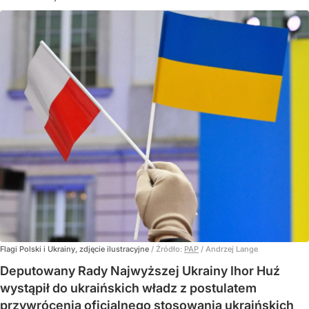
Flagi Polski i Ukrainy, zdjęcie ilustracyjne
/ Źródło:
PAP
/
Andrzej Lange
Deputowany Rady Najwyższej Ukrainy Ihor Huź
wystąpił do ukraińskich władz z postulatem
przywrócenia oficjalnego stosowania ukraińskich