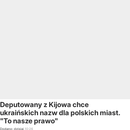
Deputowany z Kijowa chce
ukraińskich nazw dla polskich miast.
"To nasze prawo"
Dodano:
dzisiaj
10:26