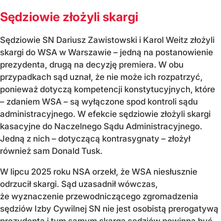
Sędziowie złożyli skargi
Sędziowie SN Dariusz Zawistowski i Karol Weitz złożyli
skargi do WSA w Warszawie – jedną na postanowienie
prezydenta, drugą na decyzję premiera. W obu
przypadkach sąd uznał, że nie może ich rozpatrzyć,
ponieważ dotyczą kompetencji konstytucyjnych, które
– zdaniem WSA – są wyłączone spod kontroli sądu
administracyjnego. W efekcie sędziowie złożyli skargi
kasacyjne do Naczelnego Sądu Administracyjnego.
Jedną z nich – dotyczącą kontrasygnaty – złożył
również sam Donald Tusk.
W lipcu 2025 roku NSA orzekł, że WSA niesłusznie
odrzucił skargi. Sąd uzasadnił wówczas,
że wyznaczenie przewodniczącego zgromadzenia
sędziów Izby Cywilnej SN nie jest osobistą prerogatywą