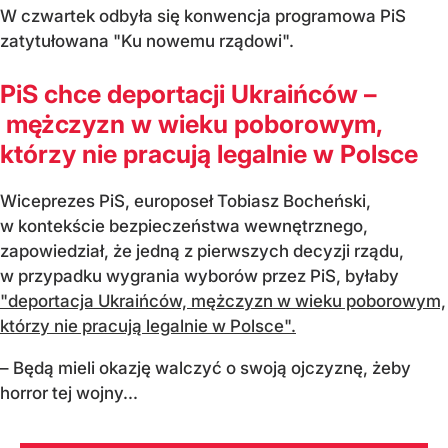
W czwartek odbyła się konwencja programowa PiS
zatytułowana "Ku nowemu rządowi".
PiS chce deportacji Ukraińców –
mężczyzn w wieku poborowym,
którzy nie pracują legalnie w Polsce
Wiceprezes PiS, europoseł Tobiasz Bocheński,
w kontekście bezpieczeństwa wewnętrznego,
zapowiedział, że jedną z pierwszych decyzji rządu,
w przypadku wygrania wyborów przez PiS, byłaby
"deportacja Ukraińców, mężczyzn w wieku poborowym,
którzy nie pracują legalnie w Polsce".
– Będą mieli okazję walczyć o swoją ojczyznę, żeby
horror tej wojny...