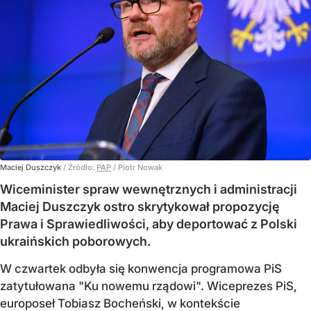
Maciej Duszczyk
/ Źródło:
PAP
/
Piotr Nowak
Wiceminister spraw wewnętrznych i administracji
Maciej Duszczyk ostro skrytykował propozycję
Prawa i Sprawiedliwości, aby deportować z Polski
ukraińskich poborowych.
W czwartek odbyła się konwencja programowa PiS
zatytułowana "Ku nowemu rządowi". Wiceprezes PiS,
europoseł Tobiasz Bocheński, w kontekście