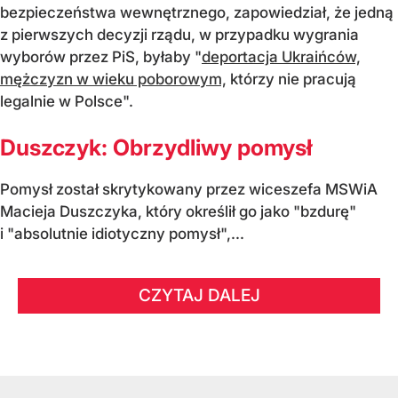
bezpieczeństwa wewnętrznego, zapowiedział, że jedną
z pierwszych decyzji rządu, w przypadku wygrania
wyborów przez PiS, byłaby "
deportacja Ukraińców,
mężczyzn w wieku poborowym,
którzy nie pracują
legalnie w Polsce".
Duszczyk: Obrzydliwy pomysł
Pomysł został skrytykowany przez wiceszefa MSWiA
Macieja Duszczyka, który określił go jako "bzdurę"
i "absolutnie idiotyczny pomysł",...
CZYTAJ DALEJ