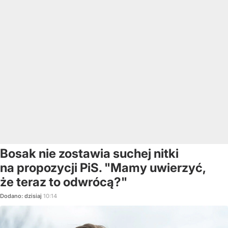
Bosak nie zostawia suchej nitki
na propozycji PiS. "Mamy uwierzyć,
że teraz to odwrócą?"
Dodano:
dzisiaj
10:14