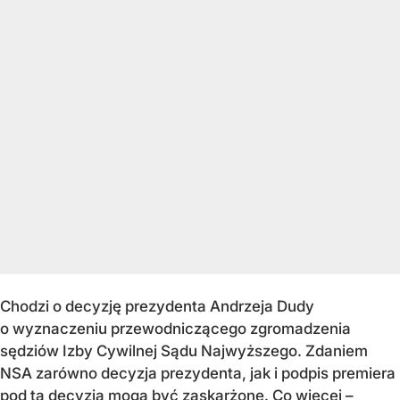
Chodzi o decyzję prezydenta Andrzeja Dudy
o wyznaczeniu przewodniczącego zgromadzenia
sędziów Izby Cywilnej Sądu Najwyższego. Zdaniem
NSA zarówno decyzja prezydenta, jak i podpis premiera
pod tą decyzją mogą być zaskarżone. Co więcej –