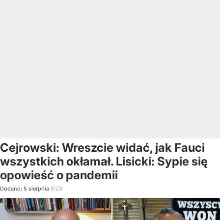
Cejrowski: Wreszcie widać, jak Fauci
wszystkich okłamał. Lisicki: Sypie się
opowieść o pandemii
Dodano:
5
sierpnia
9:23