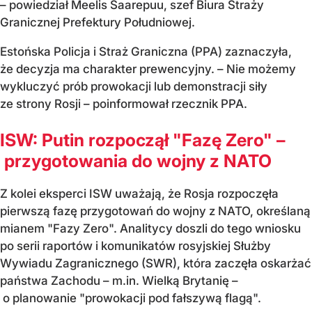
– powiedział Meelis Saarepuu, szef Biura Straży
Granicznej Prefektury Południowej.
Estońska Policja i Straż Graniczna (PPA) zaznaczyła,
że decyzja ma charakter prewencyjny. – Nie możemy
wykluczyć prób prowokacji lub demonstracji siły
ze strony Rosji – poinformował rzecznik PPA.
ISW: Putin rozpoczął "Fazę Zero" –
przygotowania do wojny z NATO
Z kolei eksperci ISW uważają, że Rosja rozpoczęła
pierwszą fazę przygotowań do wojny z NATO, określaną
mianem "Fazy Zero". Analitycy doszli do tego wniosku
po serii raportów i komunikatów rosyjskiej Służby
Wywiadu Zagranicznego (SWR), która zaczęła oskarżać
państwa Zachodu – m.in. Wielką Brytanię –
o planowanie "prowokacji pod fałszywą flagą".