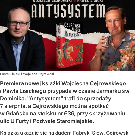
Paweł Lisicki i Wojciech Cejrowski
Premiera nowej książki Wojciecha Cejrowskiego
i Pawła Lisickiego przypada w czasie Jarmarku św.
Dominika. "Antysystem" trafi do sprzedaży
7 sierpnia, a Cejrowskiego można spotkać
w Gdańsku na stoisku nr 636, przy skrzyżowaniu
ulic U Furty i Podwale Staromiejskie.
Książka ukazuje się nakładem Fabryki Słów. Cejrowski