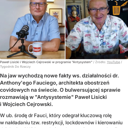
Paweł Lisicki i Wojciech Cejrowski w programie "Antysystem"
/ Źródło:
YouTube
/
Tygodnik Do Rzeczy
Na jaw wychodzą nowe fakty ws. działalności dr.
Anthony'ego Fauciego, architekta obostrzeń
covidowych na świecie. O bulwersującej sprawie
rozmawiają w "Antysystemie" Paweł Lisicki
i Wojciech Cejrowski.
W ub. środę dr Fauci, który odegrał kluczową rolę
w nakładaniu tzw. restrykcji, lockdownów i kierowaniu