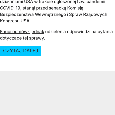
działaniami USA w trakcie ogłoszonej tzw. pandemii
COVID-19, stanął przed senacką Komisją
Bezpieczeństwa Wewnętrznego i Spraw Rządowych
Kongresu USA.
Fauci odmówił jednak
udzielenia odpowiedzi na pytania
dotyczące tej sprawy.
CZYTAJ DALEJ