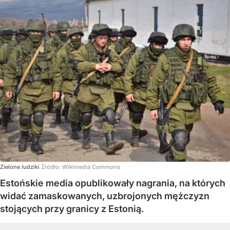
Zielone ludziki
Źródło:
Wikimedia Commons
Estońskie media opublikowały nagrania, na których
widać zamaskowanych, uzbrojonych mężczyzn
stojących przy granicy z Estonią.