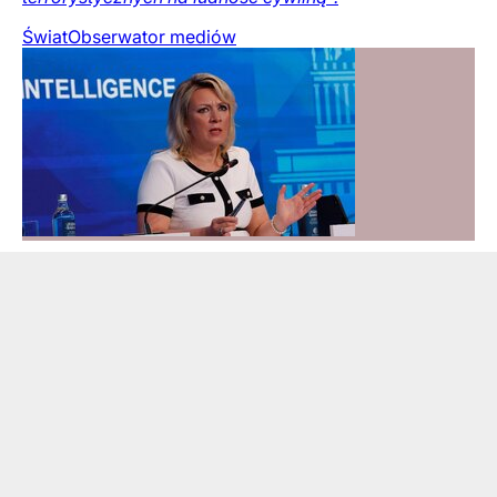
Świat
Obserwator mediów