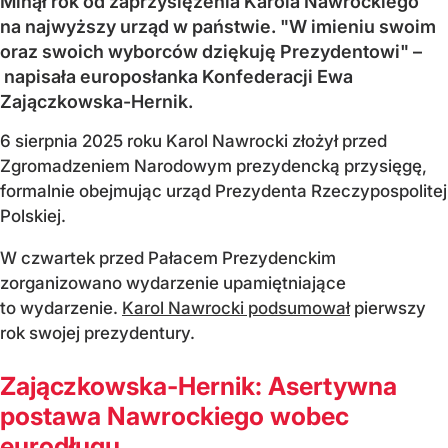
Minął rok od zaprzysiężenia Karola Nawrockiego
na najwyższy urząd w państwie. "W imieniu swoim
oraz swoich wyborców dziękuję Prezydentowi" –
napisała europosłanka Konfederacji Ewa
Zajączkowska-Hernik.
6 sierpnia 2025 roku Karol Nawrocki złożył przed
Zgromadzeniem Narodowym prezydencką przysięgę,
formalnie obejmując urząd Prezydenta Rzeczypospolitej
Polskiej.
W czwartek przed Pałacem Prezydenckim
zorganizowano wydarzenie upamiętniające
to wydarzenie.
Karol Nawrocki podsumował
pierwszy
rok swojej prezydentury.
Zajączkowska-Hernik: Asertywna
postawa Nawrockiego wobec
eurodługu