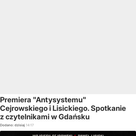
Premiera "Antysystemu"
Cejrowskiego i Lisickiego. Spotkanie
z czytelnikami w Gdańsku
Dodano:
dzisiaj
14:17