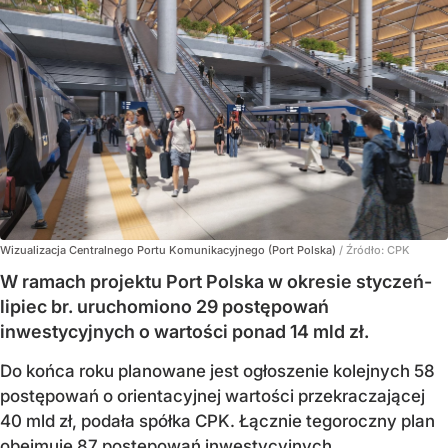
Wizualizacja Centralnego Portu Komunikacyjnego (Port Polska)
/ Źródło:
CPK
W ramach projektu Port Polska w okresie styczeń-
lipiec br. uruchomiono 29 postępowań
inwestycyjnych o wartości ponad 14 mld zł.
Do końca roku planowane jest ogłoszenie kolejnych 58
postępowań o orientacyjnej wartości przekraczającej
40 mld zł, podała spółka CPK. Łącznie tegoroczny plan
obejmuje 87 postępowań inwestycyjnych