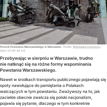
Pomnik Powstania Warszawskiego w Warszawie
/ Źródło:
Wikimedia Commons
/
Zala / CC BY-SA 4.0
Przebywając w sierpniu w Warszawie, trudno
nie natknąć się na różne formy wspominania
Powstania Warszawskiego.
Nawet w środkach transportu publicznego pojawiają się
spoty nawołujące do pamiętania o Polakach
walczących w tym powstaniu. Zważywszy na to, jak
zaciekle obecnie zwalcza się polski nacjonalizm,
pojawia się pytanie, dlaczego w tym konkretnie