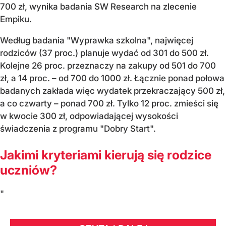
700 zł, wynika badania SW Research na zlecenie
Empiku.
Według badania "Wyprawka szkolna", najwięcej
rodziców (37 proc.) planuje wydać od 301 do 500 zł.
Kolejne 26 proc. przeznaczy na zakupy od 501 do 700
zł, a 14 proc. – od 700 do 1000 zł. Łącznie ponad połowa
badanych zakłada więc wydatek przekraczający 500 zł,
a co czwarty – ponad 700 zł. Tylko 12 proc. zmieści się
w kwocie 300 zł, odpowiadającej wysokości
świadczenia z programu "Dobry Start".
Jakimi kryteriami kierują się rodzice
uczniów?
"