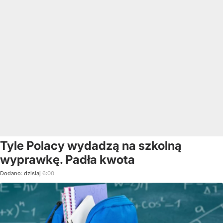
Tyle Polacy wydadzą na szkolną
wyprawkę. Padła kwota
Dodano:
dzisiaj
6:00