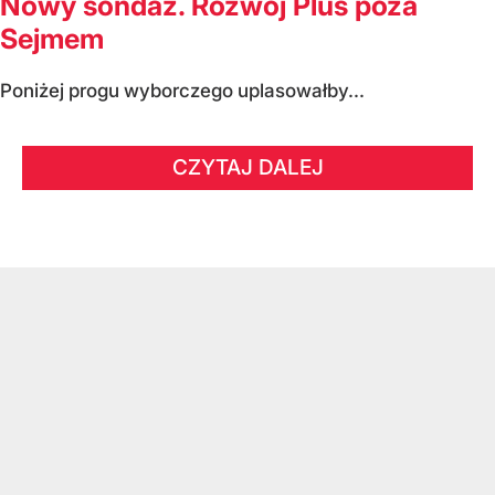
Nowy sondaż. Rozwój Plus poza
Sejmem
Poniżej progu wyborczego uplasowałby...
CZYTAJ DALEJ