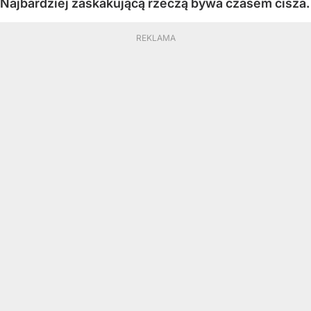
Najbardziej zaskakującą rzeczą bywa czasem cisza.