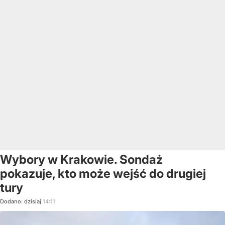
Wybory w Krakowie. Sondaż
pokazuje, kto może wejść do drugiej
tury
Dodano:
dzisiaj
14:11