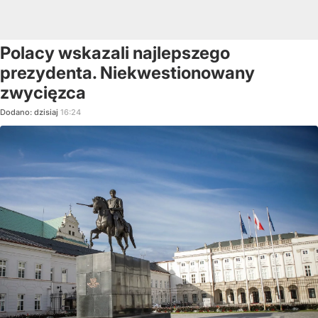
Polacy wskazali najlepszego
prezydenta. Niekwestionowany
zwycięzca
Dodano:
dzisiaj
16:24