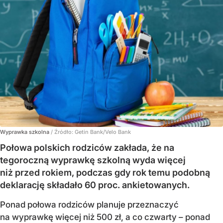
Wyprawka szkolna
/ Źródło:
Getin Bank/Velo Bank
Połowa polskich rodziców zakłada, że na
tegoroczną wyprawkę szkolną wyda więcej
niż przed rokiem, podczas gdy rok temu podobną
deklarację składało 60 proc. ankietowanych.
Ponad połowa rodziców planuje przeznaczyć
na wyprawkę więcej niż 500 zł, a co czwarty – ponad