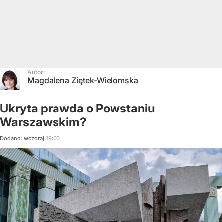
Autor:
Magdalena Ziętek-Wielomska
Ukryta prawda o Powstaniu
Warszawskim?
Dodano:
wczoraj
19:00