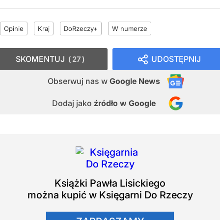
Opinie
Kraj
DoRzeczy+
W numerze
SKOMENTUJ
UDOSTĘPNIJ
27
Obserwuj nas
w
Google News
Dodaj jako
źródło w Google
Książki
Pawła Lisickiego
można kupić w Księgarni Do Rzeczy