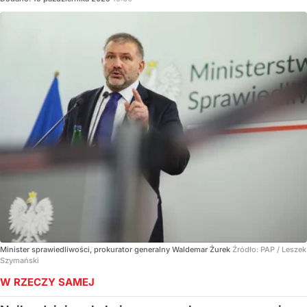
Minister sprawiedliwości, prokurator generalny Waldemar Żurek
Źródło:
PAP
/
Leszek
Szymański
W RZECZY SAMEJ