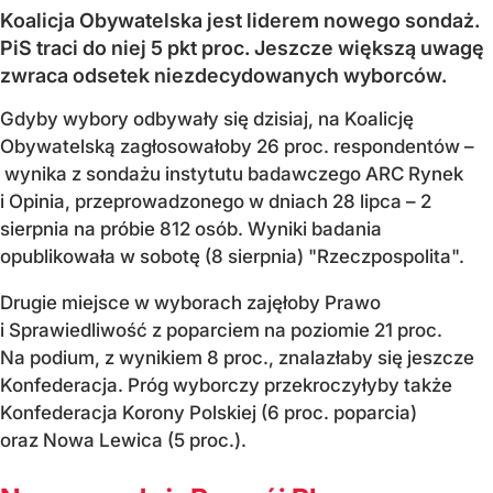
Koalicja Obywatelska jest liderem nowego sondaż.
PiS traci do niej 5 pkt proc. Jeszcze większą uwagę
zwraca odsetek niezdecydowanych wyborców.
Gdyby wybory odbywały się dzisiaj, na Koalicję
Obywatelską zagłosowałoby 26 proc. respondentów –
wynika z sondażu instytutu badawczego ARC Rynek
i Opinia, przeprowadzonego w dniach 28 lipca – 2
sierpnia na próbie 812 osób. Wyniki badania
opublikowała w sobotę (8 sierpnia) "Rzeczpospolita".
Drugie miejsce w wyborach zajęłoby Prawo
i Sprawiedliwość z poparciem na poziomie 21 proc.
Na podium, z wynikiem 8 proc., znalazłaby się jeszcze
Konfederacja. Próg wyborczy przekroczyłyby także
Konfederacja Korony Polskiej (6 proc. poparcia)
oraz Nowa Lewica (5 proc.).