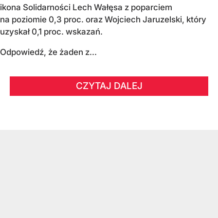
ikona Solidarności Lech Wałęsa z poparciem
na poziomie 0,3 proc. oraz Wojciech Jaruzelski, który
uzyskał 0,1 proc. wskazań.
Odpowiedź, że żaden z...
CZYTAJ DALEJ