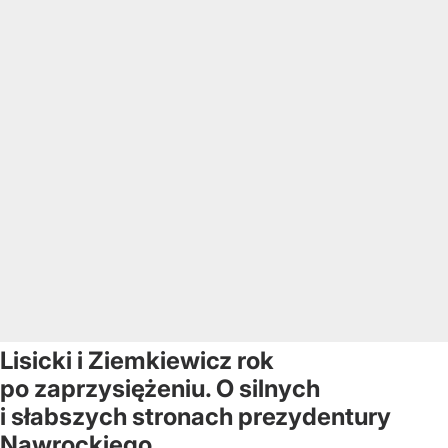
Lisicki i Ziemkiewicz rok
po zaprzysiężeniu. O silnych
i słabszych stronach prezydentury
Nawrockiego