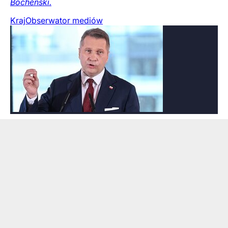
Bocheński.
Kraj
Obserwator mediów