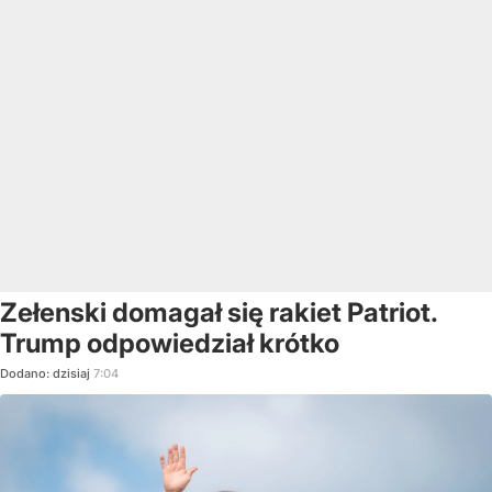
Zełenski domagał się rakiet Patriot.
Trump odpowiedział krótko
Dodano:
dzisiaj
7:04