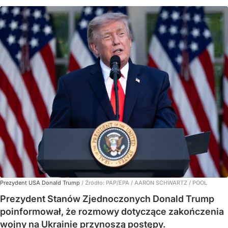
Prezydent USA Donald Trump
/ Źródło:
PAP/EPA
/
AARON SCHWARTZ / POOL
Prezydent Stanów Zjednoczonych Donald Trump
poinformował, że rozmowy dotyczące zakończenia
wojny na Ukrainie przynoszą postępy.