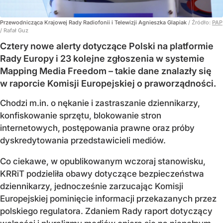
Przewodnicząca Krajowej Rady Radiofonii i Telewizji Agnieszka Glapiak
/ Źródło:
PAP
/
Rafał Guz
Cztery nowe alerty dotyczące Polski na platformie
Rady Europy i 23 kolejne zgłoszenia w systemie
Mapping Media Freedom – takie dane znalazły się
w raporcie Komisji Europejskiej o praworządności.
Chodzi m.in. o nękanie i zastraszanie dziennikarzy,
konfiskowanie sprzętu, blokowanie stron
internetowych, postępowania prawne oraz próby
dyskredytowania przedstawicieli mediów.
Co ciekawe, w opublikowanym wczoraj stanowisku,
KRRiT podzieliła obawy dotyczące bezpieczeństwa
dziennikarzy, jednocześnie zarzucając Komisji
Europejskiej pominięcie informacji przekazanych przez
polskiego regulatora. Zdaniem Rady raport dotyczący