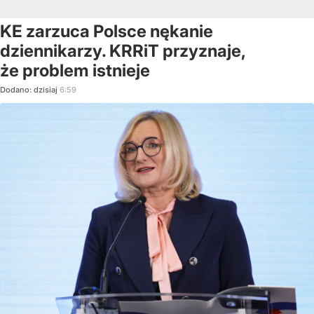
KE zarzuca Polsce nękanie
dziennikarzy. KRRiT przyznaje,
że problem istnieje
Dodano:
dzisiaj
6:59