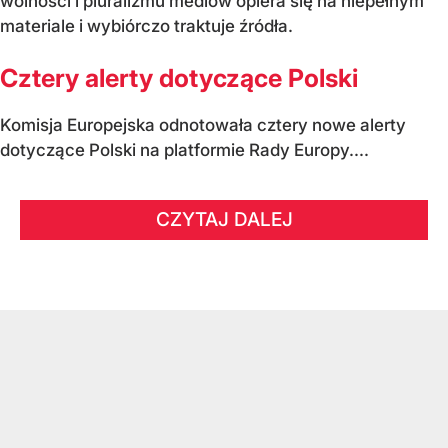
wolności i pluralizmu mediów opiera się na niepełnym
materiale i wybiórczo traktuje źródła.
Cztery alerty dotyczące Polski
Komisja Europejska odnotowała cztery nowe alerty
dotyczące Polski na platformie Rady Europy....
CZYTAJ DALEJ