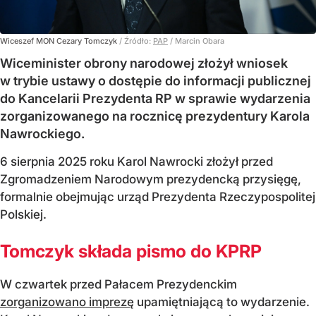
Wiceszef MON Cezary Tomczyk
/ Źródło:
PAP
/
Marcin Obara
Wiceminister obrony narodowej złożył wniosek
w trybie ustawy o dostępie do informacji publicznej
do Kancelarii Prezydenta RP w sprawie wydarzenia
zorganizowanego na rocznicę prezydentury Karola
Nawrockiego.
6 sierpnia 2025 roku Karol Nawrocki złożył przed
Zgromadzeniem Narodowym prezydencką przysięgę,
formalnie obejmując urząd Prezydenta Rzeczypospolitej
Polskiej.
Tomczyk składa pismo do KPRP
W czwartek przed Pałacem Prezydenckim
zorganizowano imprezę
upamiętniającą to wydarzenie.