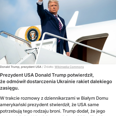
Donald Trump, prezydent USA
/ Źródło:
Wikimedia Commons
Prezydent USA Donald Trump potwierdził,
że odmówił dostarczenia Ukrainie rakiet dalekiego
zasięgu.
W trakcie rozmowy z dziennikarzami w Białym Domu
amerykański prezydent stwierdził, że USA same
potrzebują tego rodzaju broni. Trump dodał, że jego