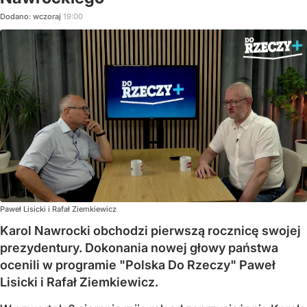
Dodano:
wczoraj
19:00
Paweł Lisicki i Rafał Ziemkiewicz
Karol Nawrocki obchodzi pierwszą rocznicę swojej
prezydentury. Dokonania nowej głowy państwa
ocenili w programie "Polska Do Rzeczy" Paweł
Lisicki i Rafał Ziemkiewicz.