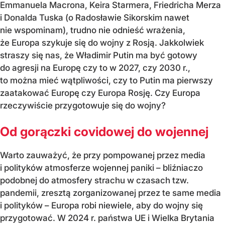
Emmanuela Macrona, Keira Starmera, Friedricha Merza
i Donalda Tuska (o Radosławie Sikorskim nawet
nie wspominam), trudno nie odnieść wrażenia,
że Europa szykuje się do wojny z Rosją. Jakkolwiek
straszy się nas, że Władimir Putin ma być gotowy
do agresji na Europę czy to w 2027, czy 2030 r.,
to można mieć wątpliwości, czy to Putin ma pierwszy
zaatakować Europę czy Europa Rosję. Czy Europa
rzeczywiście przygotowuje się do wojny?
Od gorączki covidowej do wojennej
Warto zauważyć, że przy pompowanej przez media
i polityków atmosferze wojennej paniki – bliźniaczo
podobnej do atmosfery strachu w czasach tzw.
pandemii, zresztą zorganizowanej przez te same media
i polityków – Europa robi niewiele, aby do wojny się
przygotować. W 2024 r. państwa UE i Wielka Brytania