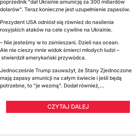
poprzednik "dał Ukrainie amunicję za 300 miliardów
dolarów". Teraz konieczne jest uzupełnienie zapasów.
Prezydent USA odniósł się również do nasilenia
rosyjskich ataków na cele cywilne na Ukrainie.
– Nie jesteśmy w to zamieszani. Dzieli nas ocean.
Ale nie cieszy mnie widok śmierci młodych ludzi –
stwierdził amerykański przywódca.
Jednocześnie Trump zauważył, że Stany Zjednoczone
mają zapasy amunicji na całym świecie i jeśli będą
potrzebne, to "je wezmą". Dodał również,...
CZYTAJ DALEJ