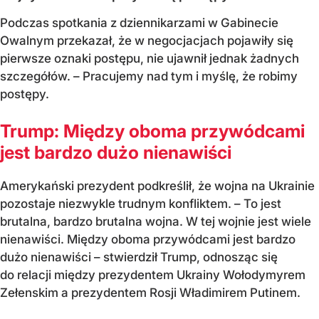
Podczas spotkania z dziennikarzami w Gabinecie
Owalnym przekazał, że w negocjacjach pojawiły się
pierwsze oznaki postępu, nie ujawnił jednak żadnych
szczegółów. – Pracujemy nad tym i myślę, że robimy
postępy.
Trump: Między oboma przywódcami
jest bardzo dużo nienawiści
Amerykański prezydent podkreślił, że wojna na Ukrainie
pozostaje niezwykle trudnym konfliktem. – To jest
brutalna, bardzo brutalna wojna. W tej wojnie jest wiele
nienawiści. Między oboma przywódcami jest bardzo
dużo nienawiści – stwierdził Trump, odnosząc się
do relacji między prezydentem Ukrainy Wołodymyrem
Zełenskim a prezydentem Rosji Władimirem Putinem.