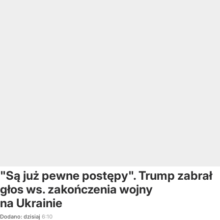
"Są już pewne postępy". Trump zabrał
głos ws. zakończenia wojny
na Ukrainie
Dodano:
dzisiaj
6:10