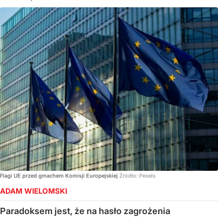
Flagi UE przed gmachem Komisji Europejskiej
Źródło:
Pexels
ADAM WIELOMSKI
Paradoksem jest, że na hasło zagrożenia