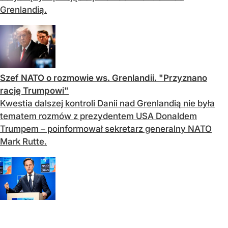
Grenlandią.
Szef NATO o rozmowie ws. Grenlandii. "Przyznano
rację Trumpowi"
Kwestia dalszej kontroli Danii nad Grenlandią nie była
tematem rozmów z prezydentem USA Donaldem
Trumpem – poinformował sekretarz generalny NATO
Mark Rutte.