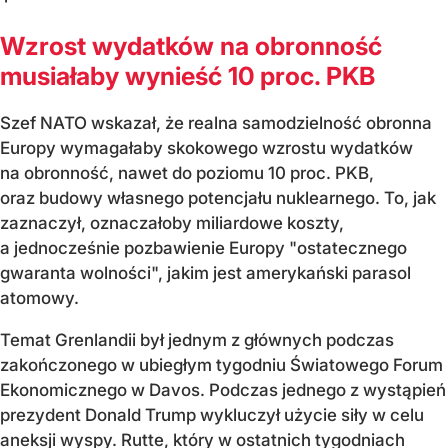
Wzrost wydatków na obronność
musiałaby wynieść 10 proc. PKB
Szef NATO wskazał, że realna samodzielność obronna
Europy wymagałaby skokowego wzrostu wydatków
na obronność, nawet do poziomu 10 proc. PKB,
oraz budowy własnego potencjału nuklearnego. To, jak
zaznaczył, oznaczałoby miliardowe koszty,
a jednocześnie pozbawienie Europy "ostatecznego
gwaranta wolności", jakim jest amerykański parasol
atomowy.
Temat Grenlandii był jednym z głównych podczas
zakończonego w ubiegłym tygodniu Światowego Forum
Ekonomicznego w Davos. Podczas jednego z wystąpień
prezydent Donald Trump wykluczył użycie siły w celu
aneksji wyspy. Rutte, który w ostatnich tygodniach