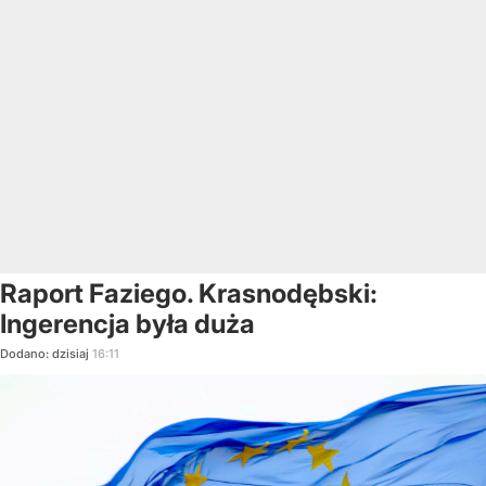
Raport Faziego. Krasnodębski:
Ingerencja była duża
Dodano:
dzisiaj
16:11