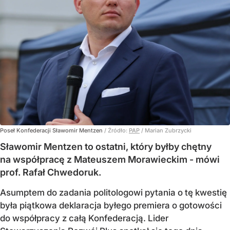
Poseł Konfederacji Sławomir Mentzen
/ Źródło:
PAP
/
Marian Zubrzycki
Sławomir Mentzen to ostatni, który byłby chętny
na współpracę z Mateuszem Morawieckim - mówi
prof. Rafał Chwedoruk.
Asumptem do zadania politologowi pytania o tę kwestię
była piątkowa deklaracja byłego premiera o gotowości
do współpracy z całą Konfederacją. Lider