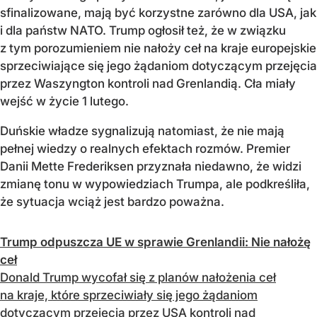
sfinalizowane, mają być korzystne zarówno dla USA, jak
i dla państw NATO. Trump ogłosił też, że w związku
z tym porozumieniem nie nałoży ceł na kraje europejskie
sprzeciwiające się jego żądaniom dotyczącym przejęcia
przez Waszyngton kontroli nad Grenlandią. Cła miały
wejść w życie 1 lutego.
Duńskie władze sygnalizują natomiast, że nie mają
pełnej wiedzy o realnych efektach rozmów. Premier
Danii Mette Frederiksen przyznała niedawno, że widzi
zmianę tonu w wypowiedziach Trumpa, ale podkreśliła,
że sytuacja wciąż jest bardzo poważna.
Trump odpuszcza UE w sprawie Grenlandii: Nie nałożę
ceł
Donald Trump wycofał się z planów nałożenia ceł
na kraje, które sprzeciwiały się jego żądaniom
dotyczącym przejęcia przez USA kontroli nad