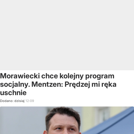
Morawiecki chce kolejny program
socjalny. Mentzen: Prędzej mi ręka
uschnie
Dodano:
dzisiaj
12:09