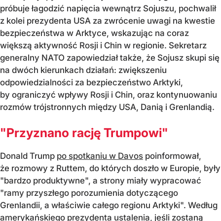
próbuje łagodzić napięcia wewnątrz Sojuszu, pochwalił
z kolei prezydenta USA za zwrócenie uwagi na kwestie
bezpieczeństwa w Arktyce, wskazując na coraz
większą aktywność Rosji i Chin w regionie. Sekretarz
generalny NATO zapowiedział także, że Sojusz skupi się
na dwóch kierunkach działań: zwiększeniu
odpowiedzialności za bezpieczeństwo Arktyki,
by ograniczyć wpływy Rosji i Chin, oraz kontynuowaniu
rozmów trójstronnych między USA, Danią i Grenlandią.
"Przyznano rację Trumpowi"
Donald Trump
po spotkaniu w Davos
poinformował,
że rozmowy z Ruttem, do których doszło w Europie, były
"bardzo produktywne", a strony miały wypracować
"ramy przyszłego porozumienia dotyczącego
Grenlandii, a właściwie całego regionu Arktyki". Według
amerykańskiego prezydenta ustalenia, jeśli zostaną