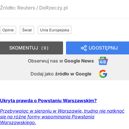
Źródło:
Reuters
/
DoRzeczy.pl
Opinie
Świat
Unia Europejska
SKOMENTUJ
UDOSTĘPNIJ
9
Obserwuj nas
w
Google News
Dodaj jako
źródło w Google
Ukryta prawda o Powstaniu Warszawskim?
Przebywając w sierpniu w Warszawie, trudno nie natknąć
się na różne formy wspominania Powstania
Warszawskiego.