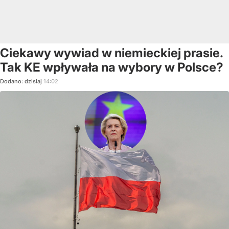
Ciekawy wywiad w niemieckiej prasie.
Tak KE wpływała na wybory w Polsce?
Dodano:
dzisiaj
14:02