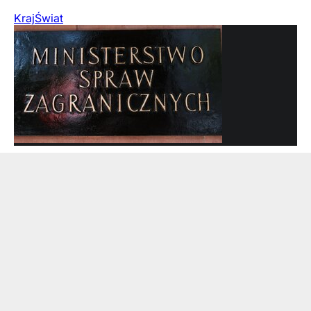
Kraj
Świat