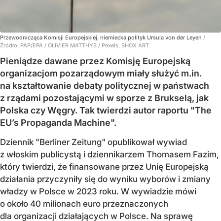
Przewodnicząca Komisji Europejskiej, niemiecka polityk Ursula von der Leyen
/
Źródło:
PAP/EPA
/
OLIVIER MATTHYS / Pexels, SHOX ART
Pieniądze dawane przez Komisję Europejską
organizacjom pozarządowym miały służyć m.in.
na kształtowanie debaty politycznej w państwach
z rządami pozostającymi w sporze z Brukselą, jak
Polska czy Węgry. Tak twierdzi autor raportu "The
EU’s Propaganda Machine".
Dziennik "Berliner Zeitung" opublikował wywiad
z włoskim publicystą i dziennikarzem Thomasem Fazim,
który twierdzi, że finansowane przez Unię Europejską
działania przyczyniły się do wyniku wyborów i zmiany
władzy w Polsce w 2023 roku. W wywiadzie mówi
o około 40 milionach euro przeznaczonych
dla organizacji działających w Polsce. Na sprawę