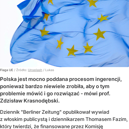
Flaga UE
/ Źródło:
Unsplash
/
Lukas
Polska jest mocno poddana procesom ingerencji,
ponieważ bardzo niewiele zrobiła, aby o tym
problemie mówić i go rozwiązać - mówi prof.
Zdzisław Krasnodębski.
Dziennik "Berliner Zeitung" opublikował wywiad
z włoskim publicystą i dziennikarzem Thomasem Fazim,
który twierdzi, że finansowane przez Komisję