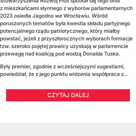
Stowarzyszenia Rozwój Plus spotkał się tego dnia
z mieszkańcami słynnego z wyborów parlamentarnych
2023 osiedla Jagodno we Wrocławiu. Wśród
poruszonych tematów była kwestia składu partyjnego
potencjalnego rządu patriotycznego, który miałby
powstać, jeżeli z przyszłorocznych wyborach formacje
tzw. szeroko pojętej prawicy uzyskają w parlamencie
przewagę nad koalicją pod wodzą Donalda Tuska.
Były premier, zgodnie z wcześniejszymi sugestiami,
powiedział, że z jego punktu widzenia współpraca z...
CZYTAJ DALEJ