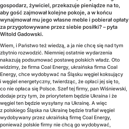
gospodarz, żywiciel, przekazuje pieniądze na to,
aby gość zajmował kolejne pokoje, a w końcu
wynajmował mu jego własne meble i pobierał opłaty
za przygotowywane przez siebie posiłki? – pyta
Witold Gadowski.
Wiem, i Państwo też wiedzą, a ja nie chcę się nad tym
zbytnio rozwodzić. Niemniej ostatnie wydarzenia
nakazują podsumować postawę polskich władz. Oto
widzimy, że firma Coal Energy, ukraińska firma Coal
Energy, chce wydobywać na Śląsku węgiel koksujący
i węgiel energetyczny, twierdząc, że opłaci jej się to,
co nie opłaca się Polsce. Szef tej firmy, pan Wiśniewski,
dodaje przy tym, że priorytetem będzie Ukraina i że
węgiel ten będzie wysyłany na Ukrainę. A więc
z polskiego Śląska na Ukrainę będzie trafiał węgiel
wydobywany przez ukraińską firmę Coal Energy,
ponieważ polskie firmy nie chcą go wydobywać,