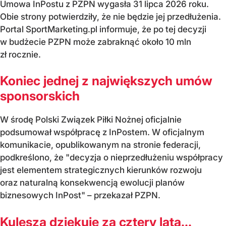
Umowa InPostu z PZPN wygasła 31 lipca 2026 roku.
Obie strony potwierdziły, że nie będzie jej przedłużenia.
Portal SportMarketing.pl informuje, że po tej decyzji
w budżecie PZPN może zabraknąć około 10 mln
zł rocznie.
Koniec jednej z największych umów
sponsorskich
W środę Polski Związek Piłki Nożnej oficjalnie
podsumował współpracę z InPostem. W oficjalnym
komunikacie, opublikowanym na stronie federacji,
podkreślono, że "decyzja o nieprzedłużeniu współpracy
jest elementem strategicznych kierunków rozwoju
oraz naturalną konsekwencją ewolucji planów
biznesowych InPost" – przekazał PZPN.
Kulesza dziękuje za cztery lata...