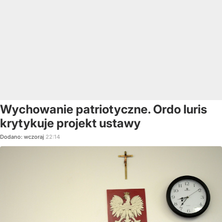
Wychowanie patriotyczne. Ordo Iuris
krytykuje projekt ustawy
Dodano:
wczoraj
22:14