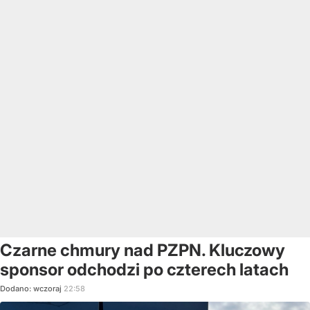
Czarne chmury nad PZPN. Kluczowy
sponsor odchodzi po czterech latach
Dodano:
wczoraj
22:58