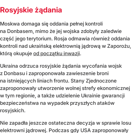
Rosyjskie żądania
Moskwa domaga się oddania pełnej kontroli
na Donbasem, mimo że jej wojska zdobyły zaledwie
część jego terytorium. Rosja odmawia również oddania
kontroli nad ukraińską elektrownią jądrową w Zaporożu,
którą okupuje
od początku inwazji
.
Ukraina odrzuca rosyjskie żądania wycofania wojsk
z Donbasu i zaproponowała zawieszenie broni
na istniejących liniach frontu. Stany Zjednoczone
zaproponowały utworzenie wolnej strefy ekonomicznej
w tym regionie, a także udzielenie Ukrainie gwarancji
bezpieczeństwa na wypadek przyszłych ataków
rosyjskich.
Nie zapadła jeszcze ostateczna decyzja w sprawie losu
elektrowni jądrowej. Podczas gdy USA zaproponowały