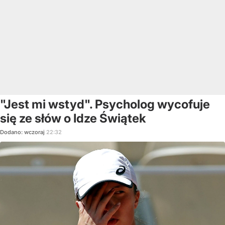
"Jest mi wstyd". Psycholog wycofuje
się ze słów o Idze Świątek
Dodano:
wczoraj
22:32