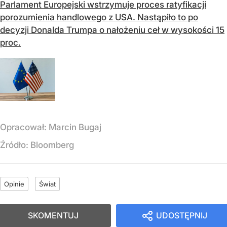
Parlament Europejski wstrzymuje proces ratyfikacji
porozumienia handlowego z USA. Nastąpiło to po
decyzji Donalda Trumpa o nałożeniu ceł w wysokości 15
proc.
Opracował:
Marcin Bugaj
Źródło:
Bloomberg
Opinie
Świat
SKOMENTUJ
UDOSTĘPNIJ