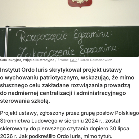
Sala lekcyjna, zdjęcie ilustracyjne
/ Źródło:
PAP
/
Darek Delmanowicz
Instytut Ordo Iuris skrytykował projekt ustawy
o wychowaniu patriotycznym, wskazując, że mimo
słusznego celu zakładane rozwiązania prowadzą
do nadmiernej centralizacji i administracyjnego
sterowania szkołą.
Projekt ustawy, zgłoszony przez grupę posłów Polskiego
Stronnictwa Ludowego w sierpniu 2024 r., został
skierowany do pierwszego czytania dopiero 30 lipca
2026 r. Jak podkreśliło Ordo Iuris, mimo tytułu