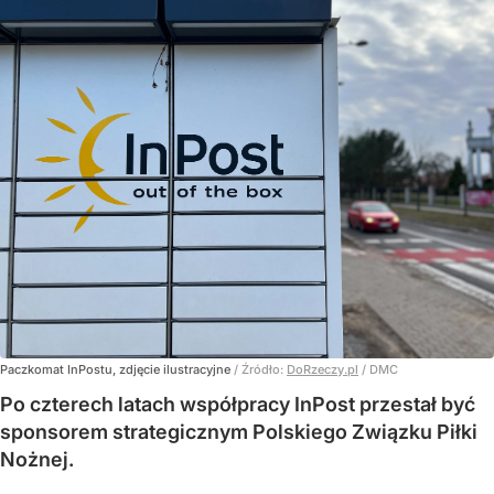
Paczkomat InPostu, zdjęcie ilustracyjne
/ Źródło:
DoRzeczy.pl
/
DMC
Po czterech latach współpracy InPost przestał być
sponsorem strategicznym Polskiego Związku Piłki
Nożnej.