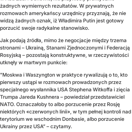
żadnych wymiernych rezultatów. W prywatnych
rozmowach amerykańscy urzędnicy przyznają, że nie
widzą żadnych oznak, iż Władimira Putin jest gotowy
porzucić swoje radykalne stanowisko.
Jak podają źródła, mimo że negocjacje między trzema
stronami – Ukrainą, Stanami Zjednoczonymi i Federacją
Rosyjską – pozostają konstruktywne, w rzeczywistości
utknęły w martwym punkcie:
"Moskwa i Waszyngton w praktyce rywalizują o to, kto
pierwszy ustąpi w rozmowach prowadzonych przez
specjalnego wysłannika USA Stephena Witkoffa i zięcia
Trumpa Jareda Kushnera – powiedział przedstawiciel
NATO. Oznaczałoby to albo porzucenie przez Rosję
niektórych «czerwonych linii», w tym pełnej kontroli nad
terytorium we wschodnim Donbasie, albo porzucenie
Ukrainy przez USA” – czytamy.