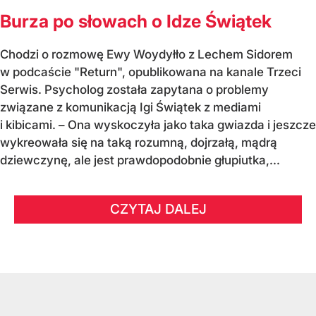
Burza po słowach o Idze Świątek
Chodzi o rozmowę Ewy Woydyłło z Lechem Sidorem
w podcaście "Return", opublikowana na kanale Trzeci
Serwis. Psycholog została zapytana o problemy
związane z komunikacją Igi Świątek z mediami
i kibicami. – Ona wyskoczyła jako taka gwiazda i jeszcze
wykreowała się na taką rozumną, dojrzałą, mądrą
dziewczynę, ale jest prawdopodobnie głupiutka,...
CZYTAJ DALEJ