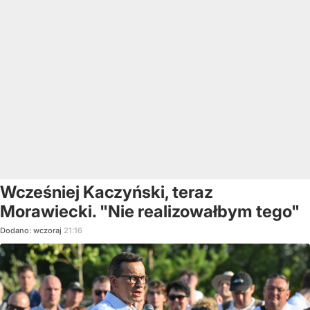
Wcześniej Kaczyński, teraz
Morawiecki. "Nie realizowałbym tego"
Dodano:
wczoraj
21:16