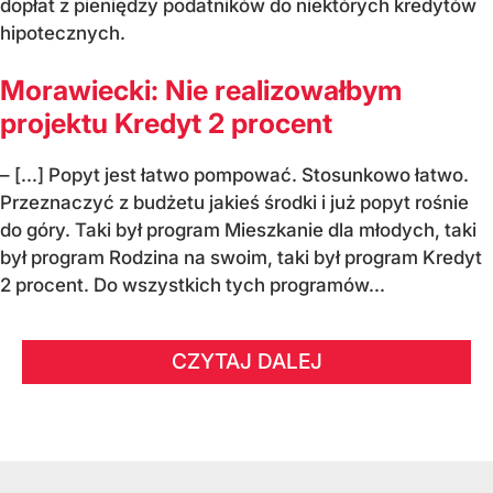
dopłat z pieniędzy podatników do niektórych kredytów
hipotecznych.
Morawiecki: Nie realizowałbym
projektu Kredyt 2 procent
– [...] Popyt jest łatwo pompować. Stosunkowo łatwo.
Przeznaczyć z budżetu jakieś środki i już popyt rośnie
do góry. Taki był program Mieszkanie dla młodych, taki
był program Rodzina na swoim, taki był program Kredyt
2 procent. Do wszystkich tych programów...
CZYTAJ DALEJ