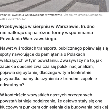
Pomnik Powstania Warszawskiego w Warszawie
/ Źródło:
Wikimedia Commons
/
Zala / CC BY-SA 4.0
Przebywając w sierpniu w Warszawie, trudno
nie natknąć się na różne formy wspominania
Powstania Warszawskiego.
Nawet w środkach transportu publicznego pojawiają się
spoty nawołujące do pamiętania o Polakach
walczących w tym powstaniu. Zważywszy na to, jak
zaciekle obecnie zwalcza się polski nacjonalizm,
pojawia się pytanie, dlaczego w tym konkretnie
przypadku mamy do czynienia z trendem zupełnie
odwrotnym?
W kontekście wszystkich naszych przegranych
powstań istnieje podejrzenie, że celowo stały się one
kluczowym punktem odniesienia dla budowania polskiej