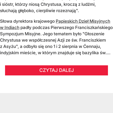
i sióstr, którzy niosą Chrystusa, kroczą z ludźmi,
słuchają głęboko, cierpliwie rozeznają".
Słowa dyrektora krajowego
Papieskich Dzieł Misyjnych
w Indiach
padły podczas Pierwszego Franciszkańskiego
Sympozjum Misyjne. Jego tematem było "Głoszenie
Chrystusa we współczesnej Azji ze św. Franciszkiem
z Asyżu", a odbyło się ono 1 i 2 sierpnia w Ćennaju,
indyjskim mieście, w którym znajduje się bazylika św....
CZYTAJ DALEJ