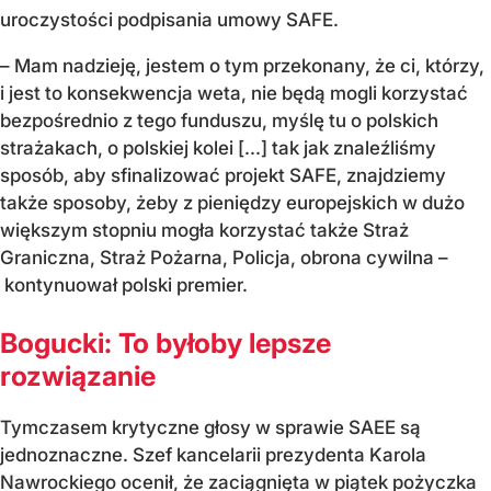
uroczystości podpisania umowy SAFE.
– Mam nadzieję, jestem o tym przekonany, że ci, którzy,
i jest to konsekwencja weta, nie będą mogli korzystać
bezpośrednio z tego funduszu, myślę tu o polskich
strażakach, o polskiej kolei [...] tak jak znaleźliśmy
sposób, aby sfinalizować projekt SAFE, znajdziemy
także sposoby, żeby z pieniędzy europejskich w dużo
większym stopniu mogła korzystać także Straż
Graniczna, Straż Pożarna, Policja, obrona cywilna –
kontynuował polski premier.
Bogucki: To byłoby lepsze
rozwiązanie
Tymczasem krytyczne głosy w sprawie SAEE są
jednoznaczne. Szef kancelarii prezydenta Karola
Nawrockiego ocenił, że zaciągnięta w piątek pożyczka