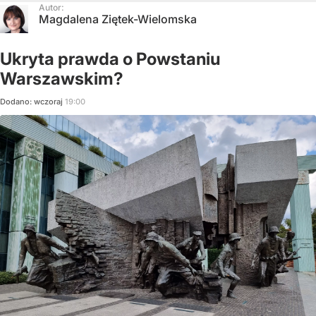
Autor:
Magdalena Ziętek-Wielomska
Ukryta prawda o Powstaniu
Warszawskim?
Dodano:
wczoraj
19:00