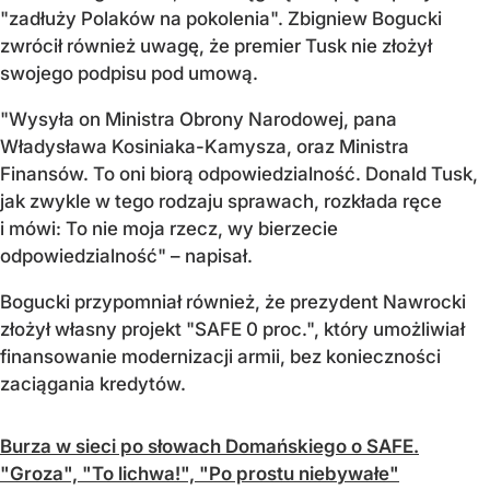
"zadłuży Polaków na pokolenia". Zbigniew Bogucki
zwrócił również uwagę, że premier Tusk nie złożył
swojego podpisu pod umową.
"Wysyła on Ministra Obrony Narodowej, pana
Władysława Kosiniaka-Kamysza, oraz Ministra
Finansów. To oni biorą odpowiedzialność. Donald Tusk,
jak zwykle w tego rodzaju sprawach, rozkłada ręce
i mówi: To nie moja rzecz, wy bierzecie
odpowiedzialność" – napisał.
Bogucki przypomniał również, że prezydent Nawrocki
złożył własny projekt "SAFE 0 proc.", który umożliwiał
finansowanie modernizacji armii, bez konieczności
zaciągania kredytów.
Burza w sieci po słowach Domańskiego o SAFE.
"Groza", "To lichwa!", "Po prostu niebywałe"