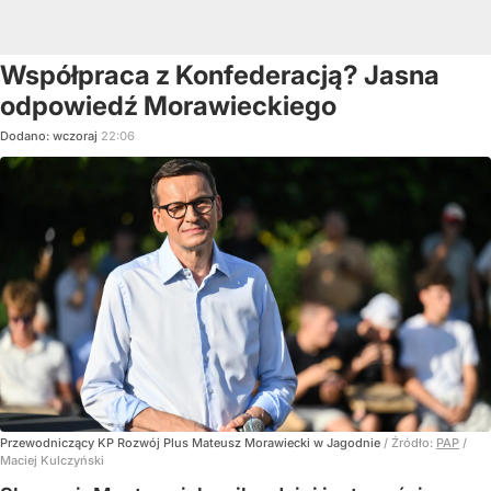
Współpraca z Konfederacją? Jasna
odpowiedź Morawieckiego
Dodano:
wczoraj
22:06
Przewodniczący KP Rozwój Plus Mateusz Morawiecki w Jagodnie
/ Źródło:
PAP
/
Maciej Kulczyński