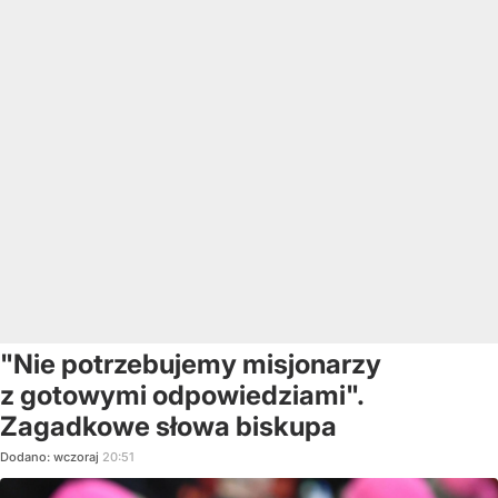
"Nie potrzebujemy misjonarzy
z gotowymi odpowiedziami".
Zagadkowe słowa biskupa
Dodano:
wczoraj
20:51