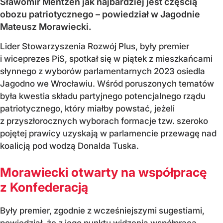
Sławomir Mentzen jak najbardziej jest częścią
obozu patriotycznego – powiedział w Jagodnie
Mateusz Morawiecki.
Lider Stowarzyszenia Rozwój Plus, były premier
i wiceprezes PiS, spotkał się w piątek z mieszkańcami
słynnego z wyborów parlamentarnych 2023 osiedla
Jagodno we Wrocławiu. Wśród poruszonych tematów
była kwestia składu partyjnego potencjalnego rządu
patriotycznego, który miałby powstać, jeżeli
z przyszłorocznych wyborach formacje tzw. szeroko
pojętej prawicy uzyskają w parlamencie przewagę nad
koalicją pod wodzą Donalda Tuska.
Morawiecki otwarty na współpracę
z Konfederacją
Były premier, zgodnie z wcześniejszymi sugestiami,
powiedział, że z jego punktu widzenia współpraca