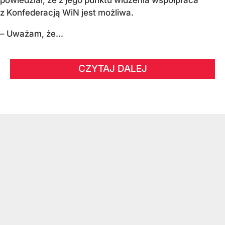
z Konfederacją WiN jest możliwa.
– Uważam, że...
CZYTAJ DALEJ