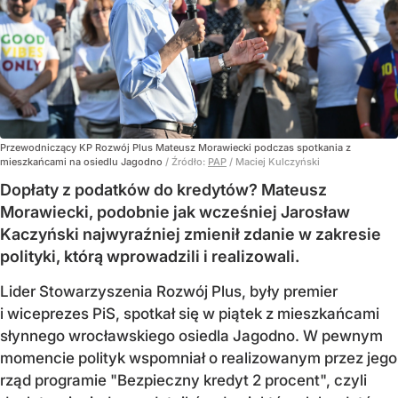
Przewodniczący KP Rozwój Plus Mateusz Morawiecki podczas spotkania z
mieszkańcami na osiedlu Jagodno
/ Źródło:
PAP
/
Maciej Kulczyński
Dopłaty z podatków do kredytów? Mateusz
Morawiecki, podobnie jak wcześniej Jarosław
Kaczyński najwyraźniej zmienił zdanie w zakresie
polityki, którą wprowadzili i realizowali.
Lider Stowarzyszenia Rozwój Plus, były premier
i wiceprezes PiS, spotkał się w piątek z mieszkańcami
słynnego wrocławskiego osiedla Jagodno. W pewnym
momencie polityk wspomniał o realizowanym przez jego
rząd programie "Bezpieczny kredyt 2 procent", czyli