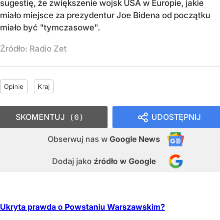
sugestię, że zwiększenie wojsk USA w Europie, jakie
miało miejsce za prezydentur Joe Bidena od początku
miało być "tymczasowe".
Źródło:
Radio Zet
Opinie
Kraj
SKOMENTUJ
UDOSTĘPNIJ
6
Obserwuj nas
w
Google News
Dodaj jako
źródło w Google
Ukryta prawda o Powstaniu Warszawskim?