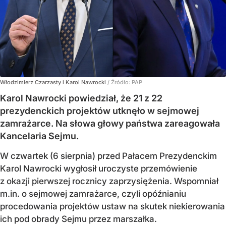
Włodzimierz Czarzasty i Karol Nawrocki
/ Źródło:
PAP
Karol Nawrocki powiedział, że 21 z 22
prezydenckich projektów utknęło w sejmowej
zamrażarce. Na słowa głowy państwa zareagowała
Kancelaria Sejmu.
W czwartek (6 sierpnia) przed Pałacem Prezydenckim
Karol Nawrocki wygłosił uroczyste przemówienie
z okazji pierwszej rocznicy zaprzysiężenia. Wspomniał
m.in. o sejmowej zamrażarce, czyli opóźnianiu
procedowania projektów ustaw na skutek niekierowania
ich pod obrady Sejmu przez marszałka.