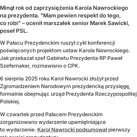
Minął rok od zaprzysiężenia Karola Nawrockiego
na prezydenta. "Mam pewien respekt do tego,
co robi" – ocenił marszałek senior Marek Sawicki,
poseł PSL.
W Pałacu Prezydenckim ruszył cykl konferencji
poświęconych projektom ustaw Karola Nawrockiego.
Jak przekazał szef Gabinetu Prezydenta RP Paweł
Szefernaker, rozmawiano o CPK.
6 sierpnia 2025 roku Karol Nawrocki złożył przed
Zgromadzeniem Narodowym prezydencką przysięgę,
formalnie obejmując urząd Prezydenta Rzeczypospolitej
Polskiej.
W czwartek przed Pałacem Prezydenckim
zorganizowano wydarzenie upamiętniające
to wydarzenie.
Karol Nawrocki podsumował
pierwszy