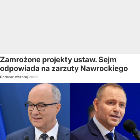
Zamrożone projekty ustaw. Sejm
odpowiada na zarzuty Nawrockiego
Dodano:
wczoraj
20:28