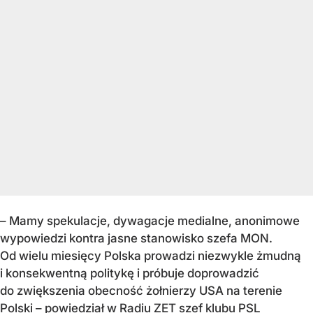
– Mamy spekulacje, dywagacje medialne, anonimowe
wypowiedzi kontra jasne stanowisko szefa MON.
Od wielu miesięcy Polska prowadzi niezwykle żmudną
i konsekwentną politykę i próbuje doprowadzić
do zwiększenia obecność żołnierzy USA na terenie
Polski – powiedział w Radiu ZET szef klubu PSL