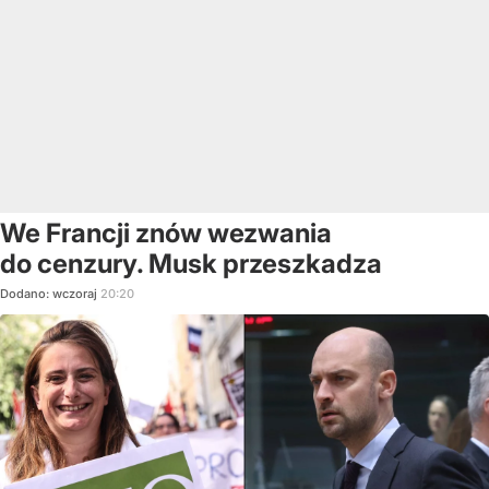
We Francji znów wezwania
do cenzury. Musk przeszkadza
Dodano:
wczoraj
20:20