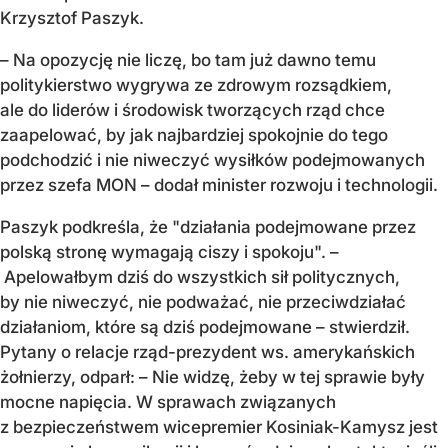
Krzysztof Paszyk.
– Na opozycję nie liczę, bo tam już dawno temu
politykierstwo wygrywa ze zdrowym rozsądkiem,
ale do liderów i środowisk tworzących rząd chce
zaapelować, by jak najbardziej spokojnie do tego
podchodzić i nie niweczyć wysiłków podejmowanych
przez szefa MON – dodał minister rozwoju i technologii.
Paszyk podkreśla, że "działania podejmowane przez
polską stronę wymagają ciszy i spokoju". –
Apelowałbym dziś do wszystkich sił politycznych,
by nie niweczyć, nie podważać, nie przeciwdziałać
działaniom, które są dziś podejmowane – stwierdził.
Pytany o relacje rząd-prezydent ws. amerykańskich
żołnierzy, odparł: – Nie widzę, żeby w tej sprawie były
mocne napięcia. W sprawach związanych
z bezpieczeństwem wicepremier Kosiniak-Kamysz jest