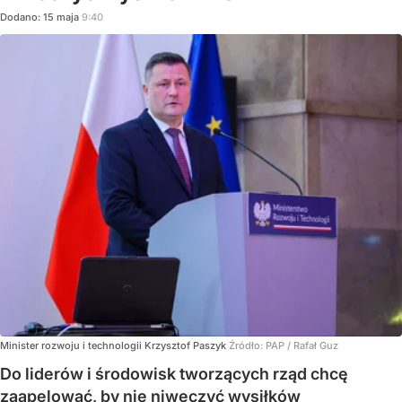
Dodano:
15
maja
9:40
Minister rozwoju i technologii Krzysztof Paszyk
Źródło:
PAP
/
Rafał Guz
Do liderów i środowisk tworzących rząd chcę
zaapelować, by nie niweczyć wysiłków