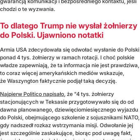
gwarancją komunikacji i bezpośredniego kontaktu, jeśli
chodzi o te wyzwania.
To dlatego Trump nie wysłał żołnierzy
do Polski. Ujawniono notatki
Armia USA zdecydowała się odwołać wysłanie do Polski
ponad 4 tys. żołnierzy w ramach rotacji. I choć polskie
władze zapewniają, że ta informacja nie jest prawdziwa,
to coraz więcej amerykańskich mediów wskazuje,
że Waszyngton faktycznie podjął taką decyzję.
Najpierw Politico napisało
, że "4 tys. żołnierzy
stacjonujących w Teksasie przygotowywało się do od
dawna planowanego, dziewięciomiesięcznego wyjazdu
do Polski, obejmującego szkolenie z sojusznikami NATO,
gdy nadszedł rozkaz wstrzymania misji. Odwołanie jej
jest szczególnie zaskakujące, biorąc pod uwagę fakt,