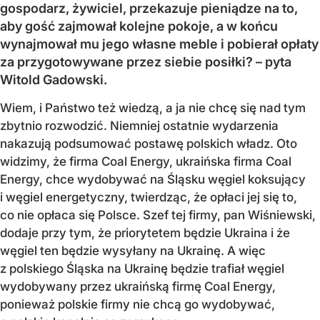
gospodarz, żywiciel, przekazuje pieniądze na to,
aby gość zajmował kolejne pokoje, a w końcu
wynajmował mu jego własne meble i pobierał opłaty
za przygotowywane przez siebie posiłki? – pyta
Witold Gadowski.
Wiem, i Państwo też wiedzą, a ja nie chcę się nad tym
zbytnio rozwodzić. Niemniej ostatnie wydarzenia
nakazują podsumować postawę polskich władz. Oto
widzimy, że firma Coal Energy, ukraińska firma Coal
Energy, chce wydobywać na Śląsku węgiel koksujący
i węgiel energetyczny, twierdząc, że opłaci jej się to,
co nie opłaca się Polsce. Szef tej firmy, pan Wiśniewski,
dodaje przy tym, że priorytetem będzie Ukraina i że
węgiel ten będzie wysyłany na Ukrainę. A więc
z polskiego Śląska na Ukrainę będzie trafiał węgiel
wydobywany przez ukraińską firmę Coal Energy,
ponieważ polskie firmy nie chcą go wydobywać,