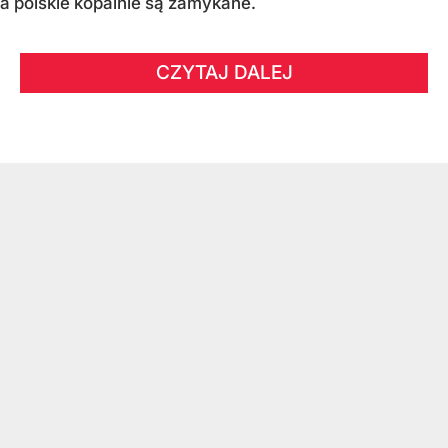
a polskie kopalnie są zamykane.
CZYTAJ DALEJ