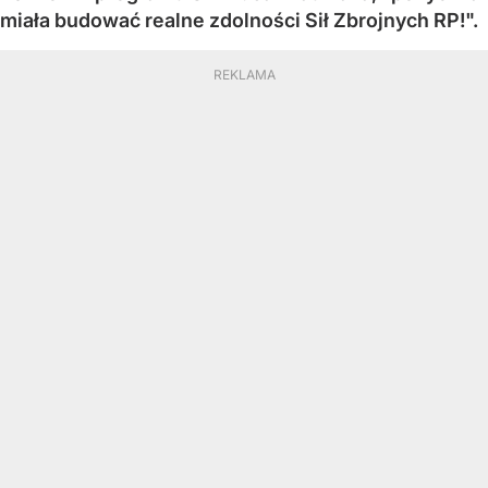
miała budować realne zdolności Sił Zbrojnych RP!".