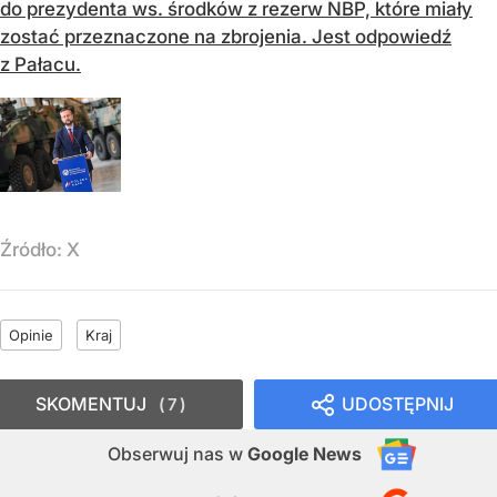
do prezydenta ws. środków z rezerw NBP, które miały
zostać przeznaczone na zbrojenia. Jest odpowiedź
z Pałacu.
Źródło:
X
Opinie
Kraj
SKOMENTUJ
UDOSTĘPNIJ
7
Obserwuj nas
w
Google News