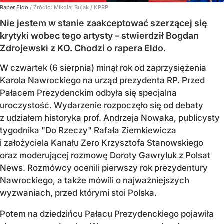
Raper Eldo
/ Źródło:
Mikołaj Bujak / KPRP
Nie jestem w stanie zaakceptować szerzącej się
krytyki wobec tego artysty – stwierdził Bogdan
Zdrojewski z KO. Chodzi o rapera Eldo.
W czwartek (6 sierpnia) minął rok od zaprzysiężenia
Karola Nawrockiego na urząd prezydenta RP. Przed
Pałacem Prezydenckim odbyła się specjalna
uroczystość. Wydarzenie rozpoczęło się od debaty
z udziałem historyka prof. Andrzeja Nowaka, publicysty
tygodnika "Do Rzeczy" Rafała Ziemkiewicza
i założyciela Kanału Zero Krzysztofa Stanowskiego
oraz moderującej rozmowę Doroty Gawryluk z Polsat
News. Rozmówcy ocenili pierwszy rok prezydentury
Nawrockiego, a także mówili o najważniejszych
wyzwaniach, przed którymi stoi Polska.
Potem na dziedzińcu Pałacu Prezydenckiego pojawiła