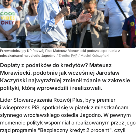
Przewodniczący KP Rozwój Plus Mateusz Morawiecki podczas spotkania z
mieszkańcami na osiedlu Jagodno
/ Źródło:
PAP
/
Maciej Kulczyński
Dopłaty z podatków do kredytów? Mateusz
Morawiecki, podobnie jak wcześniej Jarosław
Kaczyński najwyraźniej zmienił zdanie w zakresie
polityki, którą wprowadzili i realizowali.
Lider Stowarzyszenia Rozwój Plus, były premier
i wiceprezes PiS, spotkał się w piątek z mieszkańcami
słynnego wrocławskiego osiedla Jagodno. W pewnym
momencie polityk wspomniał o realizowanym przez jego
rząd programie "Bezpieczny kredyt 2 procent", czyli