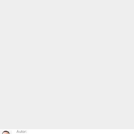
Autor: