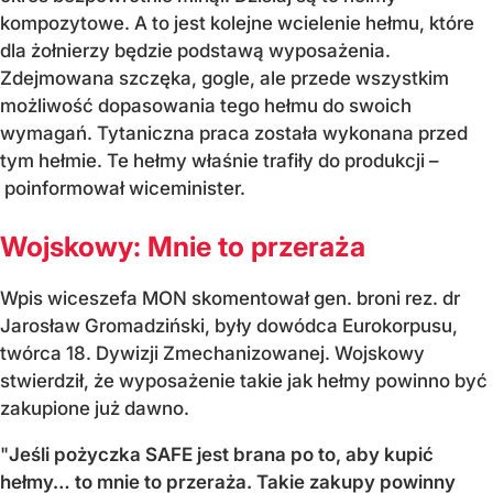
kompozytowe. A to jest kolejne wcielenie hełmu, które
dla żołnierzy będzie podstawą wyposażenia.
Zdejmowana szczęka, gogle, ale przede wszystkim
możliwość dopasowania tego hełmu do swoich
wymagań. Tytaniczna praca została wykonana przed
tym hełmie. Te hełmy właśnie trafiły do produkcji –
poinformował wiceminister.
Wojskowy: Mnie to przeraża
Wpis wiceszefa MON skomentował gen. broni rez. dr
Jarosław Gromadziński, były dowódca Eurokorpusu,
twórca 18. Dywizji Zmechanizowanej. Wojskowy
stwierdził, że wyposażenie takie jak hełmy powinno być
zakupione już dawno.
"
Jeśli pożyczka SAFE jest brana po to, aby kupić
hełmy… to mnie to przeraża. Takie zakupy powinny