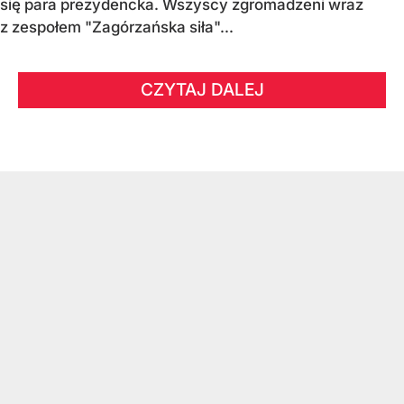
się para prezydencka. Wszyscy zgromadzeni wraz
z zespołem "Zagórzańska siła"...
CZYTAJ DALEJ