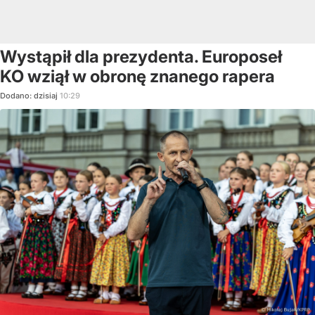
Wystąpił dla prezydenta. Europoseł
KO wziął w obronę znanego rapera
Dodano:
dzisiaj
10:29