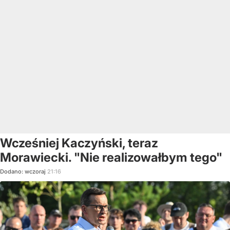
Wcześniej Kaczyński, teraz
Morawiecki. "Nie realizowałbym tego"
Dodano:
wczoraj
21:16