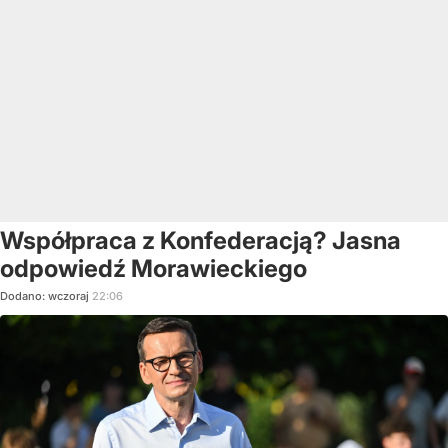
Współpraca z Konfederacją? Jasna
odpowiedź Morawieckiego
Dodano:
wczoraj
22:06