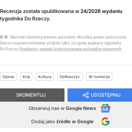
Recenzja została opublikowana w
24/2026 wydaniu
tygodnika Do Rzeczy
.
© ℗
Materiał chroniony prawem autorskim. Wszelkie prawa zastrzeżone.
Dalsze rozpowszechnianie artykułu tylko za zgodą wydawcy tygodnika
Do Rzeczy.
Regulamin i warunki licencjonowania materiałów prasowych
.
Opinie
Kraj
Kultura
DoRzeczy+
W numerze
SKOMENTUJ
UDOSTĘPNIJ
Obserwuj nas
w
Google News
Dodaj jako
źródło w Google