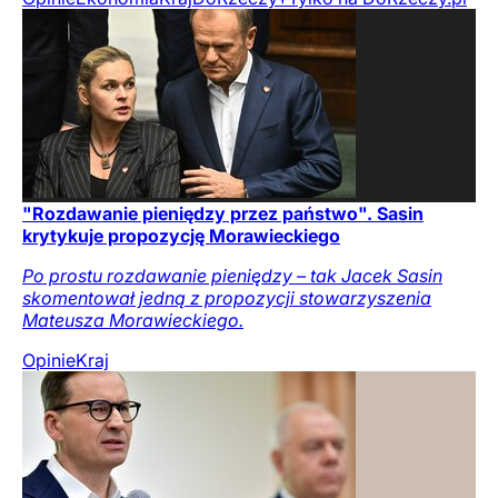
"Rozdawanie pieniędzy przez państwo". Sasin
krytykuje propozycję Morawieckiego
Po prostu rozdawanie pieniędzy – tak Jacek Sasin
skomentował jedną z propozycji stowarzyszenia
Mateusza Morawieckiego.
Opinie
Kraj