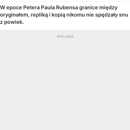
W epoce Petera Paula Rubensa granice między
oryginałem, repliką i kopią nikomu nie spędzały snu
z powiek.