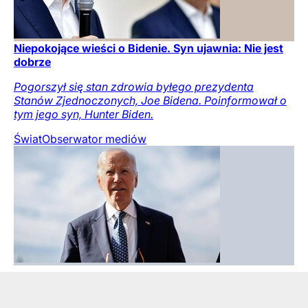
Niepokojące wieści o Bidenie. Syn ujawnia: Nie jest
dobrze
Pogorszył się stan zdrowia byłego prezydenta
Stanów Zjednoczonych, Joe Bidena. Poinformował o
tym jego syn, Hunter Biden.
Świat
Obserwator mediów