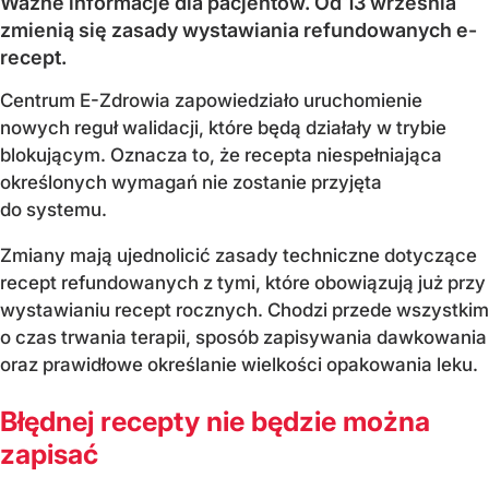
Ważne informacje dla pacjentów. Od 13 września
zmienią się zasady wystawiania refundowanych e-
recept.
Centrum E-Zdrowia zapowiedziało uruchomienie
nowych reguł walidacji, które będą działały w trybie
blokującym. Oznacza to, że recepta niespełniająca
określonych wymagań nie zostanie przyjęta
do systemu.
Zmiany mają ujednolicić zasady techniczne dotyczące
recept refundowanych z tymi, które obowiązują już przy
wystawianiu recept rocznych. Chodzi przede wszystkim
o czas trwania terapii, sposób zapisywania dawkowania
oraz prawidłowe określanie wielkości opakowania leku.
Błędnej recepty nie będzie można
zapisać