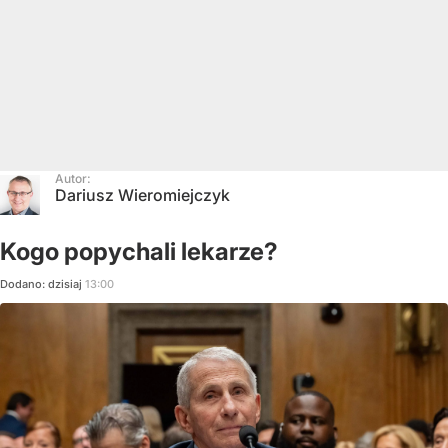
Autor:
Dariusz Wieromiejczyk
Kogo popychali lekarze?
Dodano:
dzisiaj
13:00