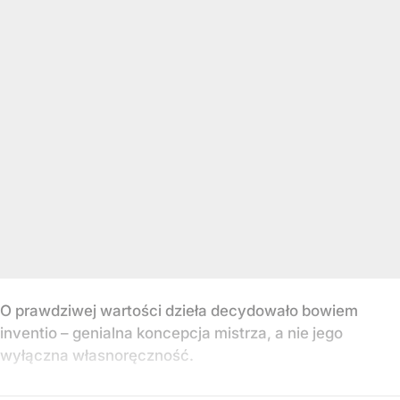
O prawdziwej wartości dzieła decydowało bowiem
inventio – genialna koncepcja mistrza, a nie jego
wyłączna własnoręczność.