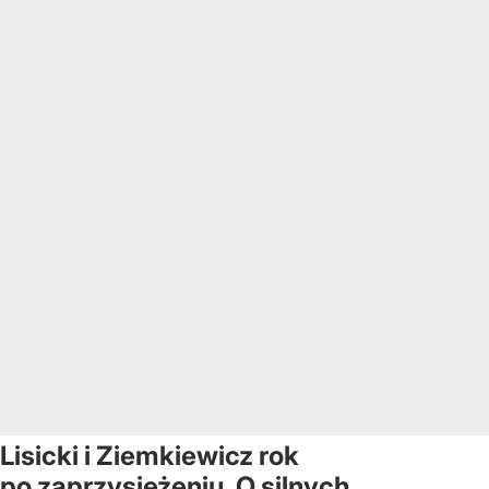
Lisicki i Ziemkiewicz rok
po zaprzysiężeniu. O silnych