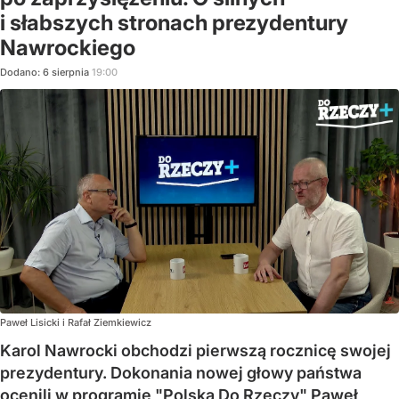
i słabszych stronach prezydentury
Nawrockiego
Dodano:
6
sierpnia
19:00
Paweł Lisicki i Rafał Ziemkiewicz
Karol Nawrocki obchodzi pierwszą rocznicę swojej
prezydentury. Dokonania nowej głowy państwa
ocenili w programie "Polska Do Rzeczy" Paweł