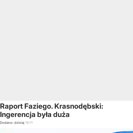
Raport Faziego. Krasnodębski:
Ingerencja była duża
Dodano:
dzisiaj
16:11