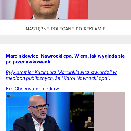
Marcinkiewicz: Nawrocki ćpa. Wiem, jak wygląda się
po przedawkowaniu
Były premier Kazimierz Marcinkiewicz stwierdził w
mediach publicznych, że "Karol Nawrocki ćpa".
Kraj
Obserwator mediów