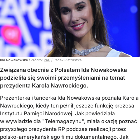
Ida Nowakowska
/ Źródło:
PAP
/
Radek Pietruszka
Związana obecnie z Polsatem Ida Nowakowska
podzieliła się swoimi przemyśleniami na temat
prezydenta Karola Nawrockiego.
Prezenterka i tancerka Ida Nowakowska poznała Karola
Nawrockiego, kiedy ten pełnił jeszcze funkcję prezesa
Instytutu Pamięci Narodowej. Jak powiedziała
w wywiadzie dla "Telemagazynu", miała okazję poznać
przyszłego prezydenta RP podczas realizacji przez
polsko-amerykańskiego filmu dokumentalnego. Jak