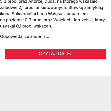
5,3 proc. oraz Andrzej Duda, na którego wskazało
zaledwie 2,1 proc. ankietowanych. Stawkę zamykają
ikona Solidarności Lech Wałęsa z poparciem
na poziomie 0,3 proc. oraz Wojciech Jaruzelski, który
uzyskał 0,1 proc. wskazań.
Odpowiedź, że żaden z...
CZYTAJ DALEJ