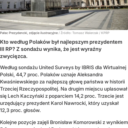
Pałac Prezydencki, zdjęcie ilustracyjne
/ Źródło:
Tomasz Walerzak / KPRP
Kto według Polaków był najlepszym prezydentem
III RP? Z sondażu wynika, że jest wyraźny
zwycięzca.
Według sondażu United Surveys by IBRIS dla Wirtualnej
Polski, 44,7 proc. Polaków uznaje Aleksandra
Kwaśniewskiego za najlepszą głowę państwa w historii
Trzeciej Rzeczypospolitej. Na drugim miejscu uplasował
się Lech Kaczyński z poparciem 14,2 proc. Trzecie jest
urzędujący prezydent Karol Nawrocki, który uzyskał
12,3 proc. głosów.
Kolejne pozycje zajęli Bronisław Komorowski z wynikiem