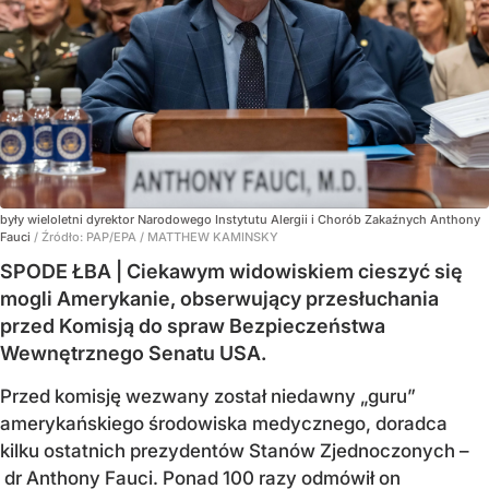
były wieloletni dyrektor Narodowego Instytutu Alergii i Chorób Zakaźnych Anthony
Fauci
/ Źródło:
PAP/EPA
/
MATTHEW KAMINSKY
SPODE ŁBA | Ciekawym widowiskiem cieszyć się
mogli Amerykanie, obserwujący przesłuchania
przed Komisją do spraw Bezpieczeństwa
Wewnętrznego Senatu USA.
Przed komisję wezwany został niedawny „guru”
amerykańskiego środowiska medycznego, doradca
kilku ostatnich prezydentów Stanów Zjednoczonych –
dr Anthony Fauci. Ponad 100 razy odmówił on