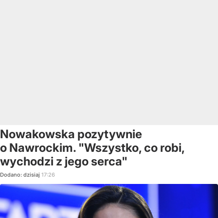
Nowakowska pozytywnie
o Nawrockim. "Wszystko, co robi,
wychodzi z jego serca"
Dodano:
dzisiaj
17:26