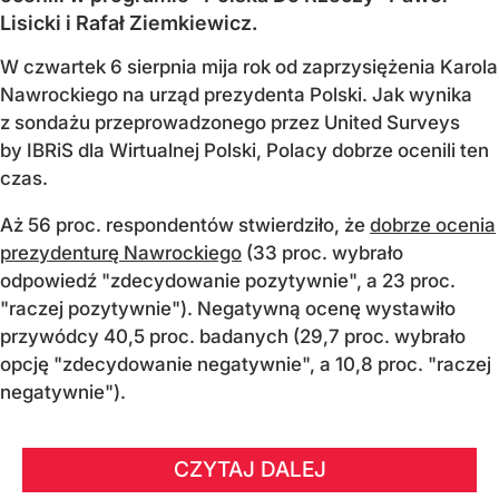
Lisicki i Rafał Ziemkiewicz.
W czwartek 6 sierpnia mija rok od zaprzysiężenia Karola
Nawrockiego na urząd prezydenta Polski. Jak wynika
z sondażu przeprowadzonego przez United Surveys
by IBRiS dla Wirtualnej Polski, Polacy dobrze ocenili ten
czas.
Aż 56 proc. respondentów stwierdziło, że
dobrze ocenia
prezydenturę Nawrockiego
(33 proc. wybrało
odpowiedź "zdecydowanie pozytywnie", a 23 proc.
"raczej pozytywnie"). Negatywną ocenę wystawiło
przywódcy 40,5 proc. badanych (29,7 proc. wybrało
opcję "zdecydowanie negatywnie", a 10,8 proc. "raczej
negatywnie").
CZYTAJ DALEJ