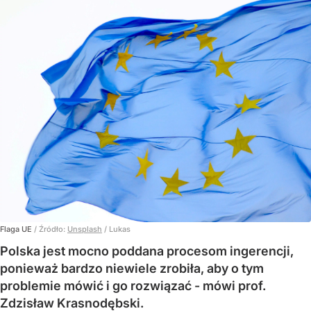
Flaga UE
/ Źródło:
Unsplash
/
Lukas
Polska jest mocno poddana procesom ingerencji,
ponieważ bardzo niewiele zrobiła, aby o tym
problemie mówić i go rozwiązać - mówi prof.
Zdzisław Krasnodębski.