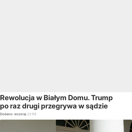
Rewolucja w Białym Domu. Trump
po raz drugi przegrywa w sądzie
Dodano:
wczoraj
22:59