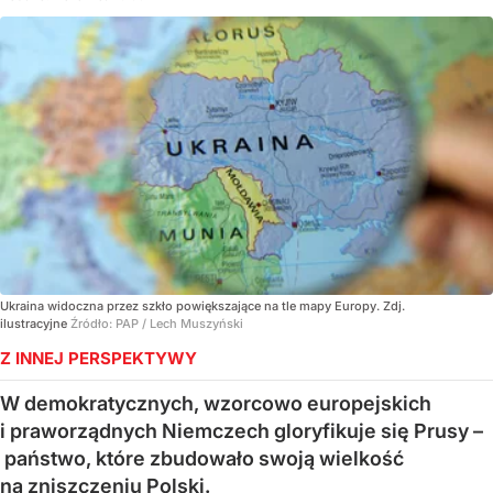
Ukraina widoczna przez szkło powiększające na tle mapy Europy. Zdj.
ilustracyjne
Źródło:
PAP
/
Lech Muszyński
Z INNEJ PERSPEKTYWY
W demokratycznych, wzorcowo europejskich
i praworządnych Niemczech gloryfikuje się Prusy –
państwo, które zbudowało swoją wielkość
na zniszczeniu Polski.