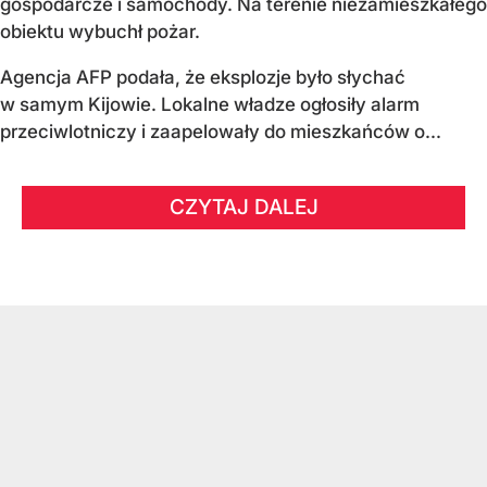
gospodarcze i samochody. Na terenie niezamieszkałego
obiektu wybuchł pożar.
Agencja AFP podała, że eksplozje było słychać
w samym Kijowie. Lokalne władze ogłosiły alarm
przeciwlotniczy i zaapelowały do mieszkańców o...
CZYTAJ DALEJ