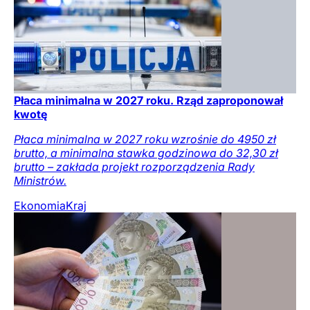
Płaca minimalna w 2027 roku. Rząd zaproponował
kwotę
Płaca minimalna w 2027 roku wzrośnie do 4950 zł
brutto, a minimalna stawka godzinowa do 32,30 zł
brutto – zakłada projekt rozporządzenia Rady
Ministrów.
Ekonomia
Kraj