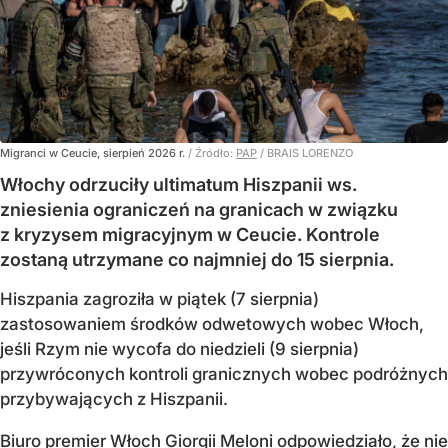
Migranci w Ceucie, sierpień 2026 r.
/ Źródło:
PAP
/
BRAIS LORENZO
Włochy odrzuciły ultimatum Hiszpanii ws.
zniesienia ograniczeń na granicach w związku
z kryzysem migracyjnym w Ceucie. Kontrole
zostaną utrzymane co najmniej do 15 sierpnia.
Hiszpania zagroziła w piątek (7 sierpnia)
zastosowaniem środków odwetowych wobec Włoch,
jeśli Rzym nie wycofa do niedzieli (9 sierpnia)
przywróconych kontroli granicznych wobec podróżnych
przybywających z Hiszpanii.
Biuro premier Włoch Giorgii Meloni odpowiedziało, że nie