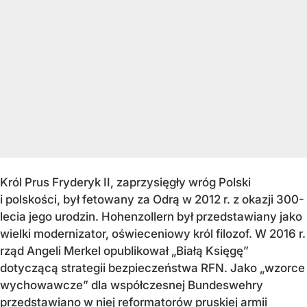
Król Prus Fryderyk II, zaprzysięgły wróg Polski
i polskości, był fetowany za Odrą w 2012 r. z okazji 300-
lecia jego urodzin. Hohenzollern był przedstawiany jako
wielki modernizator, oświeceniowy król filozof. W 2016 r.
rząd Angeli Merkel opublikował „Białą Księgę”
dotyczącą strategii bezpieczeństwa RFN. Jako „wzorce
wychowawcze” dla współczesnej Bundeswehry
przedstawiano w niej reformatorów pruskiej armii