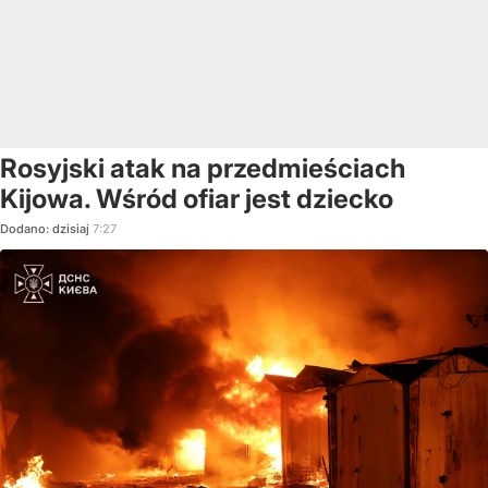
Rosyjski atak na przedmieściach
Kijowa. Wśród ofiar jest dziecko
Dodano:
dzisiaj
7:27