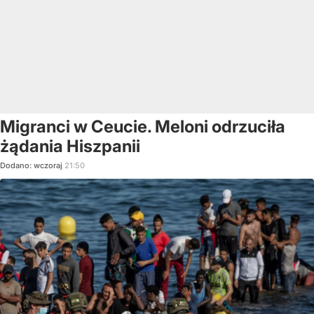
Migranci w Ceucie. Meloni odrzuciła
żądania Hiszpanii
Dodano:
wczoraj
21:50