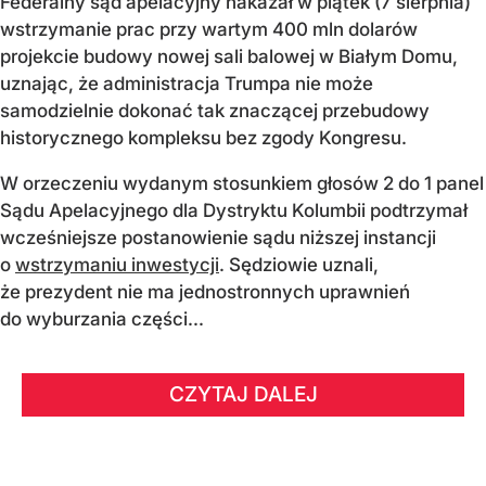
Federalny sąd apelacyjny nakazał w piątek (7 sierpnia)
wstrzymanie prac przy wartym 400 mln dolarów
projekcie budowy nowej sali balowej w Białym Domu,
uznając, że administracja Trumpa nie może
samodzielnie dokonać tak znaczącej przebudowy
historycznego kompleksu bez zgody Kongresu.
W orzeczeniu wydanym stosunkiem głosów 2 do 1 panel
Sądu Apelacyjnego dla Dystryktu Kolumbii podtrzymał
wcześniejsze postanowienie sądu niższej instancji
o
wstrzymaniu inwestycji
. Sędziowie uznali,
że prezydent nie ma jednostronnych uprawnień
do wyburzania części...
CZYTAJ DALEJ