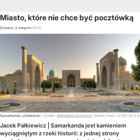
Miasto, które nie chce być pocztówką
Dodano:
2
sierpnia
16:00
Samarkanda, Uzbekistan
/ Źródło:
Wikimedia Commons
/
Ekrem Canli, CC BY-SA 3.0
Jacek Pałkiewicz | Samarkanda jest kamieniem
wyciągniętym z rzeki historii: z jednej strony