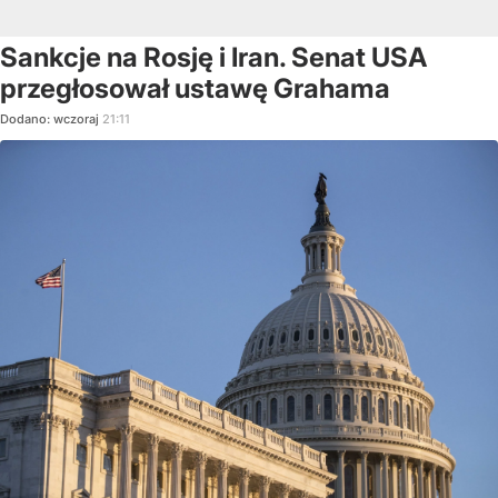
Sankcje na Rosję i Iran. Senat USA
przegłosował ustawę Grahama
Dodano:
wczoraj
21:11