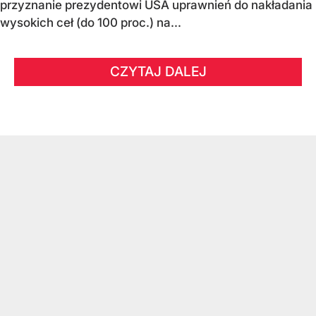
przyznanie prezydentowi USA uprawnień do nakładania
wysokich ceł (do 100 proc.) na...
CZYTAJ DALEJ