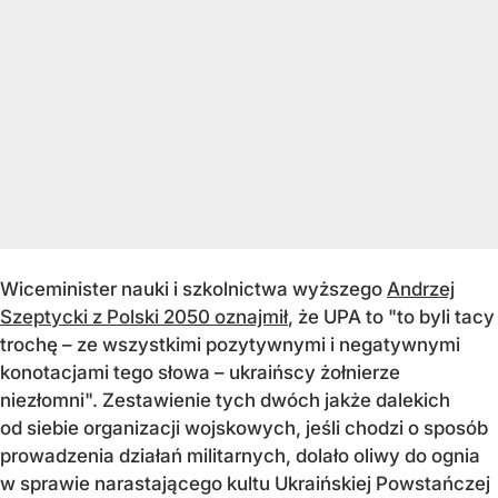
Wiceminister nauki i szkolnictwa wyższego
Andrzej
Szeptycki z Polski 2050 oznajmił
, że UPA to "to byli tacy
trochę – ze wszystkimi pozytywnymi i negatywnymi
konotacjami tego słowa – ukraińscy żołnierze
niezłomni". Zestawienie tych dwóch jakże dalekich
od siebie organizacji wojskowych, jeśli chodzi o sposób
prowadzenia działań militarnych, dolało oliwy do ognia
w sprawie narastającego kultu Ukraińskiej Powstańczej