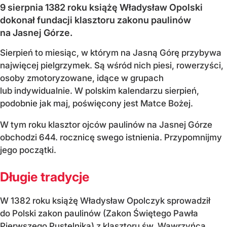
9 sierpnia 1382 roku książę Władysław Opolski
dokonał fundacji klasztoru zakonu paulinów
na Jasnej Górze.
Sierpień to miesiąc, w którym na Jasną Górę przybywa
najwięcej pielgrzymek. Są wśród nich piesi, rowerzyści,
osoby zmotoryzowane, idące w grupach
lub indywidualnie. W polskim kalendarzu sierpień,
podobnie jak maj, poświęcony jest Matce Bożej.
W tym roku klasztor ojców paulinów na Jasnej Górze
obchodzi 644. rocznicę swego istnienia. Przypomnijmy
jego początki.
Długie tradycje
W 1382 roku książę Władysław Opolczyk sprowadził
do Polski zakon paulinów (Zakon Świętego Pawła
Pierwszego Pustelnika) z klasztoru św. Wawrzyńca