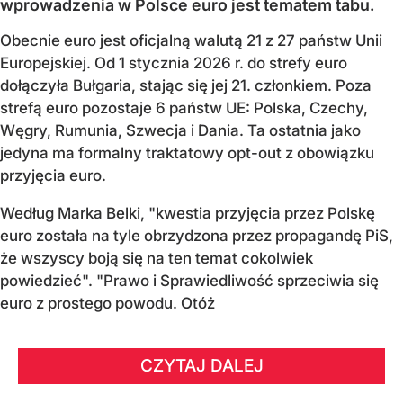
wprowadzenia w Polsce euro jest tematem tabu.
Obecnie euro jest oficjalną walutą 21 z 27 państw Unii
Europejskiej. Od 1 stycznia 2026 r. do strefy euro
dołączyła Bułgaria, stając się jej 21. członkiem.
Poza
strefą euro pozostaje 6 państw UE:
Polska, Czechy,
Węgry, Rumunia, Szwecja i Dania
. Ta ostatnia jako
jedyna ma formalny traktatowy opt-out z obowiązku
przyjęcia euro.
Według Marka Belki, "kwestia przyjęcia przez Polskę
euro została na tyle obrzydzona przez propagandę PiS,
że wszyscy boją się na ten temat cokolwiek
powiedzieć". "Prawo i Sprawiedliwość sprzeciwia się
euro z prostego powodu. Otóż
CZYTAJ DALEJ