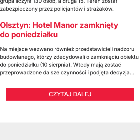
grupa liczyła 130 osób, a druga 15. Teren został
zabezpieczony przez policjantów i strażaków.
Olsztyn: Hotel Manor zamknięty
do poniedziałku
Na miejsce wezwano również przedstawicieli nadzoru
budowlanego, którzy zdecydowali o zamknięciu obiektu
do poniedziałku (10 sierpnia). Wtedy mają zostać
przeprowadzone dalsze czynności i podjęta decyzja...
CZYTAJ DALEJ