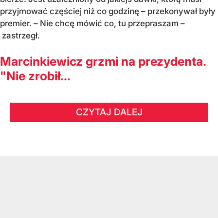
przyjmować częściej niż co godzinę – przekonywał były
premier. – Nie chcę mówić co, tu przepraszam –
zastrzegł.
Marcinkiewicz grzmi na prezydenta.
"Nie zrobił...
CZYTAJ DALEJ