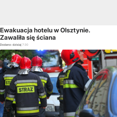
Ewakuacja hotelu w Olsztynie.
Zawaliła się ściana
Dodano:
dzisiaj
7:30