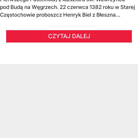
pod Budą na Węgrzech. 22 czerwca 1382 roku w Starej
Częstochowie proboszcz Henryk Biel z Błeszna...
CZYTAJ DALEJ