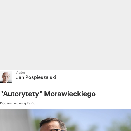
Autor:
Jan Pospieszalski
"Autorytety" Morawieckiego
Dodano:
wczoraj
19:00