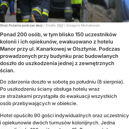
Straż Pożarna podczas akcji
/ Źródło:
PAP
/
Grzegorz Michałowski
Ponad 200 osób, w tym blisko 150 uczestników
kolonii i ich opiekunów, ewakuowano z hotelu
Manor przy ul. Kanarkowej w Olsztynie. Podczas
prowadzonych przy budynku prac budowlanych
doszło do uszkodzenia jednej z zewnętrznych
ścian.
Do zdarzenia doszło w sobotę po południu (8 sierpnia).
Po uszkodzeniu ściany obsługa hotelu wraz
ze strażakami przystąpiła do ewakuacji wszystkich
osób przebywających w obiekcie.
Hotel opuściło 90 gości indywidualnych oraz uczestnicy
i opiekunowie dwóch turnusów kolonijnych. Jedna