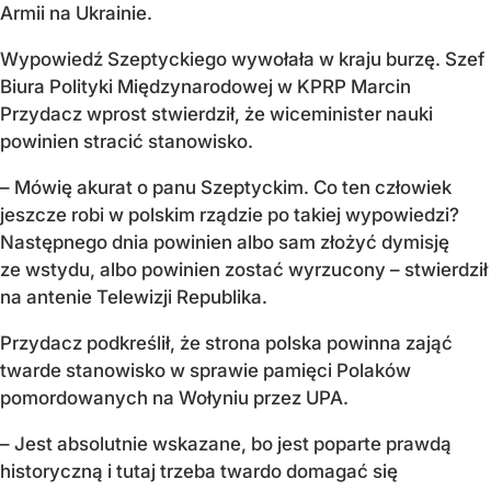
Armii na Ukrainie.
Wypowiedź Szeptyckiego wywołała w kraju burzę. Szef
Biura Polityki Międzynarodowej w KPRP Marcin
Przydacz wprost stwierdził, że wiceminister nauki
powinien stracić stanowisko.
– Mówię akurat o panu Szeptyckim. Co ten człowiek
jeszcze robi w polskim rządzie po takiej wypowiedzi?
Następnego dnia powinien albo sam złożyć dymisję
ze wstydu, albo powinien zostać wyrzucony – stwierdził
na antenie Telewizji Republika.
Przydacz podkreślił, że strona polska powinna zająć
twarde stanowisko w sprawie pamięci Polaków
pomordowanych na Wołyniu przez UPA.
– Jest absolutnie wskazane, bo jest poparte prawdą
historyczną i tutaj trzeba twardo domagać się