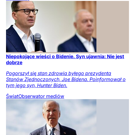
Niepokojące wieści o Bidenie. Syn ujawnia: Nie jest
dobrze
Pogorszył się stan zdrowia byłego prezydenta
Stanów Zjednoczonych, Joe Bidena. Poinformował o
tym jego syn, Hunter Biden.
Świat
Obserwator mediów