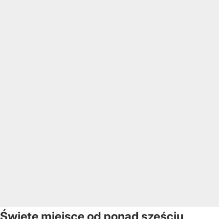
Święte miejsce od ponad sześciu