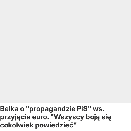
Belka o "propagandzie PiS" ws.
przyjęcia euro. "Wszyscy boją się
cokolwiek powiedzieć"