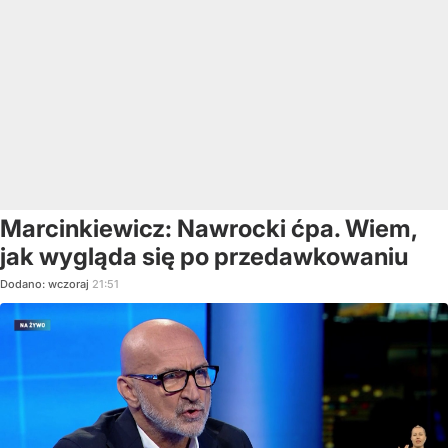
Marcinkiewicz: Nawrocki ćpa. Wiem,
jak wygląda się po przedawkowaniu
Dodano:
wczoraj
21:51