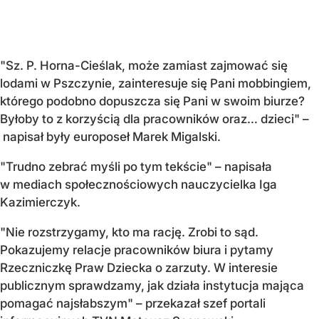
"Sz. P. Horna-Cieślak, może zamiast zajmować się
lodami w Pszczynie, zainteresuje się Pani mobbingiem,
którego podobno dopuszcza się Pani w swoim biurze?
Byłoby to z korzyścią dla pracowników oraz… dzieci" –
napisał były europoseł Marek Migalski.
"Trudno zebrać myśli po tym tekście" – napisała
w mediach społecznościowych nauczycielka Iga
Kazimierczyk.
"Nie rozstrzygamy, kto ma rację. Zrobi to sąd.
Pokazujemy relacje pracowników biura i pytamy
Rzeczniczkę Praw Dziecka o zarzuty. W interesie
publicznym sprawdzamy, jak działa instytucja mająca
pomagać najsłabszym" – przekazał szef portali