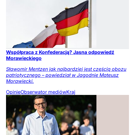
Współpraca z Konfederacją? Jasna odpowiedź
Morawieckiego
Sławomir Mentzen jak najbardziej jest częścią obozu
patriotycznego – powiedział w Jagodnie Mateusz
Morawiecki.
Opinie
Obserwator mediów
Kraj