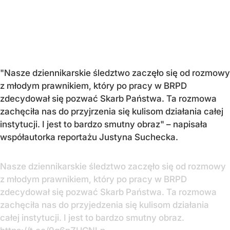
"Nasze dziennikarskie śledztwo zaczęło się od rozmowy
z młodym prawnikiem, który po pracy w BRPD
zdecydował się pozwać Skarb Państwa. Ta rozmowa
zachęciła nas do przyjrzenia się kulisom działania całej
instytucji. I jest to bardzo smutny obraz" – napisała
współautorka reportażu Justyna Suchecka.
Nasze dziennikarskie śledztwo zaczęło się od rozmowy
z młodym prawnikiem, który po pracy w BRPD
zdecydował się pozwać Skarb Państwa. Ta rozmowa
zachęciła nas do przyjedzenia się kulisom działania
całej instytucji. I jest to bardzo smutny obraz.