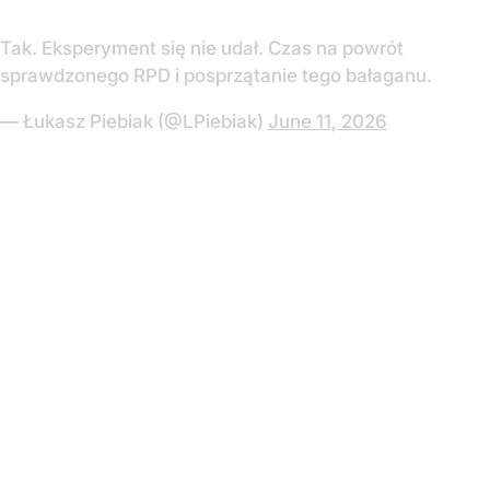
Tak. Eksperyment się nie udał. Czas na powrót
sprawdzonego RPD i posprzątanie tego bałaganu.
— Łukasz Piebiak (@LPiebiak)
June 11, 2026