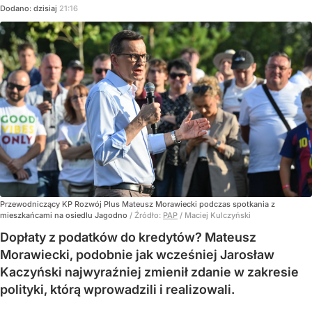
Dodano:
dzisiaj
21:16
Przewodniczący KP Rozwój Plus Mateusz Morawiecki podczas spotkania z
mieszkańcami na osiedlu Jagodno
/ Źródło:
PAP
/
Maciej Kulczyński
Dopłaty z podatków do kredytów? Mateusz
Morawiecki, podobnie jak wcześniej Jarosław
Kaczyński najwyraźniej zmienił zdanie w zakresie
polityki, którą wprowadzili i realizowali.