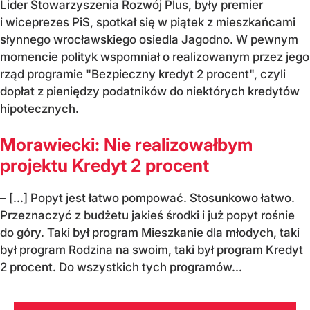
Lider Stowarzyszenia Rozwój Plus, były premier
i wiceprezes PiS, spotkał się w piątek z mieszkańcami
słynnego wrocławskiego osiedla Jagodno. W pewnym
momencie polityk wspomniał o realizowanym przez jego
rząd programie "Bezpieczny kredyt 2 procent", czyli
dopłat z pieniędzy podatników do niektórych kredytów
hipotecznych.
Morawiecki: Nie realizowałbym
projektu Kredyt 2 procent
– [...] Popyt jest łatwo pompować. Stosunkowo łatwo.
Przeznaczyć z budżetu jakieś środki i już popyt rośnie
do góry. Taki był program Mieszkanie dla młodych, taki
był program Rodzina na swoim, taki był program Kredyt
2 procent. Do wszystkich tych programów...