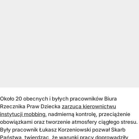
Około 20 obecnych i byłych pracowników Biura
Rzecznika Praw Dziecka
zarzuca kierownictwu
instytucji mobbing
, nadmierną kontrolę, przeciążenie
obowiązkami oraz tworzenie atmosfery ciągłego stresu.
Były pracownik Łukasz Korzeniowski pozwał Skarb
Państwa, twierdząc, że warunki pracy doprowadziły