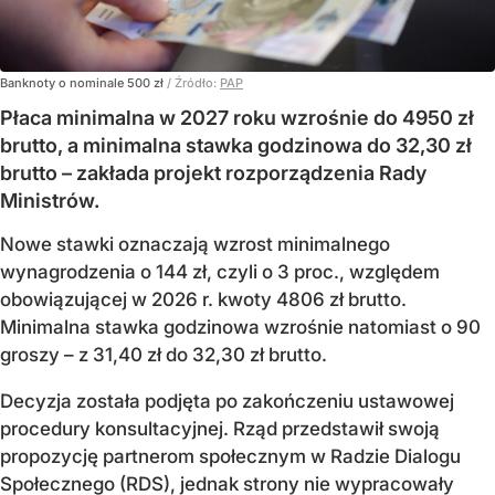
Banknoty o nominale 500 zł
/ Źródło:
PAP
Płaca minimalna w 2027 roku wzrośnie do 4950 zł
brutto, a minimalna stawka godzinowa do 32,30 zł
brutto – zakłada projekt rozporządzenia Rady
Ministrów.
Nowe stawki oznaczają wzrost minimalnego
wynagrodzenia o 144 zł, czyli o 3 proc., względem
obowiązującej w 2026 r. kwoty 4806 zł brutto.
Minimalna stawka godzinowa wzrośnie natomiast o 90
groszy – z 31,40 zł do 32,30 zł brutto.
Decyzja została podjęta po zakończeniu ustawowej
procedury konsultacyjnej. Rząd przedstawił swoją
propozycję partnerom społecznym w Radzie Dialogu
Społecznego (RDS), jednak strony nie wypracowały