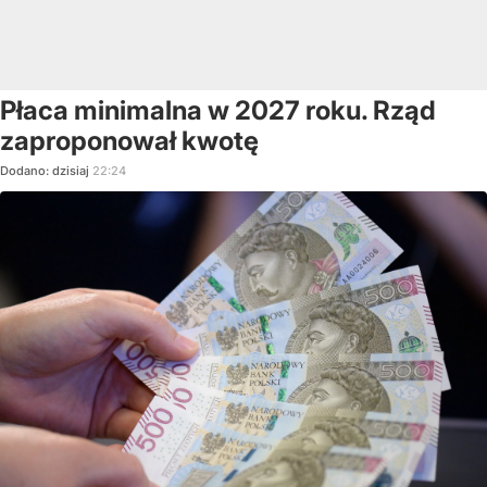
Płaca minimalna w 2027 roku. Rząd
zaproponował kwotę
Dodano:
dzisiaj
22:24