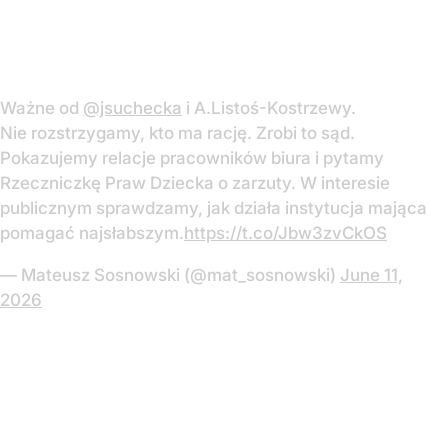
Ważne od
@jsuchecka
i A.Listoś-Kostrzewy.
Nie rozstrzygamy, kto ma rację. Zrobi to sąd.
Pokazujemy relacje pracowników biura i pytamy
Rzeczniczkę Praw Dziecka o zarzuty. W interesie
publicznym sprawdzamy, jak działa instytucja mająca
pomagać najsłabszym.
https://t.co/Jbw3zvCkOS
— Mateusz Sosnowski (@mat_sosnowski)
June 11,
2026