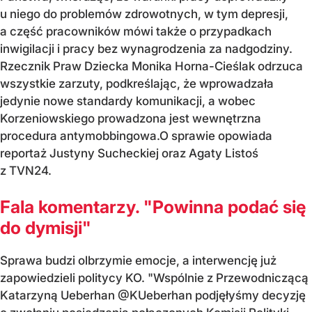
u niego do problemów zdrowotnych, w tym depresji,
a część pracowników mówi także o przypadkach
inwigilacji i pracy bez wynagrodzenia za nadgodziny.
Rzecznik Praw Dziecka Monika Horna-Cieślak odrzuca
wszystkie zarzuty, podkreślając, że wprowadzała
jedynie nowe standardy komunikacji, a wobec
Korzeniowskiego prowadzona jest wewnętrzna
procedura antymobbingowa.O sprawie opowiada
reportaż Justyny Sucheckiej oraz
Agaty Listoś
z TVN24.
Fala komentarzy. "Powinna podać się
do dymisji"
Sprawa budzi olbrzymie emocje, a interwencję już
zapowiedzieli politycy KO. "Wspólnie z Przewodniczącą
Katarzyną Ueberhan @KUeberhan podjęłyśmy decyzję