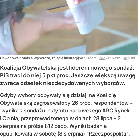
Obwodowa Komisja Wyborcza, zdjęcie ilustracyjne
/ Źródło:
PAP
/
Łukasz Gągulski
Koalicja Obywatelska jest liderem nowego sondaż.
PiS traci do niej 5 pkt proc. Jeszcze większą uwagę
zwraca odsetek niezdecydowanych wyborców.
Gdyby wybory odbywały się dzisiaj, na Koalicję
Obywatelską zagłosowałoby 26 proc. respondentów –
wynika z sondażu instytutu badawczego ARC Rynek
i Opinia, przeprowadzonego w dniach 28 lipca – 2
sierpnia na próbie 812 osób. Wyniki badania
opublikowała w sobotę (8 sierpnia) "Rzeczpospolita".