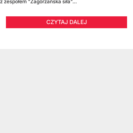
z zespołem "Zagórzańska siła"...
CZYTAJ DALEJ