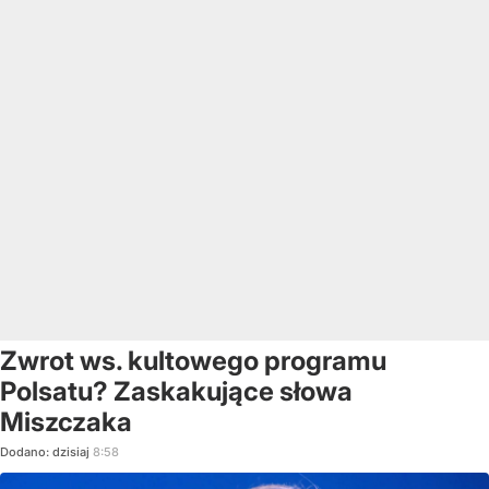
Zwrot ws. kultowego programu
Polsatu? Zaskakujące słowa
Miszczaka
Dodano:
dzisiaj
8:58