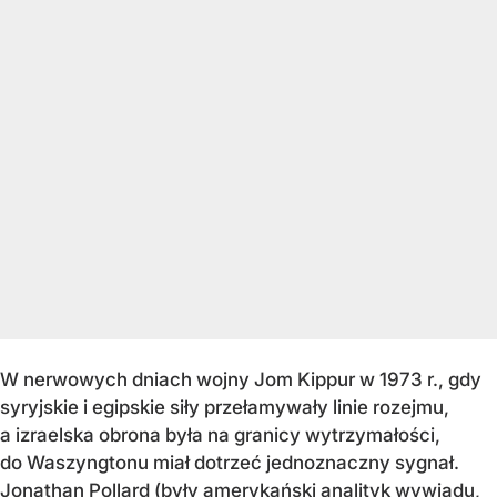
W nerwowych dniach wojny Jom Kippur w 1973 r., gdy
syryjskie i egipskie siły przełamywały linie rozejmu,
a izraelska obrona była na granicy wytrzymałości,
do Waszyngtonu miał dotrzeć jednoznaczny sygnał.
Jonathan Pollard (były amerykański analityk wywiadu,