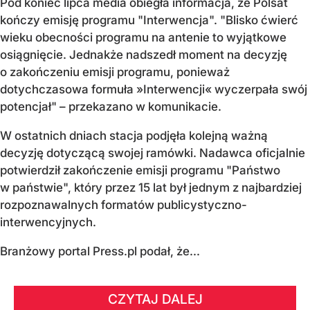
Pod koniec lipca media obiegła informacja, że Polsat
kończy emisję programu "Interwencja". "Blisko ćwierć
wieku obecności programu na antenie to wyjątkowe
osiągnięcie. Jednakże nadszedł moment na decyzję
o zakończeniu emisji programu, ponieważ
dotychczasowa formuła »Interwencji« wyczerpała swój
potencjał" – przekazano w komunikacie.
W ostatnich dniach stacja podjęła kolejną ważną
decyzję dotyczącą swojej ramówki. Nadawca oficjalnie
potwierdził zakończenie emisji programu "Państwo
w państwie", który przez 15 lat był jednym z najbardziej
rozpoznawalnych formatów publicystyczno-
interwencyjnych.
Branżowy portal Press.pl podał, że...
CZYTAJ DALEJ