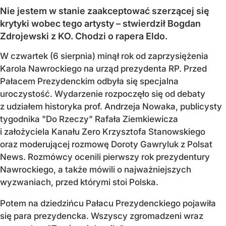
Nie jestem w stanie zaakceptować szerzącej się
krytyki wobec tego artysty – stwierdził Bogdan
Zdrojewski z KO. Chodzi o rapera Eldo.
W czwartek (6 sierpnia) minął rok od zaprzysiężenia
Karola Nawrockiego na urząd prezydenta RP. Przed
Pałacem Prezydenckim odbyła się specjalna
uroczystość. Wydarzenie rozpoczęło się od debaty
z udziałem historyka prof. Andrzeja Nowaka, publicysty
tygodnika "Do Rzeczy" Rafała Ziemkiewicza
i założyciela Kanału Zero Krzysztofa Stanowskiego
oraz moderującej rozmowę Doroty Gawryluk z Polsat
News. Rozmówcy ocenili pierwszy rok prezydentury
Nawrockiego, a także mówili o najważniejszych
wyzwaniach, przed którymi stoi Polska.
Potem na dziedzińcu Pałacu Prezydenckiego pojawiła
się para prezydencka. Wszyscy zgromadzeni wraz