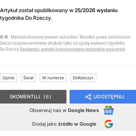
Artykuł został opublikowany w
25/2026 wydaniu
tygodnika Do Rzeczy
.
© ℗
Materiał chroniony prawem autorskim. Wszelkie prawa zastrzeżone.
Dalsze rozpowszechnianie artykułu tylko za zgodą wydawcy tygodnika
Do Rzeczy.
Regulamin i warunki licencjonowania materiałów prasowych
.
Opinie
Świat
W numerze
DoRzeczy+
SKOMENTUJ
UDOSTĘPNIJ
6
Obserwuj nas
w
Google News
Dodaj jako
źródło w Google