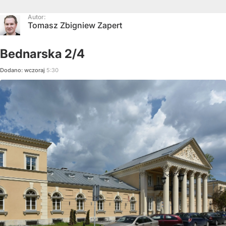
Autor:
Tomasz Zbigniew Zapert
Bednarska 2/4
Dodano:
wczoraj
5:30