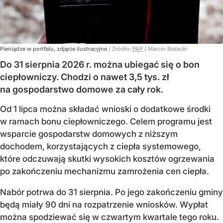
Pieniądze w portfelu, zdjęcie ilustracyjne
/ Źródło:
PAP
/
Marcin Bielecki
Do 31 sierpnia 2026 r. można ubiegać się o bon
ciepłowniczy. Chodzi o nawet 3,5 tys. zł
na gospodarstwo domowe za cały rok.
Od 1 lipca można składać wnioski o dodatkowe środki
w ramach bonu ciepłowniczego. Celem programu jest
wsparcie gospodarstw domowych z niższym
dochodem, korzystających z ciepła systemowego,
które odczuwają skutki wysokich kosztów ogrzewania
po zakończeniu mechanizmu zamrożenia cen ciepła.
Nabór potrwa do 31 sierpnia. Po jego zakończeniu gminy
będą miały 90 dni na rozpatrzenie wniosków. Wypłat
można spodziewać się w czwartym kwartale tego roku.