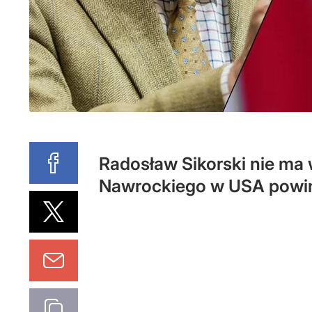
Radosław Sikorski nie ma
Nawrockiego w USA powin