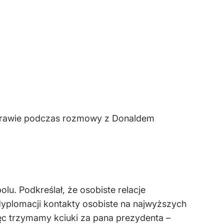
j sprawie podczas rozmowy z Donaldem
lu. Podkreślał, że osobiste relacje
yplomacji kontakty osobiste na najwyższych
ęc trzymamy kciuki za pana prezydenta –