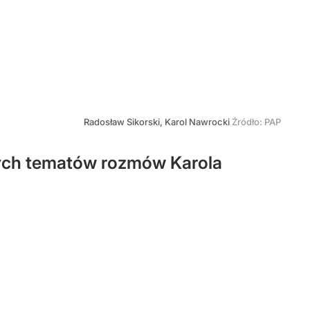
Radosław Sikorski, Karol Nawrocki
Źródło:
PAP
zych tematów rozmów Karola