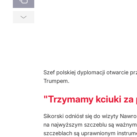
Szef polskiej dyplomacji otwarcie p
Trumpem.
"Trzymamy kciuki za
Sikorski odniósł się do wizyty Nawro
na najwyższym szczeblu są ważnym n
szczeblach są uprawnionym instrume