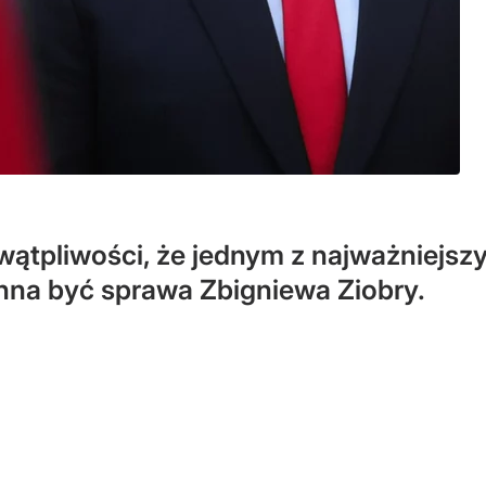
 wątpliwości, że jednym z najważniejs
na być sprawa Zbigniewa Ziobry.