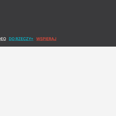
DEO
DO RZECZY+
WSPIERAJ