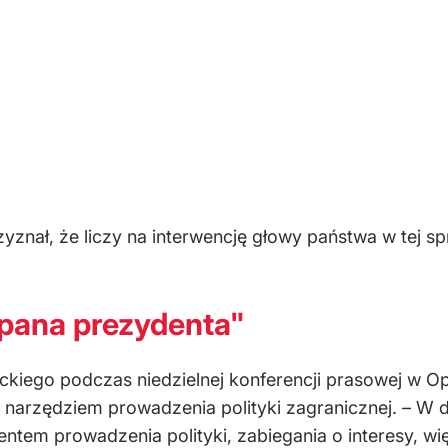
rzyznał, że liczy na interwencję głowy państwa w te
 pana prezydenta"
ckiego podczas niedzielnej konferencji prasowej w Opo
arzędziem prowadzenia polityki zagranicznej. – W d
ntem prowadzenia polityki, zabiegania o interesy, wi