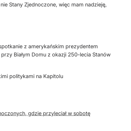
 nie Stany Zjednoczone, więc mam nadzieję,
 spotkanie z amerykańskim prezydentem
przy Białym Domu z okazji 250-lecia Stanów
mi politykami na Kapitolu
oczonych, gdzie przyleciał w sobotę