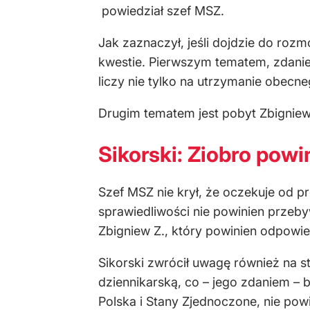
powiedział szef MSZ.
Jak zaznaczył, jeśli dojdzie do ro
kwestie. Pierwszym tematem, zdanie
liczy nie tylko na utrzymanie obecn
Drugim tematem jest pobyt Zbignie
Sikorski: Ziobro powi
Szef MSZ nie krył, że oczekuje od 
sprawiedliwości nie powinien prze
Zbigniew Z., który powinien odpowie
Sikorski zwrócił uwagę również na s
dziennikarską, co – jego zdaniem – b
Polska i Stany Zjednoczone, nie powi