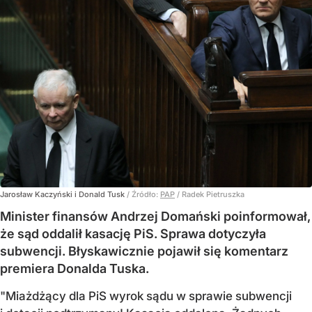
Jarosław Kaczyński i Donald Tusk
/ Źródło:
PAP
/
Radek Pietruszka
Minister finansów Andrzej Domański poinformował,
że sąd oddalił kasację PiS. Sprawa dotyczyła
subwencji. Błyskawicznie pojawił się komentarz
premiera Donalda Tuska.
"Miażdżący dla PiS wyrok sądu w sprawie subwencji