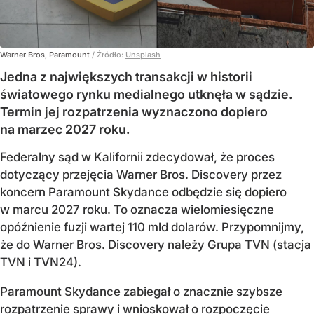
Warner Bros, Paramount
/ Źródło:
Unsplash
Jedna z największych transakcji w historii
światowego rynku medialnego utknęła w sądzie.
Termin jej rozpatrzenia wyznaczono dopiero
na marzec 2027 roku.
Federalny sąd w Kalifornii zdecydował, że proces
dotyczący przejęcia Warner Bros. Discovery przez
koncern Paramount Skydance odbędzie się dopiero
w marcu 2027 roku. To oznacza wielomiesięczne
opóźnienie fuzji wartej 110 mld dolarów. Przypomnijmy,
że do Warner Bros. Discovery należy Grupa TVN (stacja
TVN i TVN24).
Paramount Skydance zabiegał o znacznie szybsze
rozpatrzenie sprawy i wnioskował o rozpoczęcie