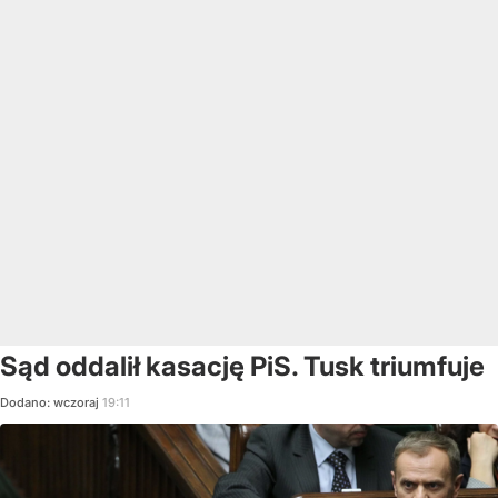
Sąd oddalił kasację PiS. Tusk triumfuje
Dodano:
wczoraj
19:11