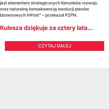
jest elementem strategicznych kierunków rozwoju
oraz naturalną konsekwencją ewolucji planów
biznesowych InPost" – przekazał PZPN.
Kulesza dziękuje za cztery lata...
CZYTAJ DALEJ