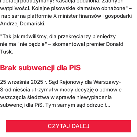
i dotacji podtrzymany! Kasacja oddalona. Żadnych
wątpliwości. Kolejne pisowskie kłamstwo obnażone" –
napisał na platformie X minister finansów i gospodarki
Andrzej Domański.
"Tak jak mówiliśmy, dla przekręciarzy pieniędzy
nie ma i nie będzie" – skomentował premier Donald
Tusk.
Brak subwencji dla PiS
25 września 2025 r. Sąd Rejonowy dla Warszawy-
Śródmieścia
utrzymał w mocy
decyzję o odmowie
wszczęcia śledztwa w sprawie niewypłacenia
subwencji dla PiS. Tym samym sąd odrzucił...
CZYTAJ DALEJ