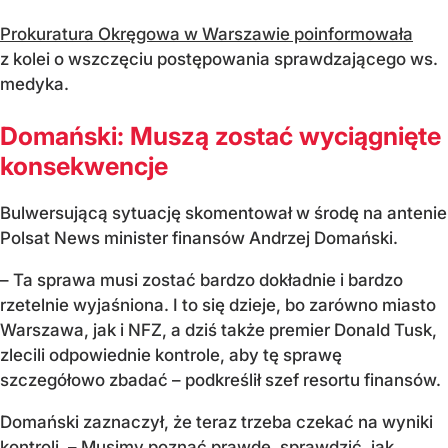
Prokuratura Okręgowa w Warszawie poinformowała
z kolei o wszczęciu postępowania sprawdzającego ws.
medyka.
Domański: Muszą zostać wyciągnięte
konsekwencje
Bulwersującą sytuację skomentował w środę na antenie
Polsat News minister finansów Andrzej Domański.
– Ta sprawa musi zostać bardzo dokładnie i bardzo
rzetelnie wyjaśniona. I to się dzieje, bo zarówno miasto
Warszawa, jak i NFZ, a dziś także premier Donald Tusk,
zlecili odpowiednie kontrole, aby tę sprawę
szczegółowo zbadać – podkreślił szef resortu finansów.
Domański zaznaczył, że teraz trzeba czekać na wyniki
kontroli. – Musimy poznać prawdę, sprawdzić, jak