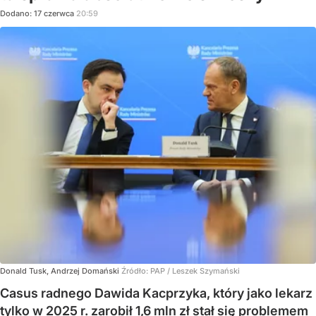
Dodano:
17
czerwca
20:59
Donald Tusk, Andrzej Domański
Źródło:
PAP
/
Leszek Szymański
Casus radnego Dawida Kacprzyka, który jako lekarz
tylko w 2025 r. zarobił 1,6 mln zł stał się problemem