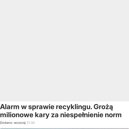
Alarm w sprawie recyklingu. Grożą
milionowe kary za niespełnienie norm
Dodano:
wczoraj
21:30