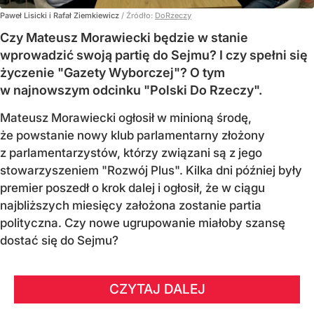
Paweł Lisicki i Rafał Ziemkiewicz
/ Źródło:
DoRzeczy
Czy Mateusz Morawiecki będzie w stanie
wprowadzić swoją partię do Sejmu? I czy spełni się
życzenie "Gazety Wyborczej"? O tym
w najnowszym odcinku "Polski Do Rzeczy".
Mateusz Morawiecki ogłosił w minioną środę,
że powstanie nowy klub parlamentarny złożony
z parlamentarzystów, którzy związani są z jego
stowarzyszeniem "Rozwój Plus". Kilka dni później były
premier poszedł o krok dalej i ogłosił, że w ciągu
najbliższych miesięcy założona zostanie partia
polityczna. Czy nowe ugrupowanie miałoby szansę
dostać się do Sejmu?
CZYTAJ DALEJ