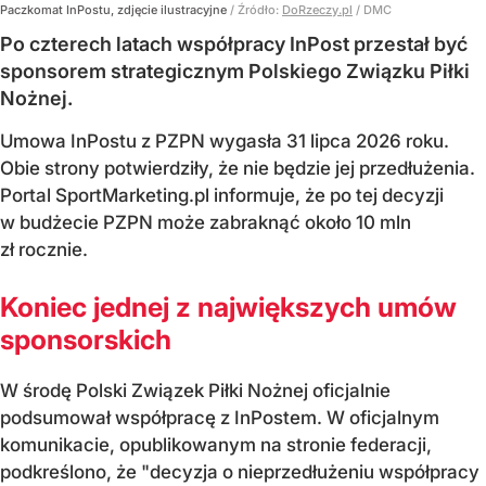
Paczkomat InPostu, zdjęcie ilustracyjne
/ Źródło:
DoRzeczy.pl
/
DMC
Po czterech latach współpracy InPost przestał być
sponsorem strategicznym Polskiego Związku Piłki
Nożnej.
Umowa InPostu z PZPN wygasła 31 lipca 2026 roku.
Obie strony potwierdziły, że nie będzie jej przedłużenia.
Portal SportMarketing.pl informuje, że po tej decyzji
w budżecie PZPN może zabraknąć około 10 mln
zł rocznie.
Koniec jednej z największych umów
sponsorskich
W środę Polski Związek Piłki Nożnej oficjalnie
podsumował współpracę z InPostem. W oficjalnym
komunikacie, opublikowanym na stronie federacji,
podkreślono, że "decyzja o nieprzedłużeniu współpracy