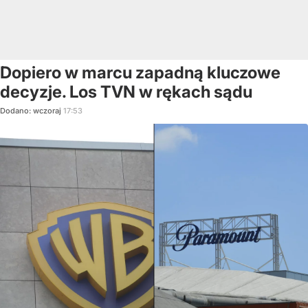
Dopiero w marcu zapadną kluczowe
decyzje. Los TVN w rękach sądu
Dodano:
wczoraj
17:53