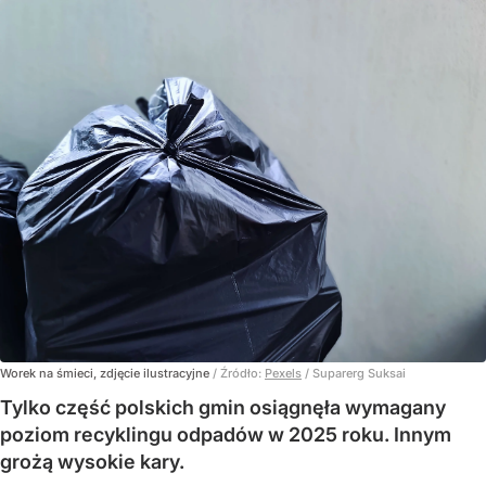
Worek na śmieci, zdjęcie ilustracyjne
/ Źródło:
Pexels
/
Suparerg Suksai
Tylko część polskich gmin osiągnęła wymagany
poziom recyklingu odpadów w 2025 roku. Innym
grożą wysokie kary.