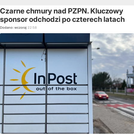
Czarne chmury nad PZPN. Kluczowy
sponsor odchodzi po czterech latach
Dodano:
wczoraj
22:58