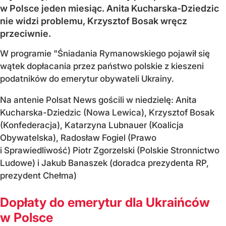
w Polsce jeden miesiąc. Anita Kucharska-Dziedzic
nie widzi problemu, Krzysztof Bosak wręcz
przeciwnie.
W programie "Śniadania Rymanowskiego pojawił się
wątek dopłacania przez państwo polskie z kieszeni
podatników do emerytur obywateli Ukrainy.
Na antenie Polsat News gościli w niedzielę: Anita
Kucharska-Dziedzic (Nowa Lewica), Krzysztof Bosak
(Konfederacja), Katarzyna Lubnauer (Koalicja
Obywatelska), Radosław Fogiel (Prawo
i Sprawiedliwość) Piotr Zgorzelski (Polskie Stronnictwo
Ludowe) i Jakub Banaszek (doradca prezydenta RP,
prezydent Chełma)
Dopłaty do emerytur dla Ukraińców
w Polsce