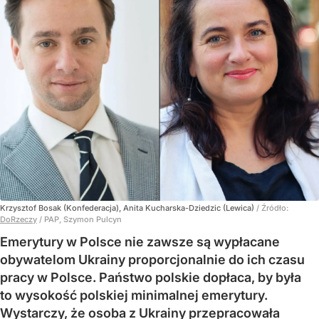
Krzysztof Bosak (Konfederacja), Anita Kucharska-Dziedzic (Lewica)
/ Źródło:
DoRzeczy
/
PAP, Szymon Pulcyn
Emerytury w Polsce nie zawsze są wypłacane
obywatelom Ukrainy proporcjonalnie do ich czasu
pracy w Polsce. Państwo polskie dopłaca, by była
to wysokość polskiej minimalnej emerytury.
Wystarczy, że osoba z Ukrainy przepracowała