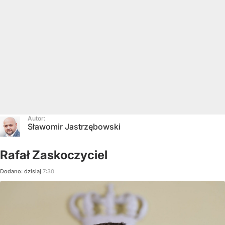
Autor:
Sławomir Jastrzębowski
Rafał Zaskoczyciel
Dodano:
dzisiaj
7:30