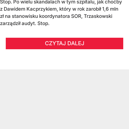
Stop. Po wielu skandalach w tym szpitalu, jak choćby
z Dawidem Kacprzykiem, który w rok zarobił 1,6 mln
zł na stanowisku koordynatora SOR, Trzaskowski
zarządził audyt. Stop.
CZYTAJ DALEJ