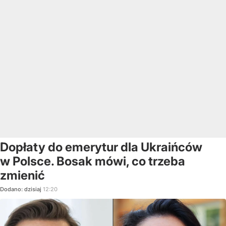
Dopłaty do emerytur dla Ukraińców
w Polsce. Bosak mówi, co trzeba
zmienić
Dodano:
dzisiaj
12:20