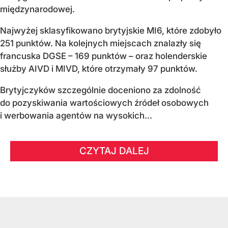
międzynarodowej.
Najwyżej sklasyfikowano brytyjskie MI6, które zdobyło
251 punktów. Na kolejnych miejscach znalazły się
francuska DGSE – 169 punktów – oraz holenderskie
służby AIVD i MIVD, które otrzymały 97 punktów.
Brytyjczyków szczególnie doceniono za zdolność
do pozyskiwania wartościowych źródeł osobowych
i werbowania agentów na wysokich...
CZYTAJ DALEJ