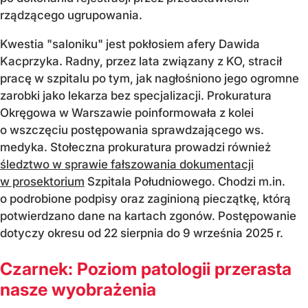
rządzącego ugrupowania.
Kwestia "saloniku" jest pokłosiem afery Dawida
Kacprzyka. Radny, przez lata związany z KO, stracił
pracę w szpitalu po tym, jak nagłośniono jego ogromne
zarobki jako lekarza bez specjalizacji. Prokuratura
Okręgowa w Warszawie poinformowała z kolei
o wszczęciu postępowania sprawdzającego ws.
medyka. Stołeczna prokuratura prowadzi również
śledztwo w sprawie fałszowania dokumentacji
w prosektorium
Szpitala Południowego. Chodzi m.in.
o podrobione podpisy oraz zaginioną pieczątkę, którą
potwierdzano dane na kartach zgonów. Postępowanie
dotyczy okresu od 22 sierpnia do 9 września 2025 r.
Czarnek: Poziom patologii przerasta
nasze wyobrażenia