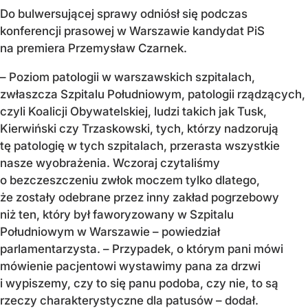
Do bulwersującej sprawy odniósł się podczas
konferencji prasowej w Warszawie kandydat PiS
na premiera Przemysław Czarnek.
– Poziom patologii w warszawskich szpitalach,
zwłaszcza Szpitalu Południowym, patologii rządzących,
czyli Koalicji Obywatelskiej, ludzi takich jak Tusk,
Kierwiński czy Trzaskowski, tych, którzy nadzorują
tę patologię w tych szpitalach, przerasta wszystkie
nasze wyobrażenia. Wczoraj czytaliśmy
o bezczeszczeniu zwłok moczem tylko dlatego,
że zostały odebrane przez inny zakład pogrzebowy
niż ten, który był faworyzowany w Szpitalu
Południowym w Warszawie – powiedział
parlamentarzysta. – Przypadek, o którym pani mówi
mówienie pacjentowi wystawimy pana za drzwi
i wypiszemy, czy to się panu podoba, czy nie, to są
rzeczy charakterystyczne dla patusów – dodał.