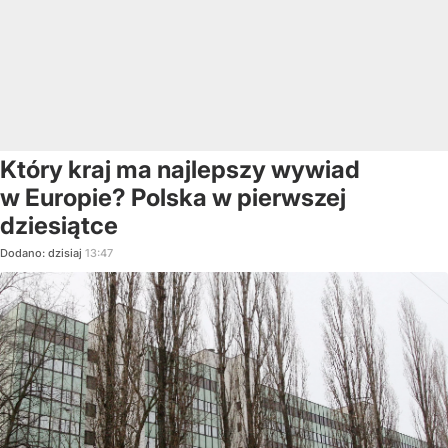
Który kraj ma najlepszy wywiad
w Europie? Polska w pierwszej
dziesiątce
Dodano:
dzisiaj
13:47