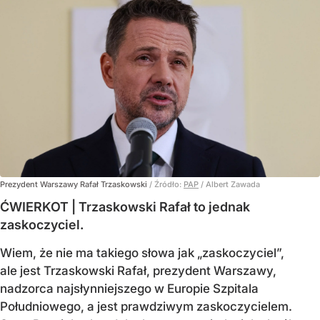
Prezydent Warszawy Rafał Trzaskowski
/ Źródło:
PAP
/
Albert Zawada
ĆWIERKOT | Trzaskowski Rafał to jednak
zaskoczyciel.
Wiem, że nie ma takiego słowa jak „zaskoczyciel”,
ale jest Trzaskowski Rafał, prezydent Warszawy,
nadzorca najsłynniejszego w Europie Szpitala
Południowego, a jest prawdziwym zaskoczycielem.