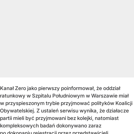
Kanał Zero jako pierwszy poinformował, że oddział
ratunkowy w Szpitalu Południowym w Warszawie miał
w przyspieszonym trybie przyjmować polityków Koalicji
Obywatelskiej. Z ustaleń serwisu wynika, że działacze
partii mieli być przyjmowani bez kolejki, natomiast
kompleksowych badań dokonywano zaraz
po dokonaniu rejestracji przez przedstawicieli