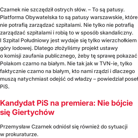
Czarnek nie szczędził ostrych słów. – To są patusy.
Platforma Obywatelska to są patusy warszawskie, które
nie potrafią zarządzać szpitalami. Nie tylko nie potrafią
zarządzać szpitalami i robią to w sposób skandaliczny.
I Szpital Południowy jest wydaje się tylko wierzchołkiem
góry lodowej. Dlatego złożyliśmy projekt ustawy
o komisji zaufania publicznego, żeby tę sprawę pokazać
Polakom czarno na białym. Nie tak jak w TVN-ie, tylko
faktycznie czarno na białym, kto nami rządzi i dlaczego
muszą natychmiast odejść od władzy – powiedział poseł
PiS.
Kandydat PiS na premiera: Nie bójcie
się Giertychów
Przemysław Czarnek odniósł się również do sytuacji
w prokuraturze.