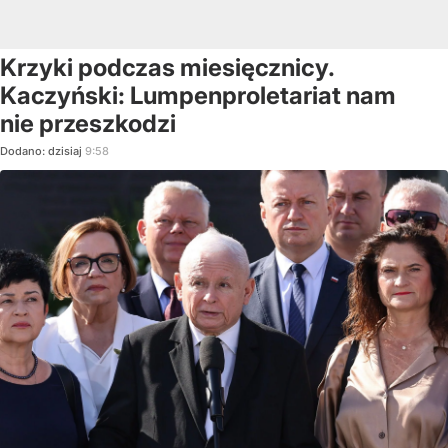
Krzyki podczas miesięcznicy.
Kaczyński: Lumpenproletariat nam
nie przeszkodzi
Dodano:
dzisiaj
9:58