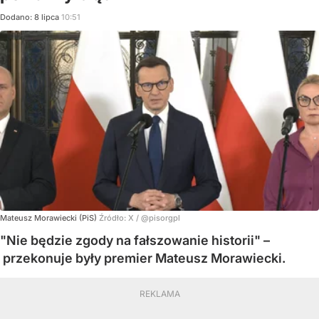
Dodano:
8
lipca
10:51
Mateusz Morawiecki (PiS)
Źródło:
X
/
@pisorgpl
"Nie będzie zgody na fałszowanie historii" –
przekonuje były premier Mateusz Morawiecki.