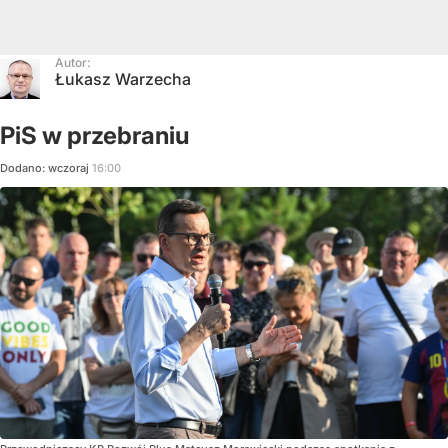
Autor:
Łukasz Warzecha
PiS w przebraniu
Dodano:
wczoraj
16:00