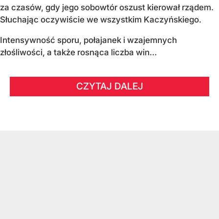
za czasów, gdy jego sobowtór oszust kierował rządem.
Słuchając oczywiście we wszystkim Kaczyńskiego.
Intensywność sporu, połajanek i wzajemnych
złośliwości, a także rosnąca liczba win...
CZYTAJ DALEJ