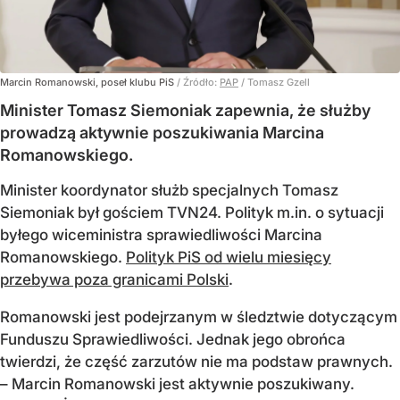
Marcin Romanowski, poseł klubu PiS
/ Źródło:
PAP
/
Tomasz Gzell
Minister Tomasz Siemoniak zapewnia, że służby
prowadzą aktywnie poszukiwania Marcina
Romanowskiego.
Minister koordynator służb specjalnych Tomasz
Siemoniak był gościem TVN24. Polityk m.in. o sytuacji
byłego wiceministra sprawiedliwości Marcina
Romanowskiego.
Polityk PiS od wielu miesięcy
przebywa poza granicami Polski
.
Romanowski jest podejrzanym w śledztwie dotyczącym
Funduszu Sprawiedliwości. Jednak jego obrońca
twierdzi, że część zarzutów nie ma podstaw prawnych.
– Marcin Romanowski jest aktywnie poszukiwany.