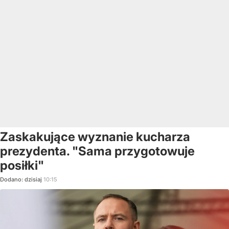
Zaskakujące wyznanie kucharza
prezydenta. "Sama przygotowuje
posiłki"
Dodano:
dzisiaj
10:15