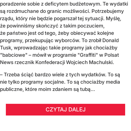
poradzenie sobie z deficytem budżetowym. Te wydatki
są rozdmuchane do granic możliwości. Potrzebujemy
rządu, który nie będzie pogarszał tej sytuacji. Myślę,
że powinniśmy skończyć z takim poczuciem,
że państwo jest od tego, żeby obiecywać kolejne
programy, przekupując wyborców. To zrobił Donald
Tusk, wprowadzając takie programy jak chociażby
"babciowe" – mówił w programie "Graffiti" w Polsat
News rzecznik Konfederacji Wojciech Machulski.
– Trzeba ściąć bardzo wiele z tych wydatków. To są
nie tylko programy socjalne. To są chociażby media
publiczne, które moim zdaniem są tubą...
CZYTAJ DALEJ