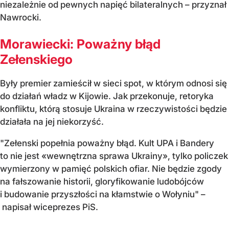
niezależnie od pewnych napięć bilateralnych – przyznał
Nawrocki.
Morawiecki: Poważny błąd
Zełenskiego
Były premier zamieścił w sieci spot, w którym odnosi się
do działań władz w Kijowie. Jak przekonuje, retoryka
konfliktu, którą stosuje Ukraina w rzeczywistości będzie
działała na jej niekorzyść.
"Zełenski popełnia poważny błąd. Kult UPA i Bandery
to nie jest «wewnętrzna sprawa Ukrainy», tylko policzek
wymierzony w pamięć polskich ofiar. Nie będzie zgody
na fałszowanie historii, gloryfikowanie ludobójców
i budowanie przyszłości na kłamstwie o Wołyniu" –
napisał wiceprezes PiS.