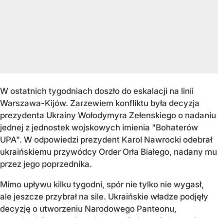
W ostatnich tygodniach doszło do eskalacji na linii
Warszawa-Kijów. Zarzewiem konfliktu była decyzja
prezydenta Ukrainy Wołodymyra Zełenskiego o nadaniu
jednej z jednostek wojskowych imienia "Bohaterów
UPA". W odpowiedzi prezydent Karol Nawrocki odebrał
ukraińskiemu przywódcy Order Orła Białego, nadany mu
przez jego poprzednika.
Mimo upływu kilku tygodni, spór nie tylko nie wygasł,
ale jeszcze przybrał na sile. Ukraińskie władze podjęły
decyzję o utworzeniu Narodowego Panteonu,