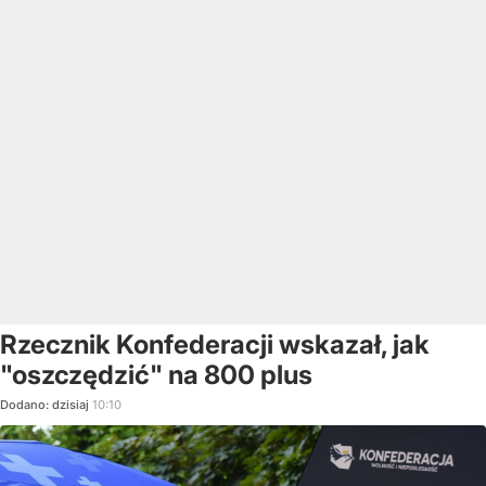
Rzecznik Konfederacji wskazał, jak
"oszczędzić" na 800 plus
Dodano:
dzisiaj
10:10