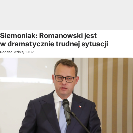
Siemoniak: Romanowski jest
w dramatycznie trudnej sytuacji
Dodano:
dzisiaj
10:32