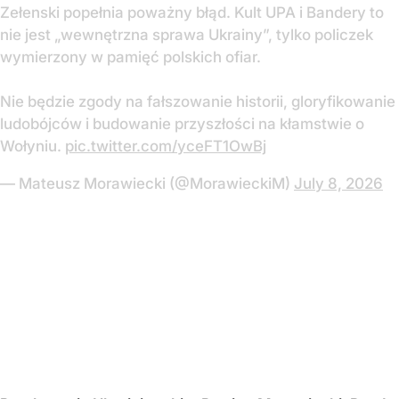
Zełenski popełnia poważny błąd. Kult UPA i Bandery to
nie jest „wewnętrzna sprawa Ukrainy”, tylko policzek
wymierzony w pamięć polskich ofiar.
Nie będzie zgody na fałszowanie historii, gloryfikowanie
ludobójców i budowanie przyszłości na kłamstwie o
Wołyniu.
pic.twitter.com/yceFT1OwBj
— Mateusz Morawiecki (@MorawieckiM)
July 8, 2026