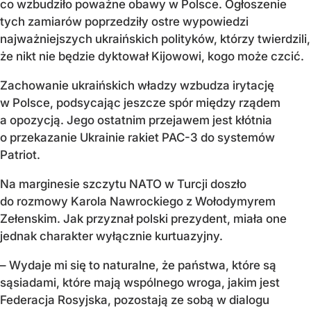
co wzbudziło poważne obawy w Polsce. Ogłoszenie
tych zamiarów poprzedziły ostre wypowiedzi
najważniejszych ukraińskich polityków, którzy twierdzili,
że nikt nie będzie dyktował Kijowowi, kogo może czcić.
Zachowanie ukraińskich władzy wzbudza irytację
w Polsce, podsycając jeszcze spór między rządem
a opozycją. Jego ostatnim przejawem jest kłótnia
o przekazanie Ukrainie rakiet PAC-3 do systemów
Patriot.
Na marginesie szczytu NATO w Turcji doszło
do rozmowy Karola Nawrockiego z Wołodymyrem
Zełenskim. Jak przyznał polski prezydent, miała one
jednak charakter wyłącznie kurtuazyjny.
– Wydaje mi się to naturalne, że państwa, które są
sąsiadami, które mają wspólnego wroga, jakim jest
Federacja Rosyjska, pozostają ze sobą w dialogu