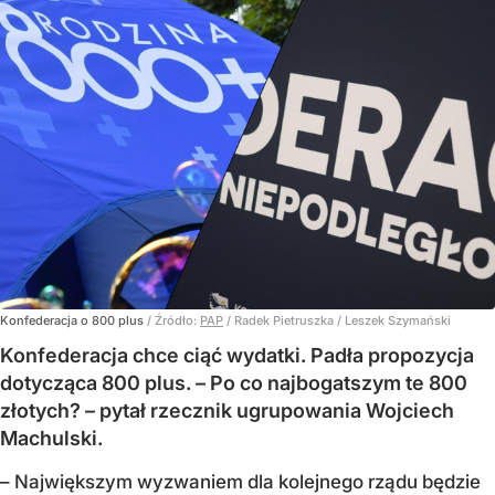
Konfederacja o 800 plus
/ Źródło:
PAP
/
Radek Pietruszka / Leszek Szymański
Konfederacja chce ciąć wydatki. Padła propozycja
dotycząca 800 plus. – Po co najbogatszym te 800
złotych? – pytał rzecznik ugrupowania Wojciech
Machulski.
– Największym wyzwaniem dla kolejnego rządu będzie