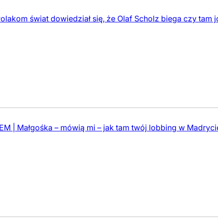
lakom świat dowiedział się, że Olaf Scholz biega czy tam j
M | Małgośka – mówią mi – jak tam twój lobbing w Madryci