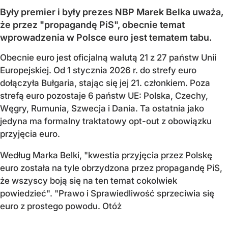
Były premier i były prezes NBP Marek Belka uważa,
że przez "propagandę PiS", obecnie temat
wprowadzenia w Polsce euro jest tematem tabu.
Obecnie euro jest oficjalną walutą 21 z 27 państw Unii
Europejskiej. Od 1 stycznia 2026 r. do strefy euro
dołączyła Bułgaria, stając się jej 21. członkiem.
Poza
strefą euro pozostaje 6 państw UE:
Polska, Czechy,
Węgry, Rumunia, Szwecja i Dania
. Ta ostatnia jako
jedyna ma formalny traktatowy opt-out z obowiązku
przyjęcia euro.
Według Marka Belki, "kwestia przyjęcia przez Polskę
euro została na tyle obrzydzona przez propagandę PiS,
że wszyscy boją się na ten temat cokolwiek
powiedzieć". "Prawo i Sprawiedliwość sprzeciwia się
euro z prostego powodu. Otóż