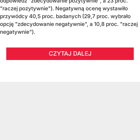
odpowiedź "zdecydowanie pozytywnie", a 23 proc.
"raczej pozytywnie"). Negatywną ocenę wystawiło
przywódcy 40,5 proc. badanych (29,7 proc. wybrało
opcję "zdecydowanie negatywnie", a 10,8 proc. "raczej
negatywnie").
CZYTAJ DALEJ