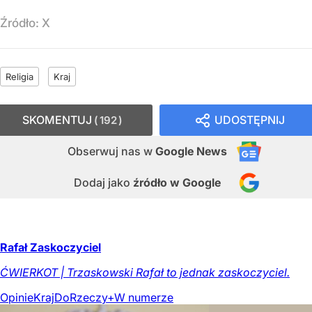
Źródło:
X
Religia
Kraj
SKOMENTUJ
UDOSTĘPNIJ
192
Obserwuj nas
w
Google News
Dodaj jako
źródło w Google
Rafał Zaskoczyciel
ĆWIERKOT | Trzaskowski Rafał to jednak zaskoczyciel.
Opinie
Kraj
DoRzeczy+
W numerze