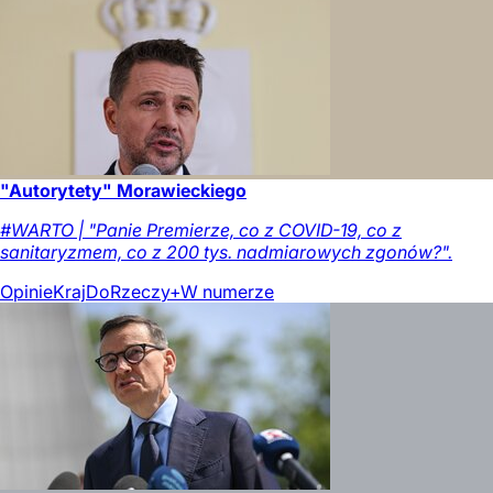
"Autorytety" Morawieckiego
#WARTO | "Panie Premierze, co z COVID-19, co z
sanitaryzmem, co z 200 tys. nadmiarowych zgonów?".
Opinie
Kraj
DoRzeczy+
W numerze