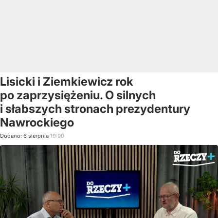
Lisicki i Ziemkiewicz rok
po zaprzysiężeniu. O silnych
i słabszych stronach prezydentury
Nawrockiego
Dodano:
6
sierpnia
19:00