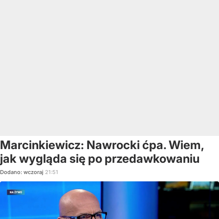
Marcinkiewicz: Nawrocki ćpa. Wiem,
jak wygląda się po przedawkowaniu
Dodano:
wczoraj
21:51