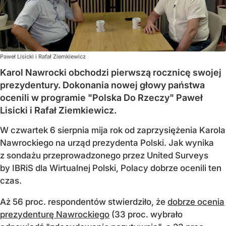
Paweł Lisicki i Rafał Ziemkiewicz
Karol Nawrocki obchodzi pierwszą rocznicę swojej
prezydentury. Dokonania nowej głowy państwa
ocenili w programie "Polska Do Rzeczy" Paweł
Lisicki i Rafał Ziemkiewicz.
W czwartek 6 sierpnia mija rok od zaprzysiężenia Karola
Nawrockiego na urząd prezydenta Polski. Jak wynika
z sondażu przeprowadzonego przez United Surveys
by IBRiS dla Wirtualnej Polski, Polacy dobrze ocenili ten
czas.
Aż 56 proc. respondentów stwierdziło, że
dobrze ocenia
prezydenturę Nawrockiego
(33 proc. wybrało