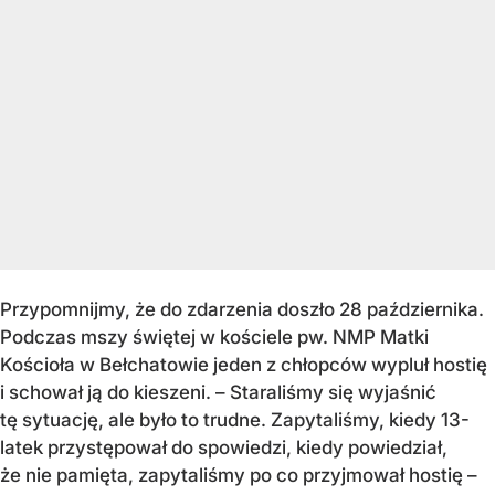
Przypomnijmy, że do zdarzenia doszło 28 października.
Podczas mszy świętej w kościele pw. NMP Matki
Kościoła w Bełchatowie jeden z chłopców wypluł hostię
i schował ją do kieszeni. – Staraliśmy się wyjaśnić
tę sytuację, ale było to trudne. Zapytaliśmy, kiedy 13-
latek przystępował do spowiedzi, kiedy powiedział,
że nie pamięta, zapytaliśmy po co przyjmował hostię –