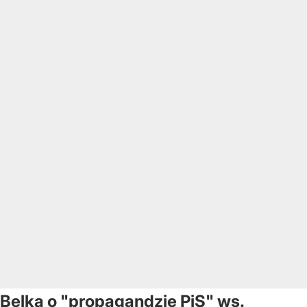
Belka o "propagandzie PiS" ws.