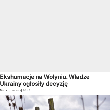
Ekshumacje na Wołyniu. Władze
Ukrainy ogłosiły decyzję
Dodano:
wczoraj
20:45