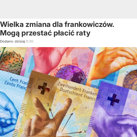
Wielka zmiana dla frankowiczów.
Mogą przestać płacić raty
Dodano:
dzisiaj
6:30