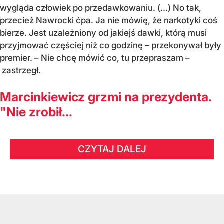
wygląda człowiek po przedawkowaniu. (...) No tak,
przecież Nawrocki ćpa. Ja nie mówię, że narkotyki coś
bierze. Jest uzależniony od jakiejś dawki, którą musi
przyjmować częściej niż co godzinę – przekonywał były
premier. – Nie chcę mówić co, tu przepraszam –
zastrzegł.
Marcinkiewicz grzmi na prezydenta.
"Nie zrobił...
CZYTAJ DALEJ