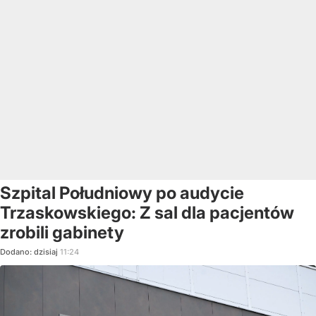
Szpital Południowy po audycie
Trzaskowskiego: Z sal dla pacjentów
zrobili gabinety
Dodano:
dzisiaj
11:24