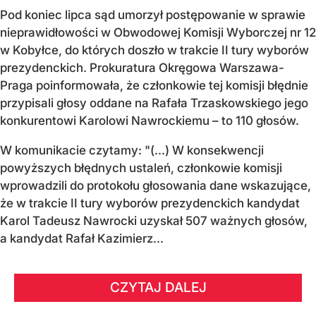
Pod koniec lipca sąd umorzył postępowanie w sprawie
nieprawidłowości w Obwodowej Komisji Wyborczej nr 12
w Kobyłce, do których doszło w trakcie II tury wyborów
prezydenckich. Prokuratura Okręgowa Warszawa-
Praga poinformowała, że członkowie tej komisji błędnie
przypisali głosy oddane na Rafała Trzaskowskiego jego
konkurentowi Karolowi Nawrockiemu – to 110 głosów.
W komunikacie czytamy: "(...) W konsekwencji
powyższych błędnych ustaleń, członkowie komisji
wprowadzili do protokołu głosowania dane wskazujące,
że w trakcie II tury wyborów prezydenckich kandydat
Karol Tadeusz Nawrocki uzyskał 507 ważnych głosów,
a kandydat Rafał Kazimierz...
CZYTAJ DALEJ