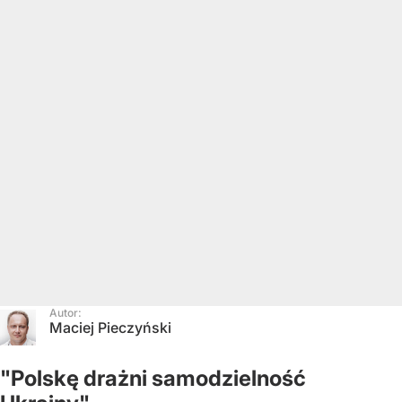
Autor:
Maciej Pieczyński
"Polskę drażni samodzielność