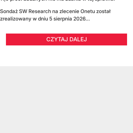
Sondaż SW Research na zlecenie Onetu został
zrealizowany w dniu 5 sierpnia 2026...
CZYTAJ DALEJ