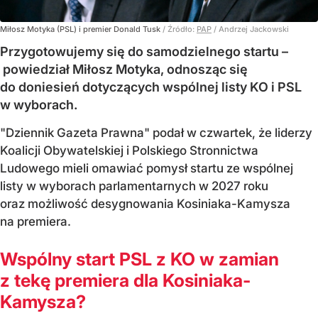
Miłosz Motyka (PSL) i premier Donald Tusk
/ Źródło:
PAP
/
Andrzej Jackowski
Przygotowujemy się do samodzielnego startu –
powiedział Miłosz Motyka, odnosząc się
do doniesień dotyczących wspólnej listy KO i PSL
w wyborach.
"Dziennik Gazeta Prawna" podał w czwartek, że liderzy
Koalicji Obywatelskiej i Polskiego Stronnictwa
Ludowego mieli omawiać pomysł startu ze wspólnej
listy w wyborach parlamentarnych w 2027 roku
oraz możliwość desygnowania Kosiniaka-Kamysza
na premiera.
Wspólny start PSL z KO w zamian
z tekę premiera dla Kosiniaka-
Kamysza?