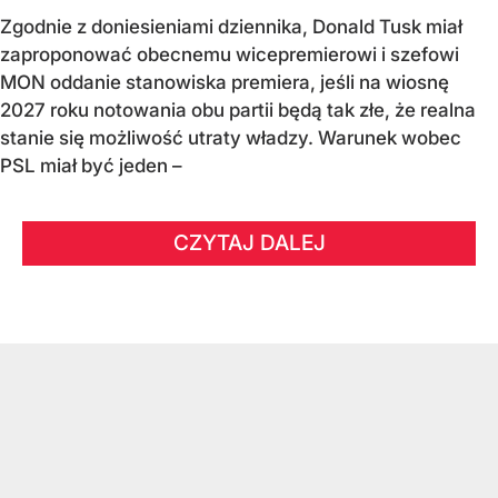
Zgodnie z doniesieniami dziennika, Donald Tusk miał
zaproponować obecnemu wicepremierowi i szefowi
MON oddanie stanowiska premiera, jeśli na wiosnę
2027 roku notowania obu partii będą tak złe, że realna
stanie się możliwość utraty władzy. Warunek wobec
PSL miał być jeden –
CZYTAJ DALEJ