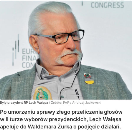
Były prezydent RP Lech Wałęsa
/ Źródło:
PAP
/
Andrzej Jackowski
Po umorzeniu sprawy złego przeliczenia głosów
w II turze wyborów prezydenckich, Lech Wałęsa
apeluje do Waldemara Żurka o podjęcie działań.