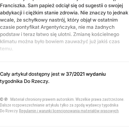
Franciszka. Sam papież odciął się od sugestii o swojej
abdykacji i ciężkim stanie zdrowia. Nie znaczy to jednak
wcale, że schyłkowy nastrój, który objął w ostatnim
czasie pontyfikat Argentyńczyka, nie ma żadnych
podstaw i teraz łatwo się ulotni. Zmianę kościelnego
klimatu można było bowiem zauważyć już jakiś czas
temu.
Cały artykuł dostępny jest w
37/2021 wydaniu
tygodnika Do Rzeczy
.
© ℗
Materiał chroniony prawem autorskim. Wszelkie prawa zastrzeżone.
Dalsze rozpowszechnianie artykułu tylko za zgodą wydawcy tygodnika
Do Rzeczy.
Regulamin i warunki licencjonowania materiałów prasowych
.