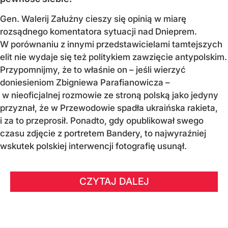
Gen. Walerij Załużny cieszy się opinią w miarę
rozsądnego komentatora sytuacji nad Dnieprem.
W porównaniu z innymi przedstawicielami tamtejszych
elit nie wydaje się też politykiem zawzięcie antypolskim.
Przypomnijmy, że to właśnie on – jeśli wierzyć
doniesieniom Zbigniewa Parafianowicza –
w nieoficjalnej rozmowie ze stroną polską jako jedyny
przyznał, że w Przewodowie spadła ukraińska rakieta,
i za to przeprosił. Ponadto, gdy opublikował swego
czasu zdjęcie z portretem Bandery, to najwyraźniej
wskutek polskiej interwencji fotografię usunął.
CZYTAJ DALEJ