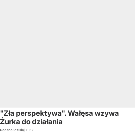
"Zła perspektywa". Wałęsa wzywa
Żurka do działania
Dodano:
dzisiaj
11:57