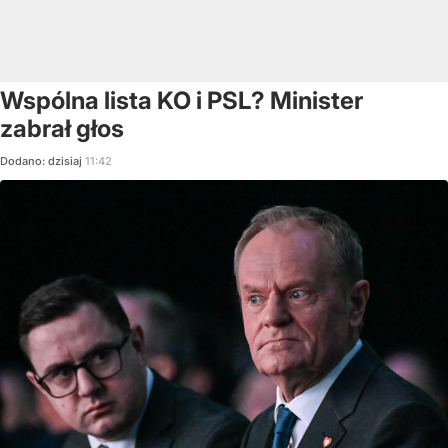
Wspólna lista KO i PSL? Minister
zabrał głos
Dodano:
dzisiaj
11:42