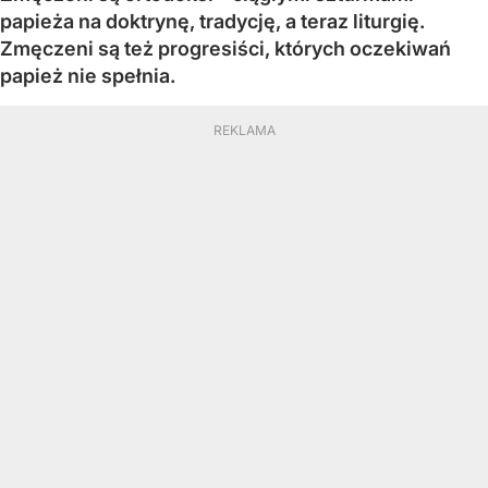
papieża na doktrynę, tradycję, a teraz liturgię.
Zmęczeni są też progresiści, których oczekiwań
papież nie spełnia.