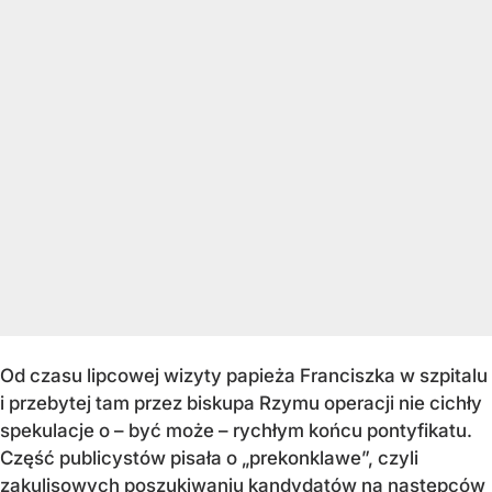
Od czasu lipcowej wizyty papieża Franciszka w szpitalu
i przebytej tam przez biskupa Rzymu operacji nie cichły
spekulacje o – być może – rychłym końcu pontyfikatu.
Część publicystów pisała o „prekonklawe”, czyli
zakulisowych poszukiwaniu kandydatów na następców