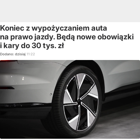
Koniec z wypożyczaniem auta
na prawo jazdy. Będą nowe obowiązki
i kary do 30 tys. zł
Dodano:
dzisiaj
11:22