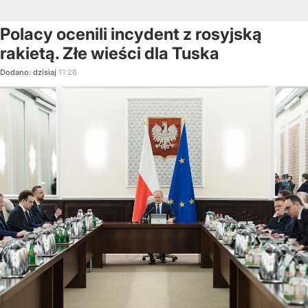
Polacy ocenili incydent z rosyjską
rakietą. Złe wieści dla Tuska
Dodano:
dzisiaj
11:26