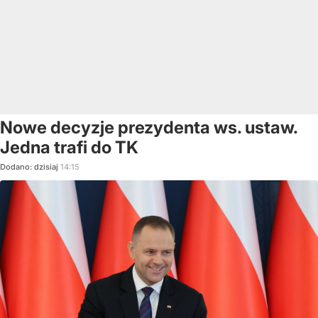
Nowe decyzje prezydenta ws. ustaw.
Jedna trafi do TK
Dodano:
dzisiaj
14:15