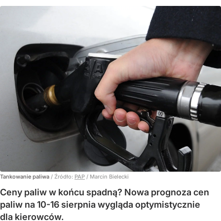
Tankowanie paliwa
/ Źródło:
PAP
/
Marcin Bielecki
Ceny paliw w końcu spadną? Nowa prognoza cen
paliw na 10-16 sierpnia wygląda optymistycznie
dla kierowców.