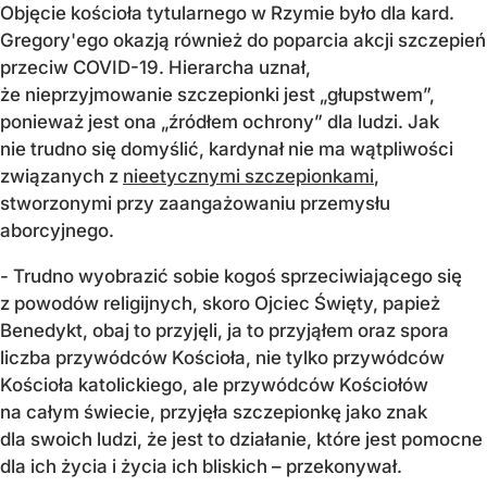
Objęcie kościoła tytularnego w Rzymie było dla kard.
Gregory'ego okazją również do poparcia akcji szczepień
przeciw COVID-19. Hierarcha uznał,
że nieprzyjmowanie szczepionki jest „głupstwem”,
ponieważ jest ona „źródłem ochrony” dla ludzi. Jak
nie trudno się domyślić, kardynał nie ma wątpliwości
związanych z
nieetycznymi szczepionkami
,
stworzonymi przy zaangażowaniu przemysłu
aborcyjnego.
- Trudno wyobrazić sobie kogoś sprzeciwiającego się
z powodów religijnych, skoro Ojciec Święty, papież
Benedykt, obaj to przyjęli, ja to przyjąłem oraz spora
liczba przywódców Kościoła, nie tylko przywódców
Kościoła katolickiego, ale przywódców Kościołów
na całym świecie, przyjęła szczepionkę jako znak
dla swoich ludzi, że jest to działanie, które jest pomocne
dla ich życia i życia ich bliskich – przekonywał.