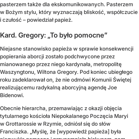
pasterzem także dla ekskomunikowanych. Pasterzem
w Bożym stylu, który wyznaczają bliskość, współczucie
i czułość – powiedział papież.
Kard. Gregory: „To było pomocne”
Niejasne stanowisko papieża w sprawie konsekwencji
popierania aborcji zostało podchwycone przez
mianowanego przez niego kardynała, metropolitę
Waszyngtonu, Wiltona Gregory. Pod koniec ubiegłego
roku zadeklarował on, że nie odmówi Komunii Świętej
realizującemu radykalną aborcyjną agendę Joe
Bidenowi.
Obecnie hierarcha, przemawiając z okazji objęcia
tytularnego kościoła Niepokalanego Poczęcia Maryi
w Grottarossie w Rzymie, odniósł się do słów
Franciszka. „Myślę, że [wypowiedź papieża] była