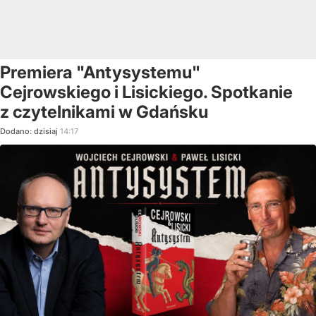
Premiera "Antysystemu"
Cejrowskiego i Lisickiego. Spotkanie
z czytelnikami w Gdańsku
Dodano:
dzisiaj
14:17