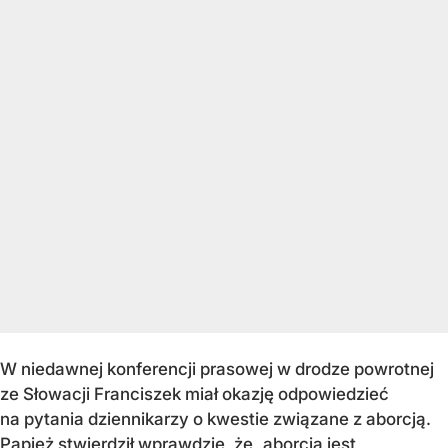
W niedawnej konferencji prasowej w drodze powrotnej
ze Słowacji Franciszek miał okazję odpowiedzieć
na pytania dziennikarzy o kwestie związane z aborcją.
Papież stwierdził wprawdzie, że „aborcja jest