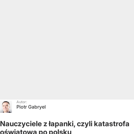
Autor:
Piotr Gabryel
Nauczyciele z łapanki, czyli katastrofa
oświatowa po polsku