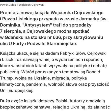
Paweł Lisicki i Wojciech Cejrowski
Premiera nowej książki Wojciecha Cejrowskiego
i Pawła Lisickiego przypada w czasie Jarmarku św.
Dominika. "Antysystem" trafi do sprzedaży
7 sierpnia, a Cejrowskiego można spotkać
w Gdańsku na stoisku nr 636, przy skrzyżowaniu
ulic U Furty i Podwale Staromiejskie.
Książka ukazuje się nakładem Fabryki Słów. Cejrowski
i Lisicki rozmawiają w niej o wydarzeniach i sporach,
które w ostatnich latach wpływały na politykę i debatę
publiczną. Wśród poruszanych tematów są Donald
Trump, wojna na Ukrainie, migracja, polityka
klimatyczna, pandemia, wolność słowa oraz przyszłość
Unii Europejskiej.
Duża część książki dotyczy Polski. Autorzy omawiają
bezpieczeństwo państwa, relacje z Ukrainą, działalność