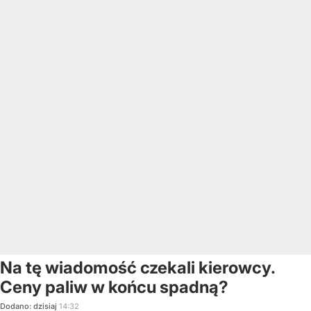
Na tę wiadomość czekali kierowcy.
Ceny paliw w końcu spadną?
Dodano:
dzisiaj
14:32